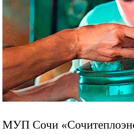
МУП Сочи «Сочитеплоэнер