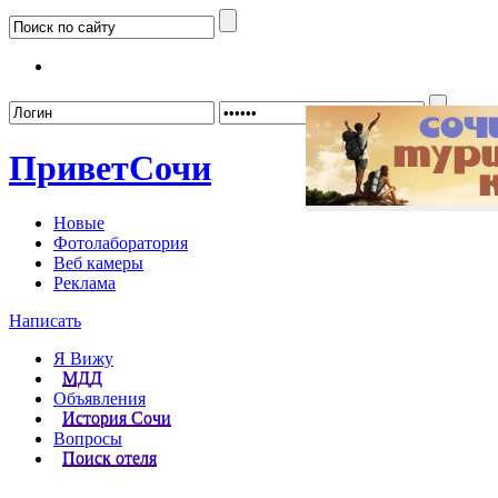
Забыл
Привет
Сочи
Новые
Фотолаборатория
Веб камеры
Реклама
Написать
Я Вижу
МДД
Объявления
История Сочи
Вопросы
Поиск отеля