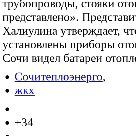
трубопроводы, стояки отоп
представлено». Представи
Халиулина утверждает, чт
установлены приборы отоп
Сочи видел батареи отопл
Сочитеплоэнерго
,
жкх
+34