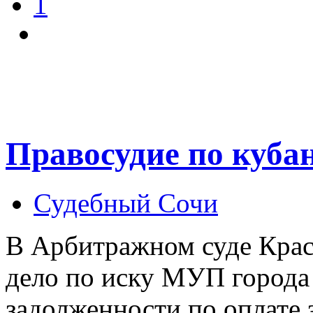
1
Правосудие по куба
Судебный Сочи
В Арбитражном суде Крас
дело по иску МУП города
задолженности по оплате 