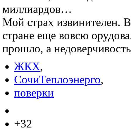
миллиардов…
Мой страх извинителен. В 
стране еще вовсю орудова
прошло, а недоверчивость
ЖКХ
,
СочиТеплоэнерго
,
поверки
+32