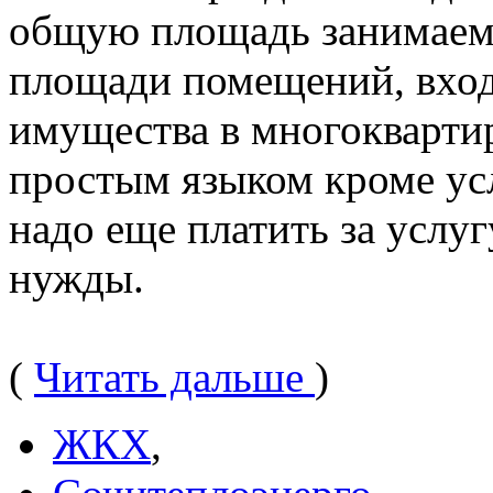
общую площадь занимаем
площади помещений, вход
имущества в многоквартир
простым языком кроме ус
надо еще платить за услу
нужды.
(
Читать дальше
)
ЖКХ
,