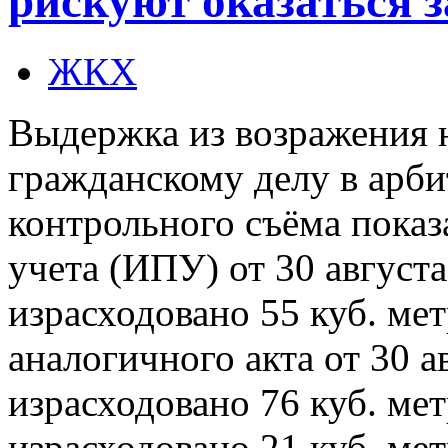
рискуют оказаться 
ЖКХ
Выдержка из возражения 
гражданскому делу в арби
контрольного съёма пока
учета (ИПУ) от 30 августа
израсходовано 55 куб. мет
аналогичного акта от 30 а
израсходовано 76 куб. метр
израсходовано 21 куб. ме