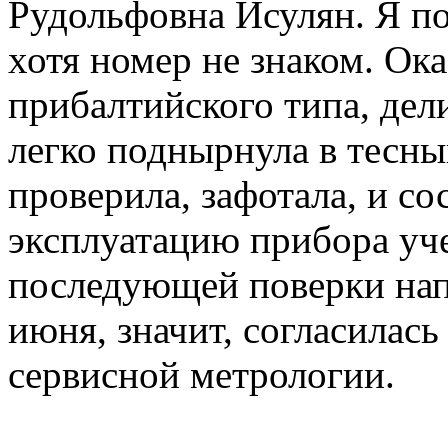
Рудольфовна Исулян. Я по
хотя номер не знаком. Ок
прибалтийского типа, дел
легко поднырнула в тесны
проверила, зафотала, и со
эксплуатацию прибора уче
последующей поверки напи
июня, значит, согласилась
сервисной метрологии.