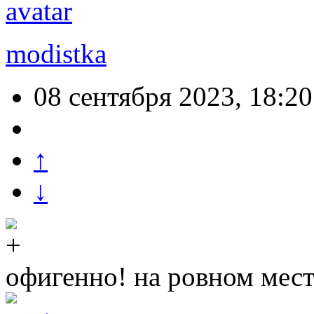
modistka
08 сентября 2023, 18:20
↑
↓
офигенно! на ровном мест