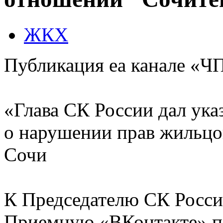
ЖКХ
Публикация еа канале «ЧП
«Глава СК России дал ука
о нарушении прав жильцо
Сочи
К Председателю СК Росси
Приемную «ВКонтакте» п