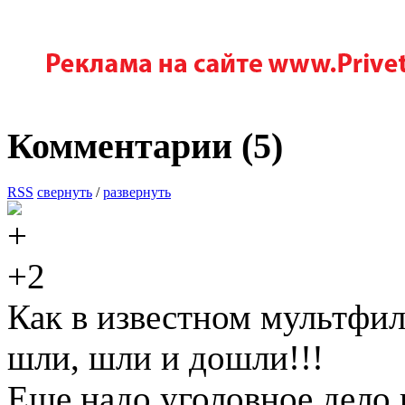
Комментарии (
5
)
RSS
свернуть
/
развернуть
+2
Как в известном мультфи
шли, шли и дошли!!!
Еще надо уголовное дело