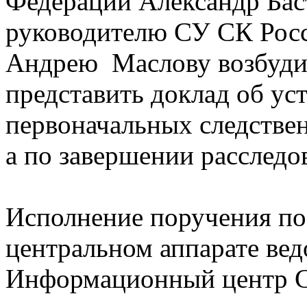
Федерации Александр Бас
руководителю СУ СК Рос
Андрею Маслову возбудит
представить доклад об ус
первоначальных следствен
а по завершении расследов
Исполнение поручения пос
центральном аппарате вед
Информационный центр С