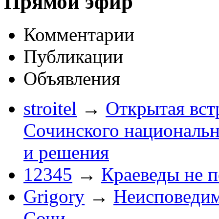
Прямой эфир
Комментарии
Публикации
Объявления
stroitel
→
Открытая вст
Сочинского национальн
и решения
12345
→
Краеведы не 
Grigory
→
Неисповеди
Сочи