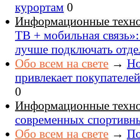
курортам
0
Информационные техн
ТВ + мобильная связь»: 
лучше подключать отде
Обо всем на свете
→
Но
привлекает покупателе
0
Информационные техн
современных спортивн
Обо всем на свете
→
По