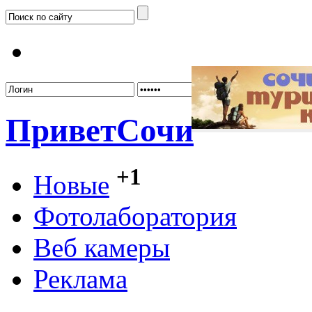
Забыл
Привет
Сочи
+1
Новые
Фотолаборатория
Веб камеры
Реклама