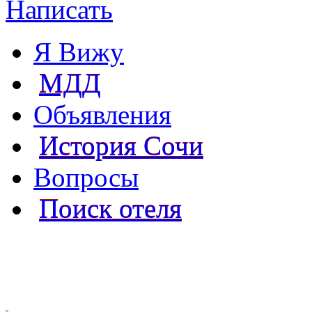
Написать
Я Вижу
МДД
Объявления
История Сочи
Вопросы
Поиск отеля