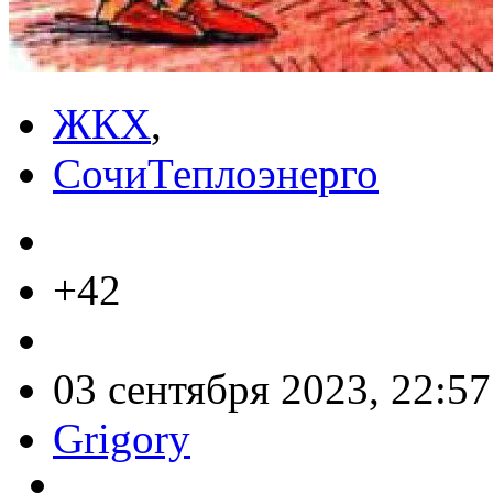
ЖКХ
,
СочиТеплоэнерго
+42
03 сентября 2023, 22:57
Grigory