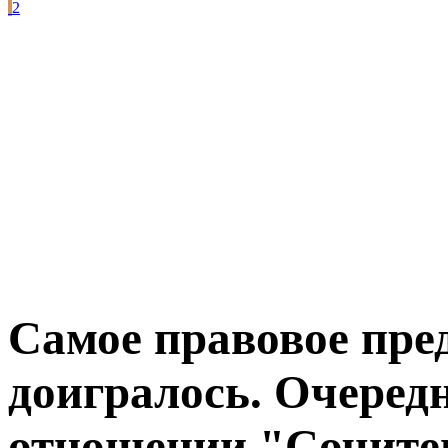
2
Самое правовое пре
доигралось. Очередн
отношении "Сочите