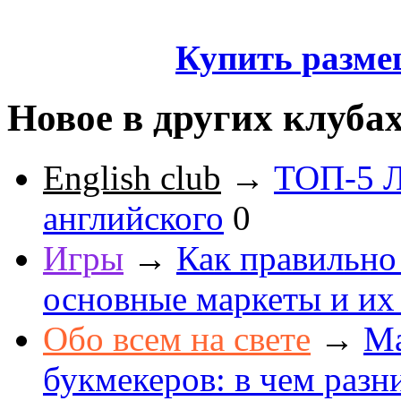
Купить разме
Новое в других клуба
English club
→
ТОП-5 Л
английского
0
Игры
→
Как правильно
основные маркеты и их
Обо всем на свете
→
Ма
букмекеров: в чем разн