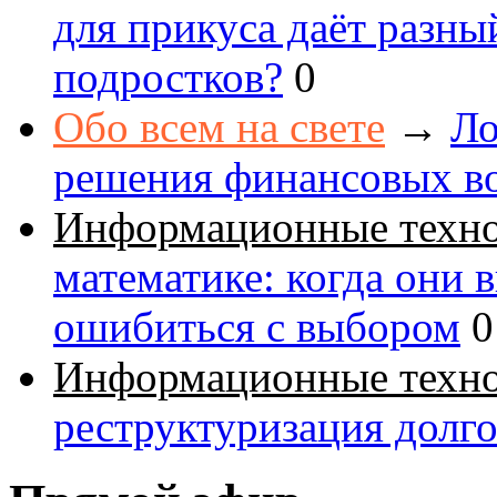
для прикуса даёт разны
подростков?
0
Обо всем на свете
→
Ло
решения финансовых в
Информационные техн
математике: когда они 
ошибиться с выбором
0
Информационные техн
реструктуризация долг