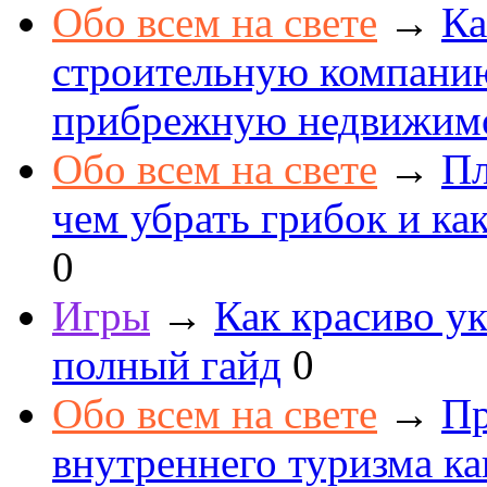
Обо всем на свете
→
Ка
строительную компанию
прибрежную недвижим
Обо всем на свете
→
Пл
чем убрать грибок и как
0
Игры
→
Как красиво ук
полный гайд
0
Обо всем на свете
→
Пр
внутреннего туризма к