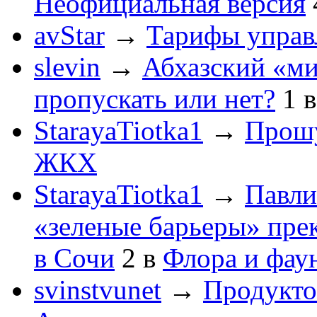
Неофициальная версия
avStar
→
Тарифы упра
slevin
→
Абхазский «ми
пропускать или нет?
1
StarayaTiotka1
→
Прошу
ЖКХ
StarayaTiotka1
→
Павли
«зеленые барьеры» пре
в Сочи
2
в
Флора и фау
svinstvunet
→
Продукто