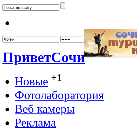
Забыл
Привет
Сочи
+1
Новые
Фотолаборатория
Веб камеры
Реклама