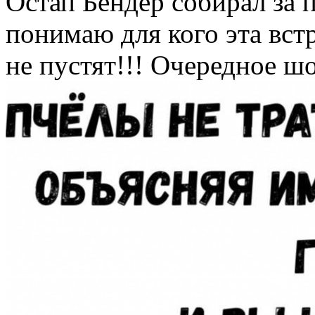
Остап Бендер собирал за 
понимаю для кого эта встр
не пустят!!! Очередное ш