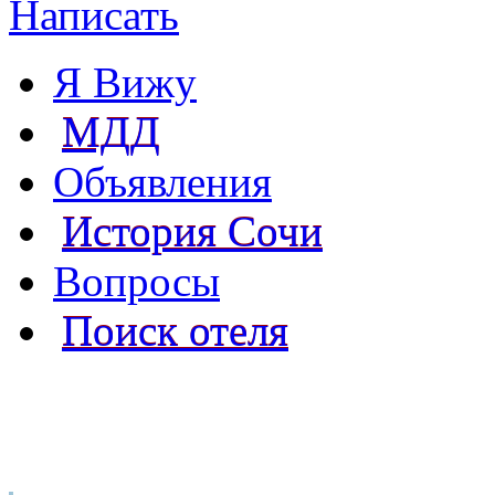
Написать
Я Вижу
МДД
Объявления
История Сочи
Вопросы
Поиск отеля