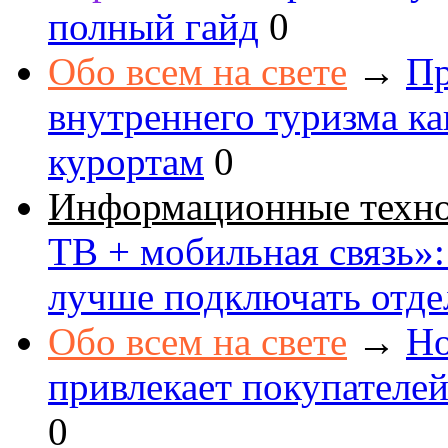
полный гайд
0
Обо всем на свете
→
Пр
внутреннего туризма к
курортам
0
Информационные техн
ТВ + мобильная связь»: 
лучше подключать отде
Обо всем на свете
→
Но
привлекает покупателе
0