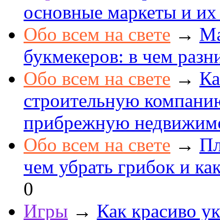
основные маркеты и их
Обо всем на свете
→
Ма
букмекеров: в чем разн
Обо всем на свете
→
Ка
строительную компанию
прибрежную недвижим
Обо всем на свете
→
Пл
чем убрать грибок и как
0
Игры
→
Как красиво ук