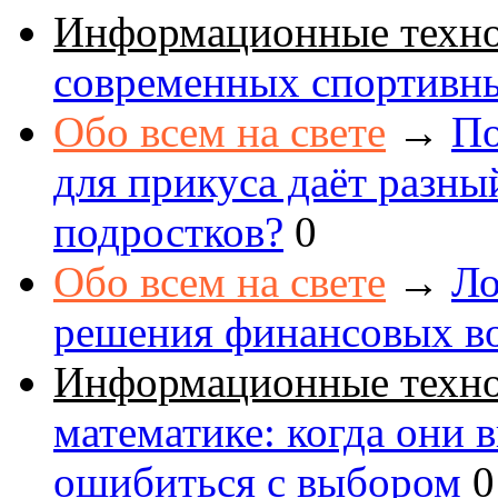
Информационные техн
современных спортивн
Обо всем на свете
→
По
для прикуса даёт разны
подростков?
0
Обо всем на свете
→
Ло
решения финансовых в
Информационные техн
математике: когда они 
ошибиться с выбором
0