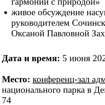
гармонии с природой»
живое обсуждение насу
руководителем Сочинск
Оксаной Павловной За
Дата и время:
5 июня 202
Место:
конференц-зал ад
национального парка в Де
74