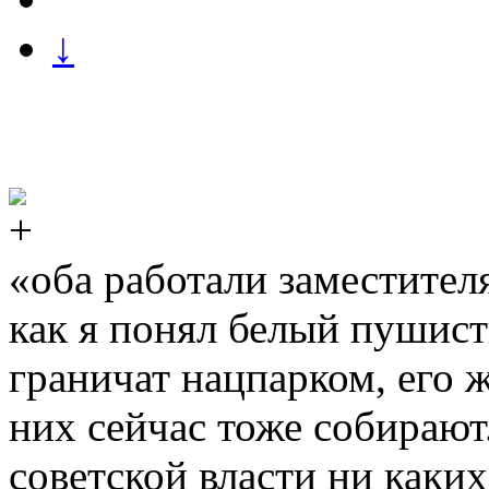
↓
«оба работали заместител
как я понял белый пушисты
граничат нацпарком, его ж
них сейчас тоже собирают
советской власти ни каких