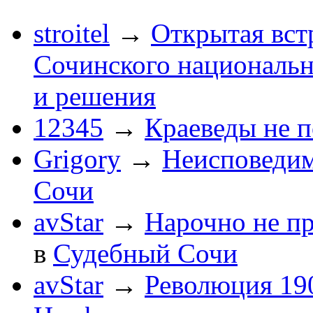
stroitel
→
Открытая вст
Сочинского национальн
и решения
12345
→
Краеведы не 
Grigory
→
Неисповеди
Сочи
avStar
→
Нарочно не п
в
Судебный Сочи
avStar
→
Революция 190