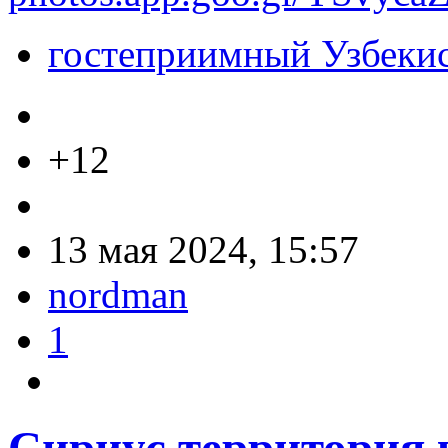
гостеприимный Узбеки
+12
13 мая 2024, 15:57
nordman
1
Сириус территория 