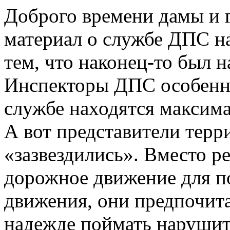
Доброго времени дамы и г
материал о службе ДПС на
тем, что наконец-то был 
Инспекторы ДПС особенно
службе находятся максима
А вот представители тер
«зазвездились». Вместо р
дорожное движение для п
движения, они предпочит
надежде поймать нарушит