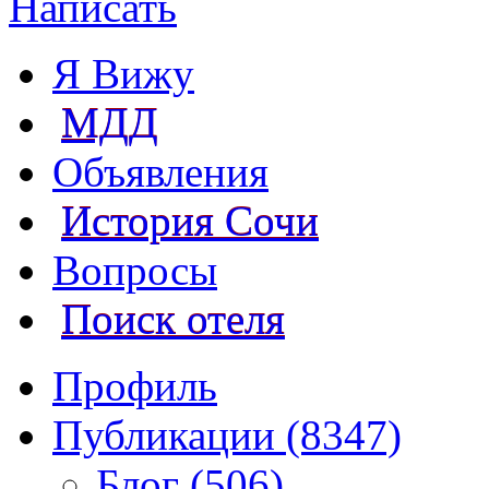
Написать
Я Вижу
МДД
Объявления
История Сочи
Вопросы
Поиск отеля
Профиль
Публикации (8347)
Блог (506)