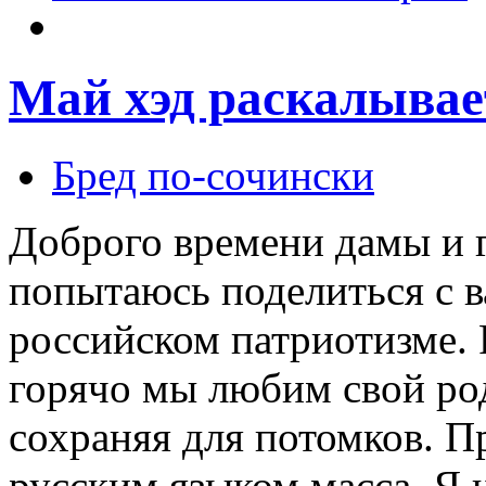
Май хэд раскалывае
Бред по-cочински
Доброго времени дамы и г
попытаюсь поделиться с 
российском патриотизме. 
горячо мы любим свой род
сохраняя для потомков. П
русским языком масса. Я 