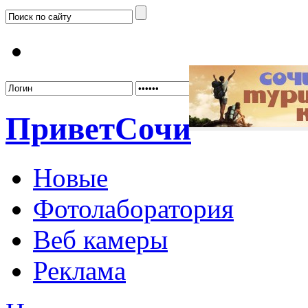
Забыл
Привет
Сочи
Новые
Фотолаборатория
Веб камеры
Реклама