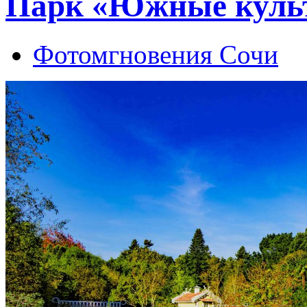
Парк «Южные культ
Фотомгновения Сочи