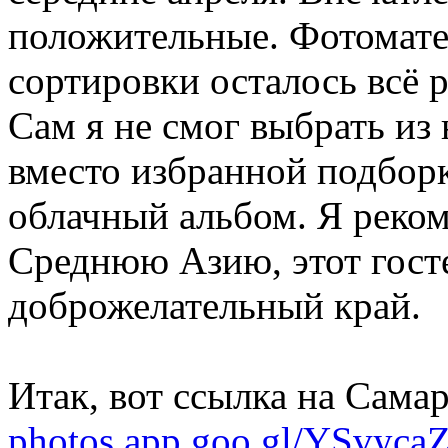
положительные. Фотомате
сортировки осталось всё 
Сам я не смог выбрать из 
вместо избранной подбор
облачный альбом. Я реко
Среднюю Азию, этот гос
доброжелательный край.
Итак, вот ссылка на Сама
photos.app.goo.gl/YSvyc