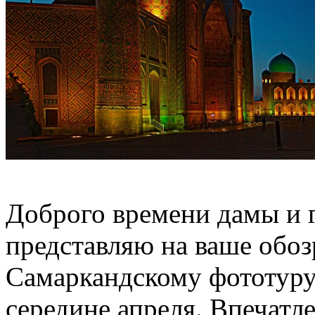
Доброго времени дамы и г
представляю на ваше обоз
Самаркандскому фототуру.
середине апреля. Впечатл