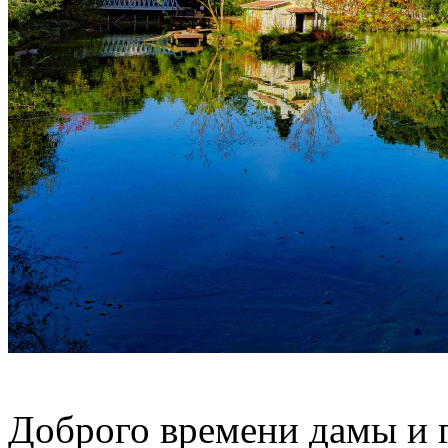
Доброго времени дамы и г