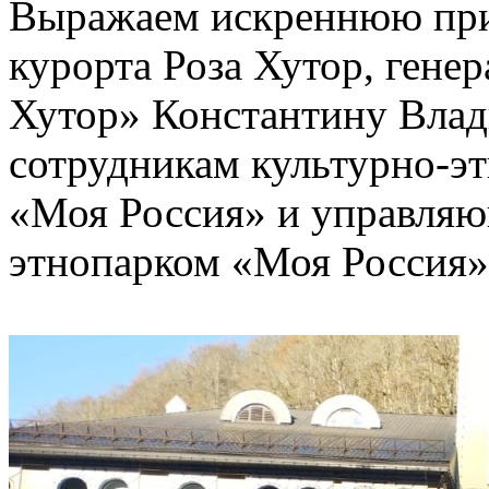
Выражаем искреннюю при
курорта Роза Хутор, гене
Хутор» Константину Влад
сотрудникам культурно-э
«Моя Россия» и управля
этнопарком «Моя Россия»