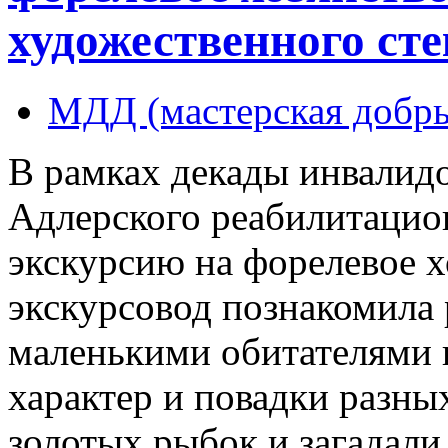
художественного ст
МДД (мастерская добры
В рамках декады инвалидо
Адлерского реабилитацио
экскурсию на форелевое х
экскурсовод познакомила 
маленькими обитателями п
характер и повадки разны
золотых рыбок и загадали