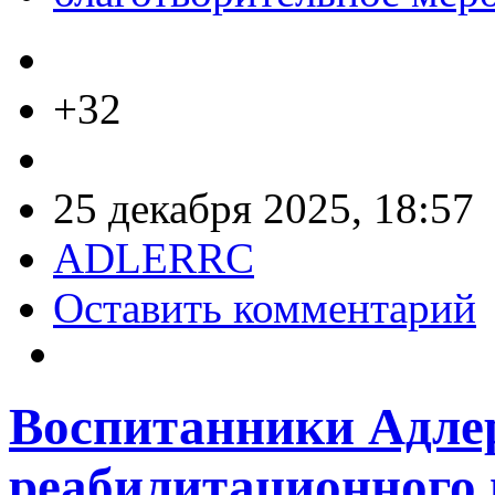
+32
25 декабря 2025, 18:57
ADLERRC
Оставить комментарий
Воспитанники Адле
реабилитационного 