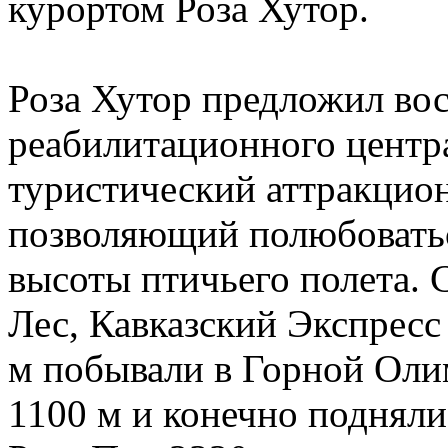
курортом Роза Хутор.
Роза Хутор предложил во
реабилитационного центр
туристический аттракцио
позволяющий полюбоватьс
высоты птичьего полета.
Лес, Кавказский Экспресс
м побывали в Горной Оли
1100 м и конечно поднял