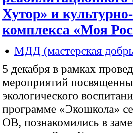
Хутор» и культурно
комплекса «Моя Рос
МДД (мастерская добры
5 декабря в рамках прове
мероприятий посвященных
экологического воспитан
программе «Экошкола» се
ОВ, познакомились в зам