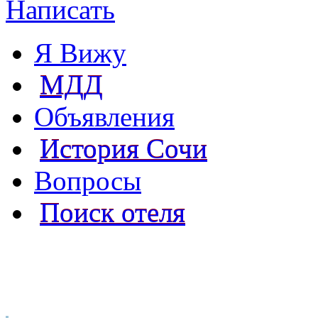
Написать
Я Вижу
МДД
Объявления
История Сочи
Вопросы
Поиск отеля