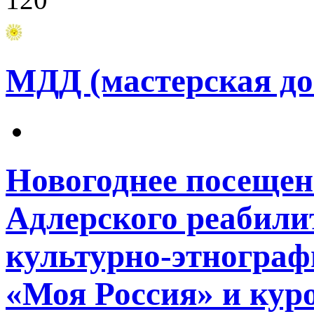
МДД (мастерская до
Новогоднее посеще
Адлерского реабили
культурно-этнограф
«Моя Россия» и кур