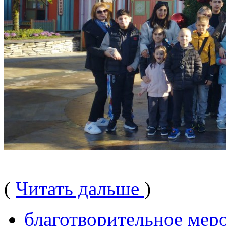
(
Читать дальше
)
благотворительное мер