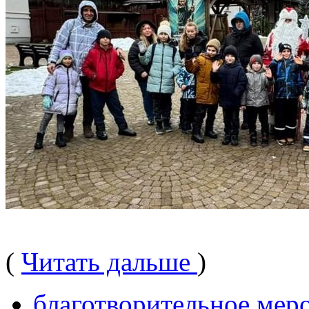
(
Читать дальше
)
благотворительное мер