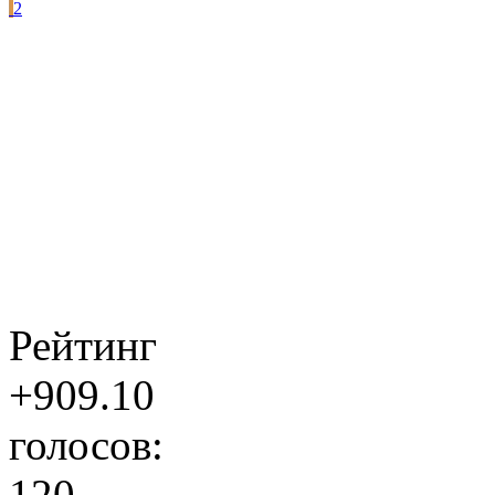
2
Рейтинг
+909.10
голосов:
120