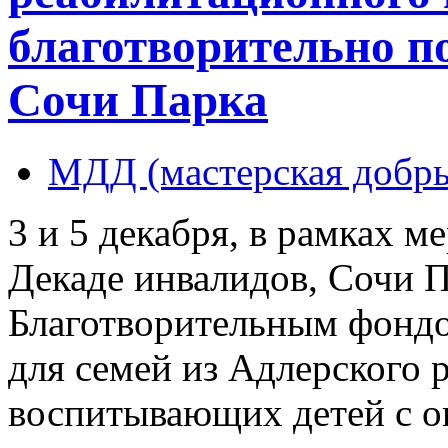
благотворительно п
Сочи Парка
МДД (мастерская добры
3 и 5 декабря, в рамках 
Декаде инвалидов, Сочи П
Благотворительным фондо
для семей из Адлерского 
воспитывающих детей с 