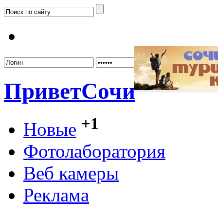
Забыл
Привет
Сочи
+1
Новые
Фотолаборатория
Веб камеры
Реклама