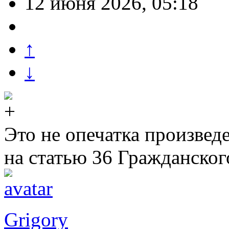
12 июня 2026, 05:18
↑
↓
Это не опечатка произвед
на статью 36 Гражданского
Grigory