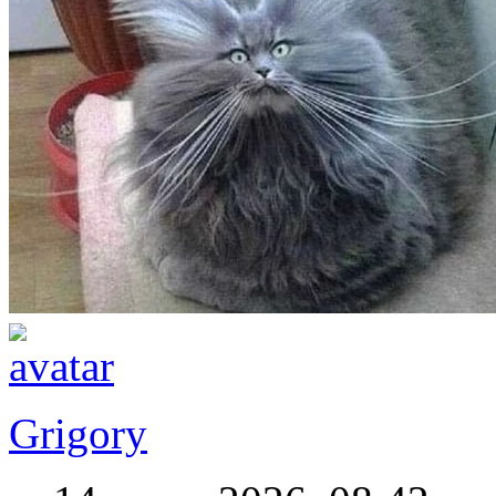
Grigory