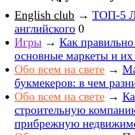
English club
→
ТОП-5 Л
английского
0
Игры
→
Как правильно
основные маркеты и их
Обо всем на свете
→
Ма
букмекеров: в чем разн
Обо всем на свете
→
Ка
строительную компанию
прибрежную недвижим