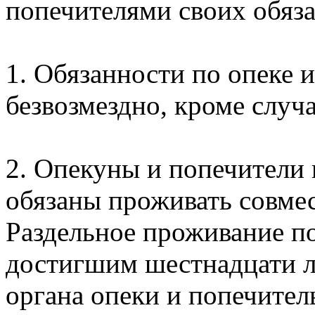
попечителями своих обяз
1. Обязанности по опеке 
безвозмездно, кроме случ
2. Опекуны и попечители
обязаны проживать совме
Раздельное проживание п
достигшим шестнадцати ле
органа опеки и попечитель