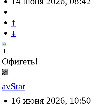
14 июня 2026, 08:42
↑
↓
Офигеть!
avStar
16 июня 2026, 10:50