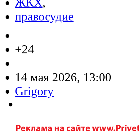
ЖКХ
,
правосудие
+24
14 мая 2026, 13:00
Grigory