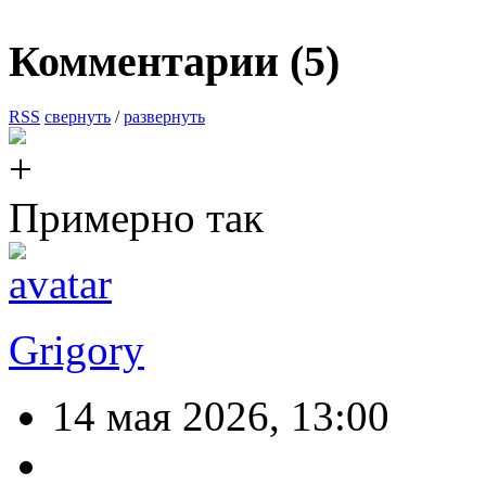
Комментарии (
5
)
RSS
свернуть
/
развернуть
Примерно так
Grigory
14 мая 2026, 13:00