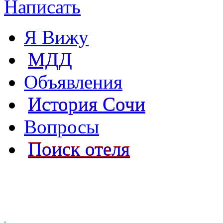
Написать
Я Вижу
МДД
Объявления
История Сочи
Вопросы
Поиск отеля