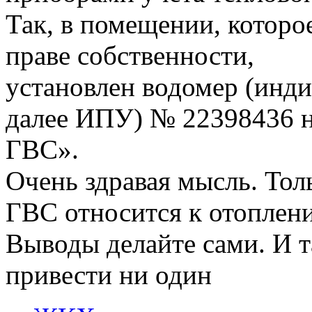
Так, в помещении, которо
праве собственности,
установлен водомер (инд
далее ИПУ) № 22398436 
ГВС».
Очень здравая мысль. Тол
ГВС относится к отоплен
Выводы делайте сами. И 
привести ни один