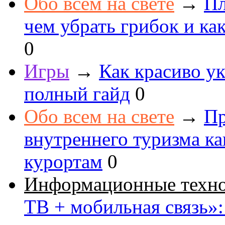
Обо всем на свете
→
Пл
чем убрать грибок и как
0
Игры
→
Как красиво ук
полный гайд
0
Обо всем на свете
→
Пр
внутреннего туризма к
курортам
0
Информационные техн
ТВ + мобильная связь»: 