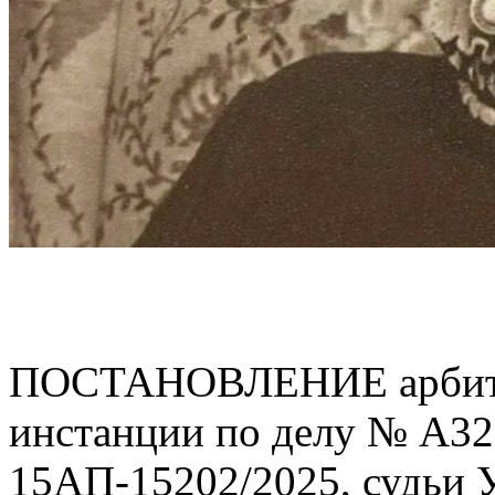
ПОСТАНОВЛЕНИЕ арбитра
инстанции по делу № А32
15АП-15202/2025, судьи У