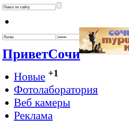
Забыл
Привет
Сочи
+1
Новые
Фотолаборатория
Веб камеры
Реклама