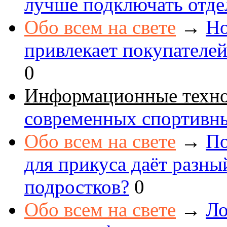
лучше подключать отде
Обо всем на свете
→
Но
привлекает покупателе
0
Информационные техн
современных спортивн
Обо всем на свете
→
По
для прикуса даёт разны
подростков?
0
Обо всем на свете
→
Ло