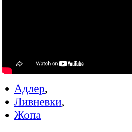
Адлер
,
Ливневки
,
Жопа