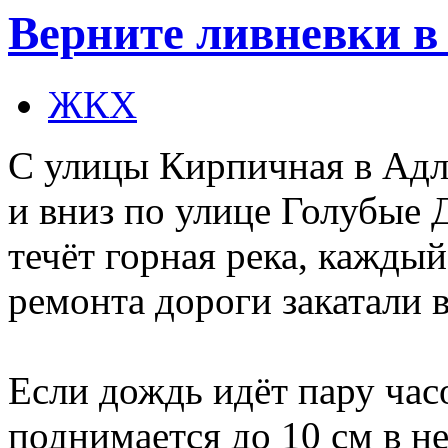
Верните ливневки в
ЖКХ
С улицы Кирпичная в Адле
и вниз по улице Голубые 
течёт горная река, кажды
ремонта дороги закатали в
Если дождь идёт пару час
поднимается до 10 см в н