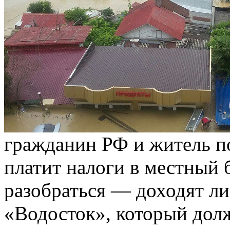
гражданин РФ и житель п
платит налоги в местный 
разобраться — доходят л
«Водосток», который до