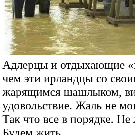
Адлерцы и отдыхающие «п
чем эти ирландцы со сво
жарящимся шашлыком, вин
удовольствие. Жаль не мог
Так что все в порядке. Не
Будем жить.