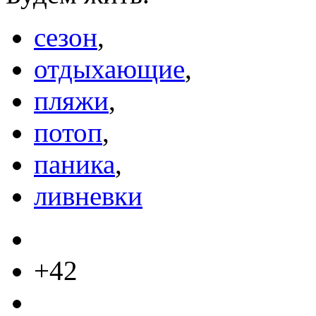
сезон
,
отдыхающие
,
пляжи
,
потоп
,
паника
,
ливневки
+42