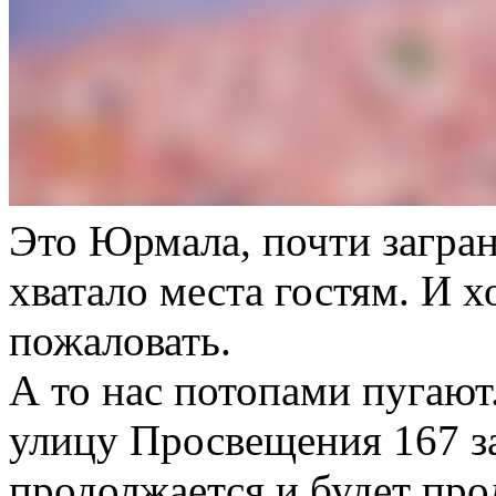
Это Юрмала, почти загран
хватало места гостям. И
пожаловать.
А то нас потопами пугаю
улицу Просвещения 167 за
продолжается и будет про