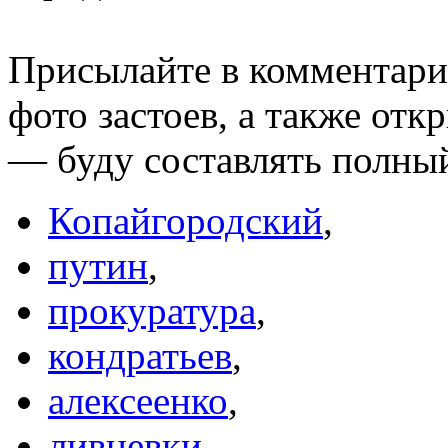
Присылайте в комментария
фото застоев, а также от
— буду составлять полны
Копайгородский
,
путин
,
прокуратура
,
кондратьев
,
алексеенко
,
ливневки
,