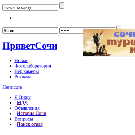
Забыл
Привет
Сочи
Новые
Фотолаборатория
Веб камеры
Реклама
Написать
Я Вижу
МДД
Объявления
История Сочи
Вопросы
Поиск отеля