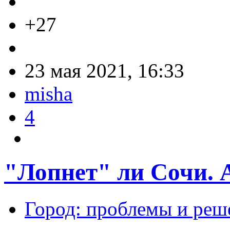
+27
23 мая 2021, 16:33
misha
4
"Лопнет" ли Сочи. 
Город: проблемы и реш