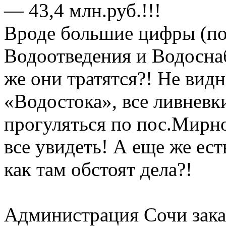
— 43,4 млн.руб.!!!
Вроде большие цифры (по
Водоотведения и Водосна
же они тратятся?! Не ви
«Водостока», все ливнев
прогуляться по пос.Мирн
все увидеть! А еще же ес
как там обстоят дела?!
Администрация Сочи зак