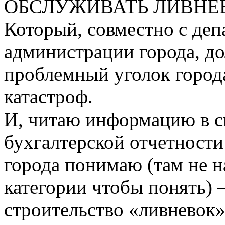
ОБСЛУЖИВАТЬ ЛИВНЕ
Который, совместно с деп
администрации города, д
проблемный уголок города
катастроф.
И, читаю информацию в с
бухгалтерской отчетност
города понимаю (там не 
категории чтобы понять) 
строительство «ливневок