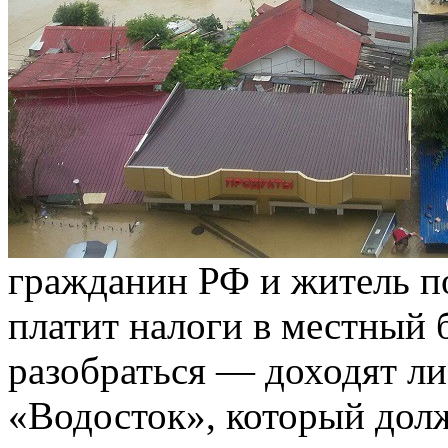
гражданин РФ и житель п
платит налоги в местный 
разобраться — доходят л
«Водосток», который до