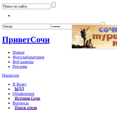
Забыл
Привет
Сочи
Новые
Фотолаборатория
Веб камеры
Реклама
Написать
Я Вижу
МДД
Объявления
История Сочи
Вопросы
Поиск отеля