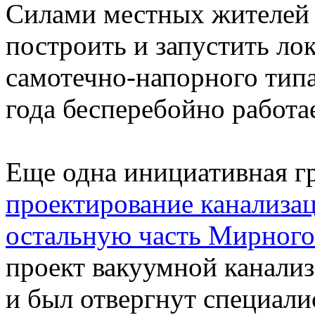
Силами местных жителей в
построить и запустить ло
самотечно-напорного типа
года бесперебойно работае
Еще одна инициативная гр
проектирование канализа
остальную часть Мирного
проект вакуумной канализ
и был отвергнут специал