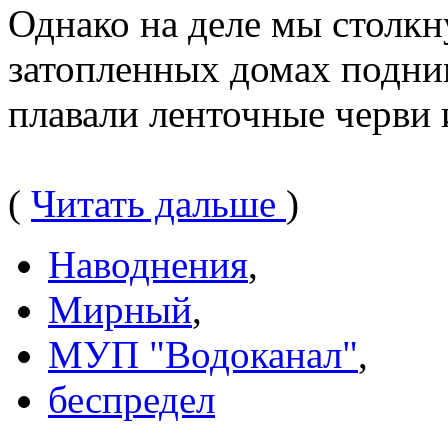
Однако на деле мы столкну
затопленных домах подним
плавали ленточные черви 
(
Читать дальше
)
Наводнения
,
Мирный
,
МУП "Водоканал"
,
беспредел