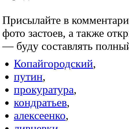
Присылайте в комментария
фото застоев, а также от
— буду составлять полны
Копайгородский
,
путин
,
прокуратура
,
кондратьев
,
алексеенко
,
ливневки
,