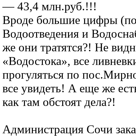
— 43,4 млн.руб.!!!
Вроде большие цифры (по
Водоотведения и Водосна
же они тратятся?! Не ви
«Водостока», все ливнев
прогуляться по пос.Мирн
все увидеть! А еще же ес
как там обстоят дела?!
Администрация Сочи зак