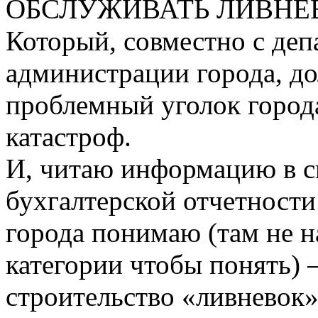
ОБСЛУЖИВАТЬ ЛИВНЕ
Который, совместно с деп
администрации города, д
проблемный уголок города
катастроф.
И, читаю информацию в с
бухгалтерской отчетност
города понимаю (там не 
категории чтобы понять) 
строительство «ливневок