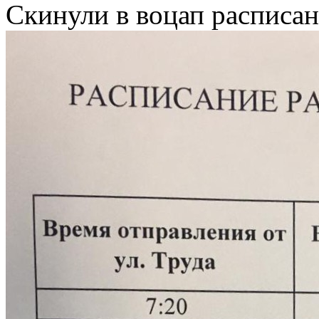
Скинули в воцап расписа