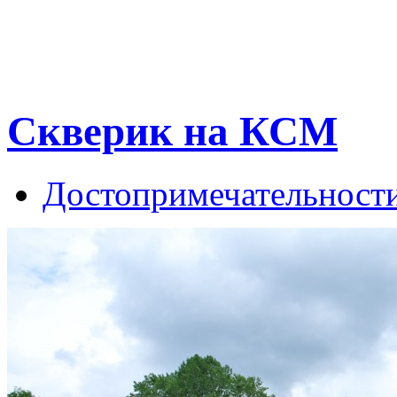
Скверик на КСМ
Достопримечательност