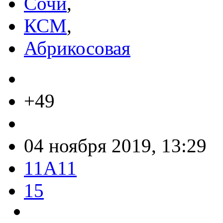
Сочи
,
КСМ
,
Абрикосовая
+49
04 ноября 2019, 13:29
11A11
15