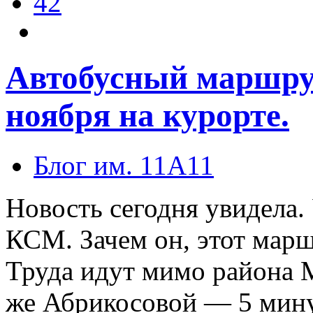
42
Автобусный маршрут
ноября на курорте.
Блог им. 11A11
Новость сегодня увидела.
КСМ. Зачем он, этот марш
Труда идут мимо района М
же Абрикосовой — 5 мину