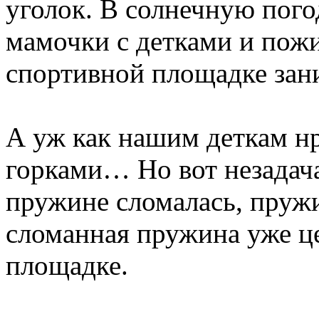
уголок. В солнечную пого
мамочки с детками и пожи
спортивной площадке зан
А уж как нашим деткам нр
горками… Но вот незадача,
пружине сломалась, пружи
сломанная пружина уже це
площадке.