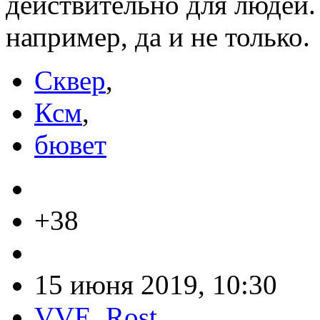
действительно для людей.
например, да и не только.
Сквер
,
Ксм
,
бювет
+38
15 июня 2019, 10:30
VVE_Rost