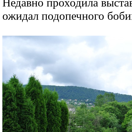
Недавно проходила выстав
ожидал подопечного бобик