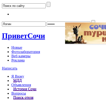
Забыл
Привет
Сочи
Новые
Фотолаборатория
Веб камеры
Реклама
Написать
Я Вижу
МДД
Объявления
История Сочи
Вопросы
Поиск отеля