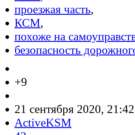
проезжая часть
,
КСМ
,
похоже на самоуправст
безопасность дорожног
+9
21 сентября 2020, 21:42
ActiveKSM