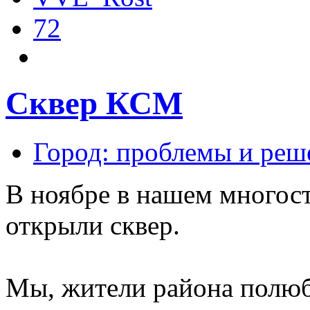
72
Сквер КСМ
Город: проблемы и реш
В ноябре в нашем много
открыли сквер.
Мы, жители района полюб