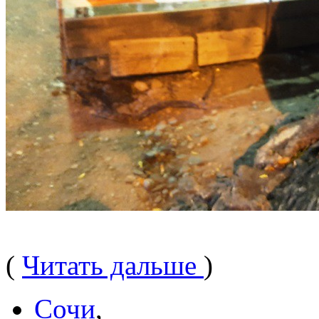
(
Читать дальше
)
Сочи
,