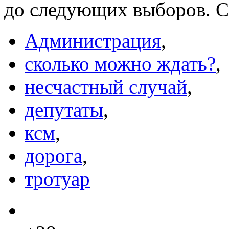
до следующих выборов. Ск
Администрация
,
сколько можно ждать?
,
несчастный случай
,
депутаты
,
ксм
,
дорога
,
тротуар