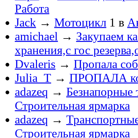
Работа
Jack
→
Мотоцикл
1
в
А
amichael
→
Закупаем к
хранения,с гос резерва,
Dvaleris
→
Пропала соб
Julia_T
→
ПРОПАЛА к
adazeq
→
Безнапорные 
Строительная ярмарка
adazeq
→
Транспортные
Строительная ярмарка