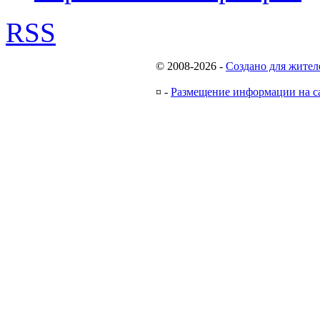
RSS
© 2008-2026
-
Создано для жител
¤
-
Размещение информации на с