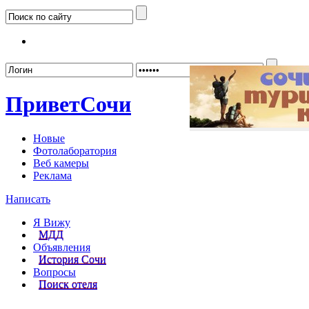
Забыл
Привет
Сочи
Новые
Фотолаборатория
Веб камеры
Реклама
Написать
Я Вижу
МДД
Объявления
История Сочи
Вопросы
Поиск отеля