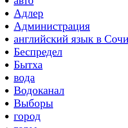
авто
Адлер
Администрация
английский язык в Соч
Беспредел
Бытха
вода
Водоканал
Выборы
город