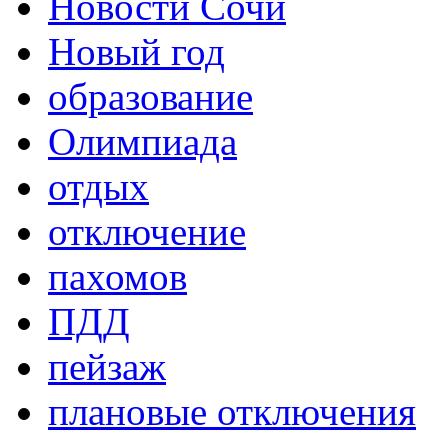
Новости Сочи
Новый год
образование
Олимпиада
отдых
отключение
пахомов
ПДД
пейзаж
плановые отключения