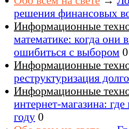
Обо всем на свете
→
Ло
решения финансовых в
Информационные техн
математике: когда они 
ошибиться с выбором
0
Информационные техн
реструктуризация долг
Информационные техн
интернет-магазина: где
году
0