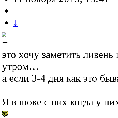
↓
это хочу заметить ливень
утром…
а если 3-4 дня как это бы
Я в шоке с них когда у 