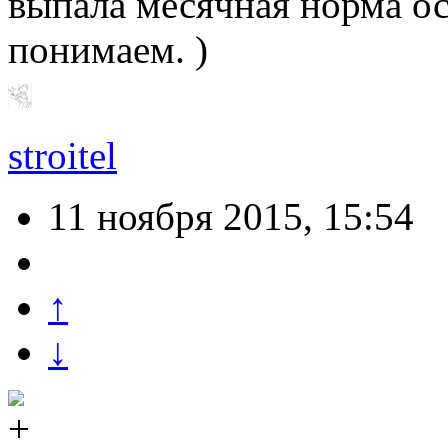
выпала месячная норма ос
понимаем. )
stroitel
11 ноября 2015, 15:54
↑
↓