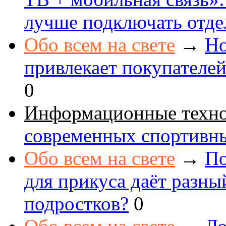
лучше подключать отде
Обо всем на свете
→
Но
привлекает покупателе
0
Информационные техн
современных спортивн
Обо всем на свете
→
По
для прикуса даёт разны
подростков?
0