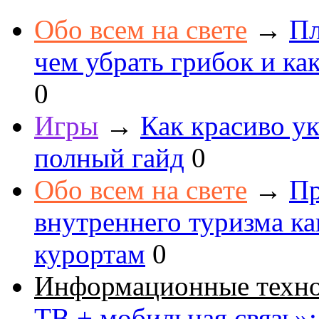
Обо всем на свете
→
Пл
чем убрать грибок и как
0
Игры
→
Как красиво ук
полный гайд
0
Обо всем на свете
→
Пр
внутреннего туризма к
курортам
0
Информационные техн
ТВ + мобильная связь»: 