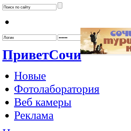
Забыл
Привет
Сочи
Новые
Фотолаборатория
Веб камеры
Реклама