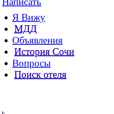
Написать
Я Вижу
МДД
Объявления
История Сочи
Вопросы
Поиск отеля
1