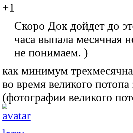
+1
Скоро Док дойдет до это
часа выпала месячная н
не понимаем. )
как минимум трехмесячная
во время великого потопа
(фотографии великого пото