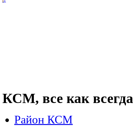
1
КСМ, все как всегда
Район КСМ