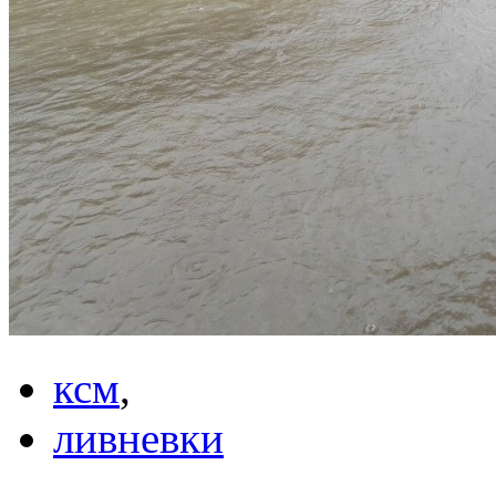
ксм
,
ливневки