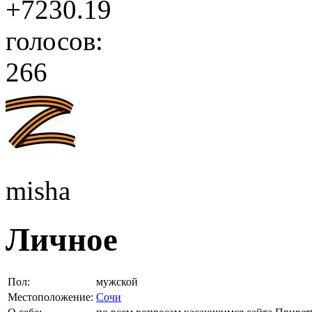
+7230.19
голосов:
266
misha
Личное
Пол:
мужской
Местоположение:
Сочи