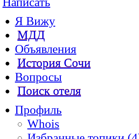
Написать
Я Вижу
МДД
Объявления
История Сочи
Вопросы
Поиск отеля
Профиль
Whois
Избранные топики (4