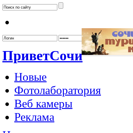
Забыл
Привет
Сочи
Новые
Фотолаборатория
Веб камеры
Реклама