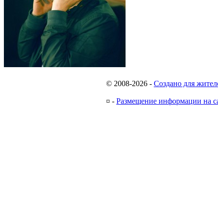
© 2008-2026
-
Создано для жител
¤
-
Размещение информации на с