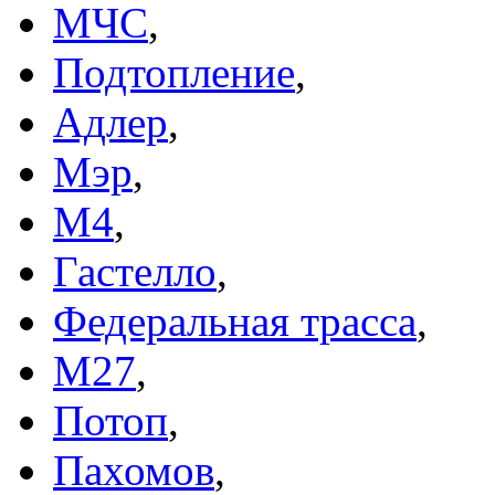
МЧС
,
Подтопление
,
Адлер
,
Мэр
,
М4
,
Гастелло
,
Федеральная трасса
,
М27
,
Потоп
,
Пахомов
,