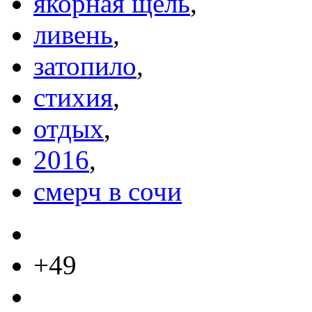
якорная щель
,
ливень
,
затопило
,
стихия
,
отдых
,
2016
,
смерч в сочи
+49