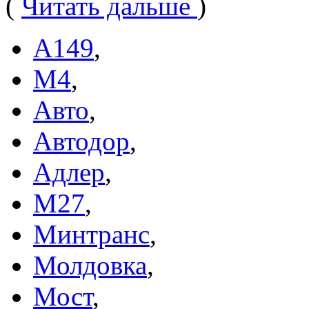
(
Читать дальше
)
А149
,
М4
,
Авто
,
Автодор
,
Адлер
,
М27
,
Минтранс
,
Молдовка
,
Мост
,