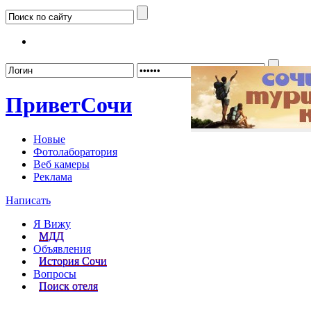
Забыл
Привет
Сочи
Новые
Фотолаборатория
Веб камеры
Реклама
Написать
Я Вижу
МДД
Объявления
История Сочи
Вопросы
Поиск отеля