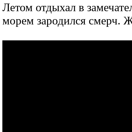
Летом отдыхал в замечате
морем зародился смерч. Ж