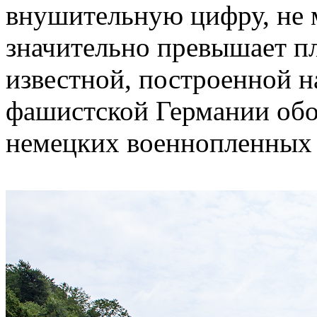
внушительную цифру, не м
значительно превышает п
известной, построенной н
фашистской Германии обо
немецких военнопленных