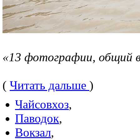
«13 фотографии, общий в
(
Читать дальше
)
Чайсовхоз
,
Паводок
,
Вокзал
,