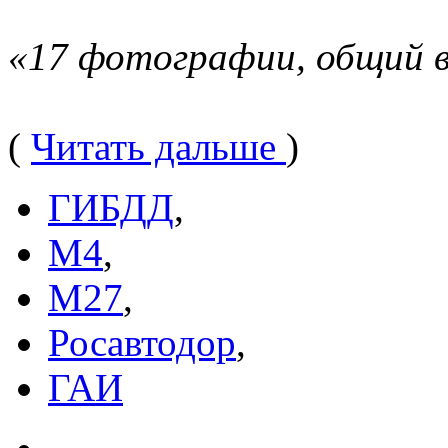
«17 фотографии, общий в
(
Читать дальше
)
ГИБДД
,
М4
,
М27
,
Росавтодор
,
ГАИ