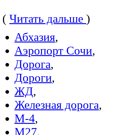
(
Читать дальше
)
Абхазия
,
Аэропорт Сочи
,
Дорога
,
Дороги
,
ЖД
,
Железная дорога
,
М-4
,
М27
,