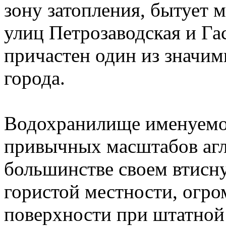
зону затопления, бытует м
улиц Петрозаводская и Га
причастен один из значи
города.
Водохранилище именуемо
привычных масштабов агл
большинстве своем втисну
гористой местности, огр
поверхности при штатной 