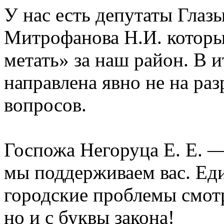
У нас есть депутаты Глазы
Митрофанова Н.И. которы
метать» за наш район. В и
направлена явно не на ра
вопросов.
Госпожа Негоруца Е. Е. —
мы поддерживаем вас. Ед
городские проблемы смотр
но и с буквы закона!