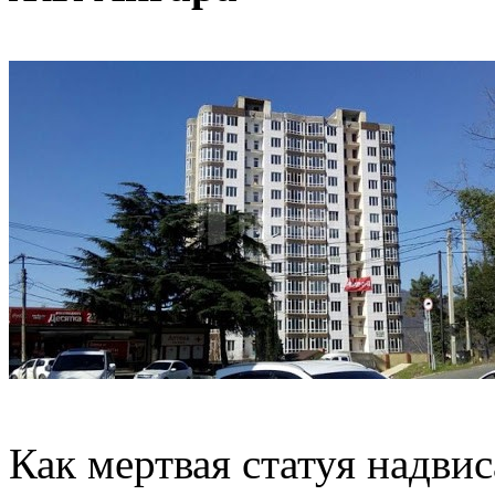
Как мертвая статуя надви