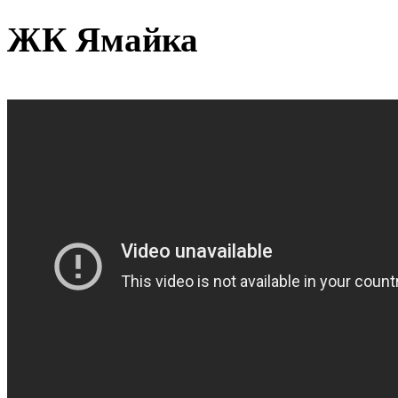
ЖК Ямайка