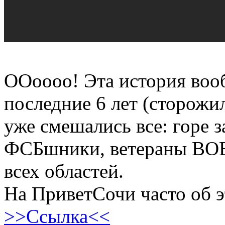
ООоооо! Эта история воо
последние 6 лет (сторожи
уже смешались все: горе 
ФСБшники, ветераны ВОВ
всех областей.
На ПриветСочи часто об
>>Ссылка<<