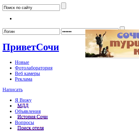
Забыл
Привет
Сочи
Новые
Фотолаборатория
Веб камеры
Реклама
Написать
Я Вижу
МДД
Объявления
История Сочи
Вопросы
Поиск отеля