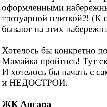
оформленными набережны
тротуарной плиткой?! (К 
бывают на этих набережн
Хотелось бы конкретно п
Мамайка пройтись! Тут с
И хотелось бы начать с
и НЕДОСТРОИ.
ЖК Ангара