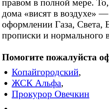
правом в полной мере. То,
дома «висят в воздухе» —
оформлении Газа, Света, 
прописки и нормального в
Помогите пожалуйста о
Копайгородский
,
ЖСК Альфа
,
Прокурор Овечкин