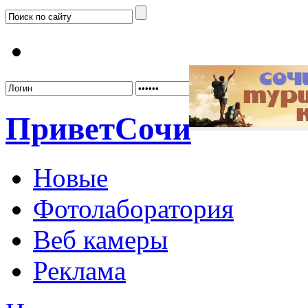
Забыл
Привет
Сочи
Новые
Фотолаборатория
Веб камеры
Реклама