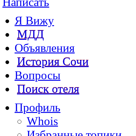
Написать
Я Вижу
МДД
Объявления
История Сочи
Вопросы
Поиск отеля
Профиль
Whois
Избранные топики