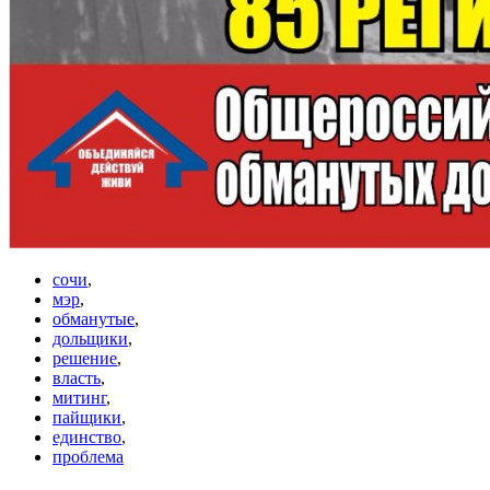
сочи
,
мэр
,
обманутые
,
дольщики
,
решение
,
власть
,
митинг
,
пайщики
,
единство
,
проблема