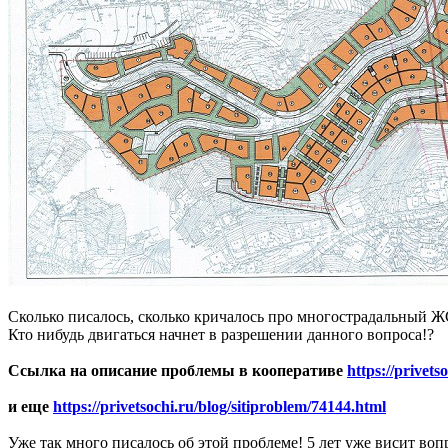
Сколько писалось, сколько кричалось про многострадальный 
Кто нибудь двигаться начнет в разрешении данного вопроса!?
Ссылка на описание проблемы в кооперативе
https://privet
и еще
https://privetsochi.ru/blog/sitiproblem/74144.html
Уже так много писалось об этой проблеме! 5 лет уже висит воп