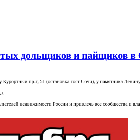
утых дольщиков и пайщиков в
ресу Курортный пр-т, 51 (остановка гост Сочи), у памятника Ле
а.
упателей недвижимости России и привлечь все сообщества и вл