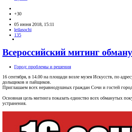
+30
05 июня 2018, 15:11
leilasochi
135
Всероссийский митинг обман
Город: проблемы и решения
16 сентября, в 14.00 на площади возле музея Искусств, по ад
дольщиков и пайщиков.
Приглашаем всех неравнодушных граждан Сочи и гостей город
Основная цель митинга показать единство всех обманутых пок
устранения.