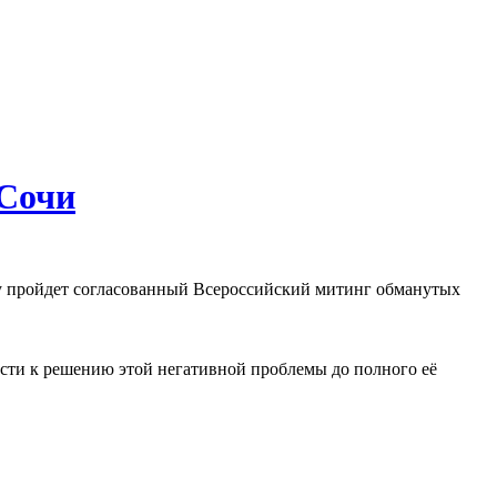
 Сочи
нину пройдет согласованный Всероссийский митинг обманутых
асти к решению этой негативной проблемы до полного её