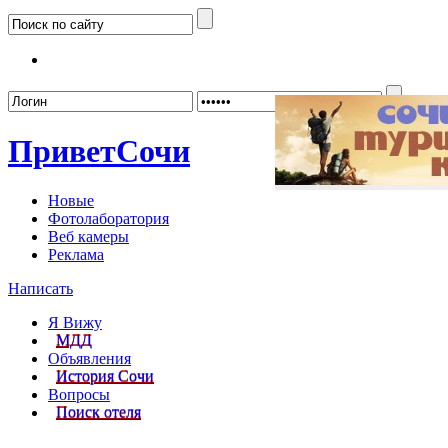
Забыл
Привет
Сочи
Новые
Фотолаборатория
Веб камеры
Реклама
Написать
Я Вижу
МДД
Объявления
История Сочи
Вопросы
Поиск отеля