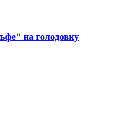
ьфе" на голодовку