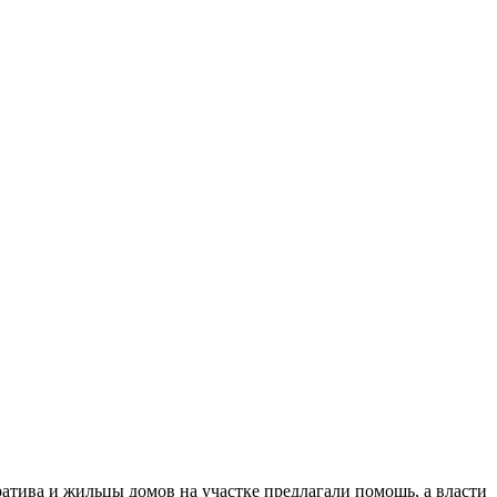
ратива и жильцы домов на участке предлагали помощь, а власти