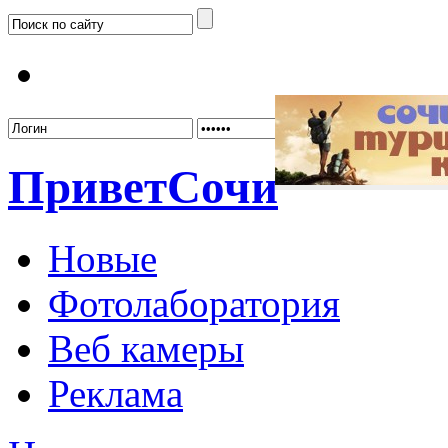
Забыл
Привет
Сочи
Новые
Фотолаборатория
Веб камеры
Реклама