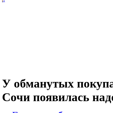
1
У обманутых покупа
Сочи появилась над