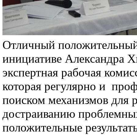
Отличный положительный 
инициативе Александра Х
экспертная рабочая коми
которая регулярно и про
поиском механизмов для 
достраиванию проблемных
положительные результаты