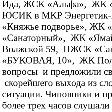
Ида, ЖСК «Альфа», ЖК 
ЮСИК в МКР Энергетик-
«Княжье подворье», ЖК 
«Санаторный», ЖК «Яма
Волжской 59, ПЖСК «Са
«БУКОВАЯ, 10», ЖК Полта
вопросы и предложили с
скорейшего выхода из сл
ситуации. Чиновники и п
более трех часов слушал