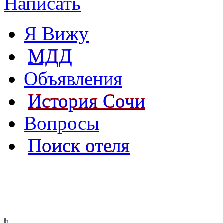
Написать
Я Вижу
МДД
Объявления
История Сочи
Вопросы
Поиск отеля
1