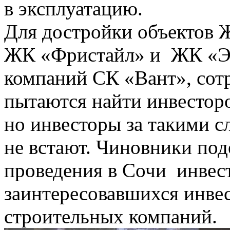
в эксплуатацию.
Для достройки объектов 
ЖК «Фристайл» и ЖК «Эве
компаний СК «Вант», со
пытаются найти инвесторо
но инвесторы за такими 
не встают. Чиновники под
проведения в Сочи инвес
заинтересовавшихся инвес
строительных компаний.