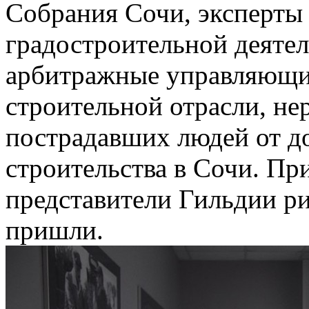
Собрания Сочи, эксперты 
градостроительной деяте
арбитражные управляющи
строительной отрасли, н
пострадавших людей от до
строительства в Сочи. П
представители Гильдии ри
пришли.