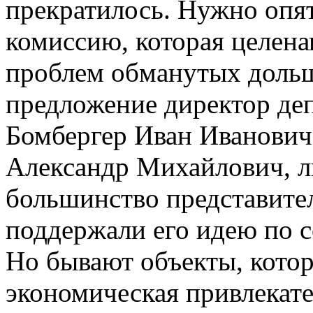
прекратилось. Нужно опят
комиссию, которая целен
проблем обманутых дольщ
предложение директор де
Бомбергер Иван Иванови
Александр Михайлович, л
большинство представите
поддержали его идею по с
Но бывают объекты, кото
экономическая привлекате