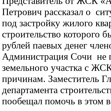
Представитель от ЖСК «
Петрович рассказал о сит
под застройку жилого квар
строительство которого б
рублей паевых денег члено
Администрация Сочи не п
земельного участка с ЖС
причинам. Заместитель Гл
департамента строительс
пообещал помочь в этом во