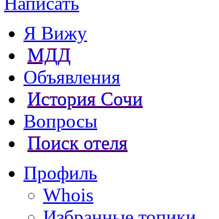
Написать
Я Вижу
МДД
Объявления
История Сочи
Вопросы
Поиск отеля
Профиль
Whois
Избранные топики