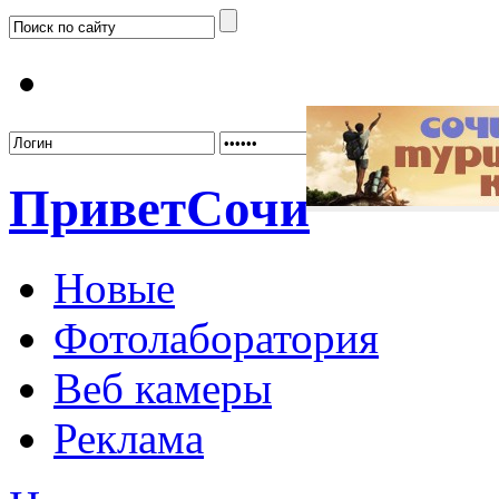
Забыл
Привет
Сочи
Новые
Фотолаборатория
Веб камеры
Реклама