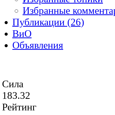
Избранные коммента
Публикации (26)
ВиО
Объявления
Сила
183.32
Рейтинг