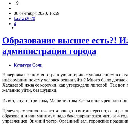
+9
06 сентября 2020, 16:59
kaxiwi2020
4
Образование высшее есть?! И
администрации города
Культура Сочи
Наверняка все помнят странную историю с увольнением в октя
информации почему человек решил уйти? Много было догадок…,
Хахалевой из-за ее корочки, как утверждали липовой. Так вот
желанию уйти, без шумихи.
И, вот, спустя три года, Машинистова Елена вновь решили поп
Целеустремленность – это хорошо, но вот интересно, если реаль
образовании или минимум надо бакалавриат закончить за 4 год
управленцев: Зимний театр. Органный зал, городские праздник