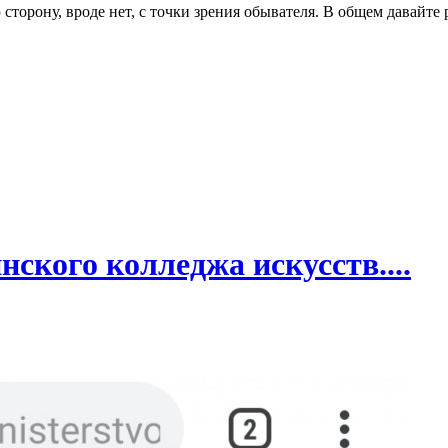
ю сторону, вроде нет, с точки зрения обывателя. В общем давайт
ского колледжа искусств....