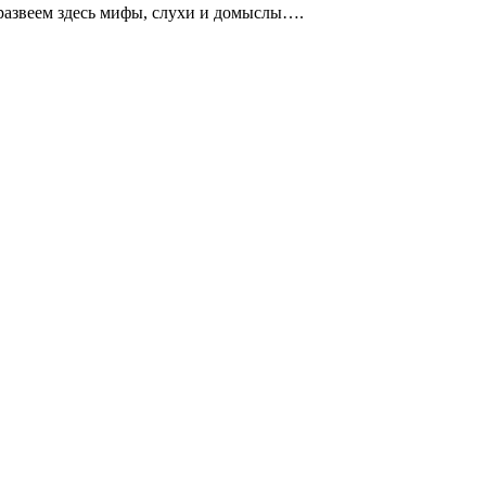
е развеем здесь мифы, слухи и домыслы….