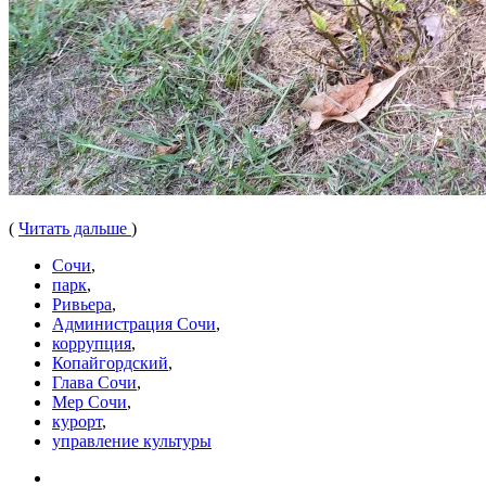
(
Читать дальше
)
Сочи
,
парк
,
Ривьера
,
Администрация Сочи
,
коррупция
,
Копайгордский
,
Глава Сочи
,
Мер Сочи
,
курорт
,
управление культуры