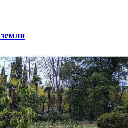
 земля