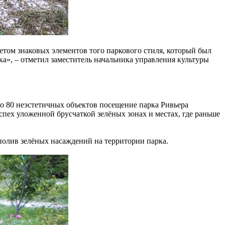
етом знаковых элементов того паркового стиля, который был
ка», – отметил заместитель начальника управления культуры
о 80 неэстетичных объектов посещение парка Ривьера
аспех уложенной брусчаткой зелёных зонах и местах, где раньше
 полив зелёных насаждений на территории парка.