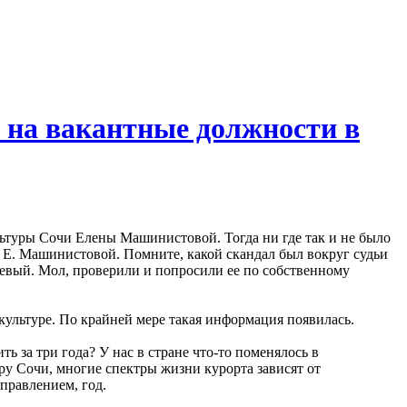
 на вакантные должности в
льтуры Сочи Елены Машинистовой. Тогда ни где так и не было
 Е. Машинистовой. Помните, какой скандал был вокруг судьи
левый. Мол, проверили и попросили ее по собственному
 культуре. По крайней мере такая информация появилась.
ть за три года? У нас в стране что-то поменялось в
ру Сочи, многие спектры жизни курорта зависят от
правлением, год.