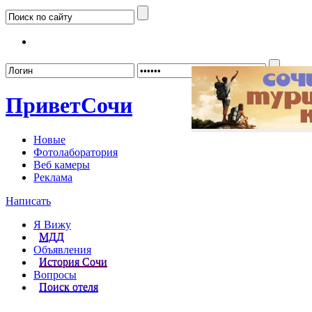
Забыл
Привет
Сочи
Новые
Фотолаборатория
Веб камеры
Реклама
Написать
Я Вижу
МДД
Объявления
История Сочи
Вопросы
Поиск отеля