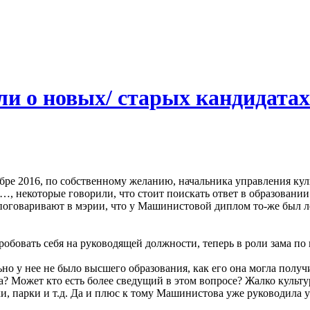
ли о новых/ старых кандидатах
бре 2016, по собственному желанию, начальника управления ку
 некоторые говорили, что стоит поискать ответ в образовании
, поговаривают в мэрии, что у Машинистовой диплом то-же был 
робовать себя на руководящей должности, теперь в роли зама по
но у нее не было высшего образования, как его она могла получи
а? Может кто есть более сведущий в этом вопросе? Жалко культу
и, парки и т.д. Да и плюс к тому Машинистова уже руководила у