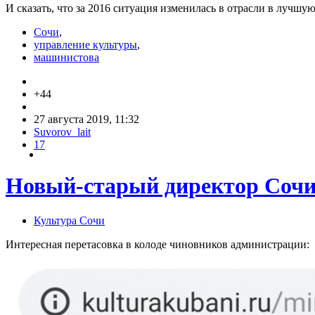
И сказать, что за 2016 ситуация изменилась в отрасли в лучшу
Сочи
,
управление культуры
,
машинистова
+44
27 августа 2019, 11:32
Suvorov_lait
17
Новый-старый директор Сочин
Культура Сочи
Интересная перетасовка в колоде чиновников администрации: