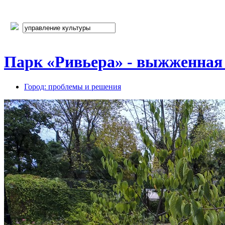
Парк «Ривьера» - выжженная
Город: проблемы и решения