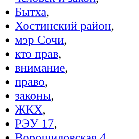
Бытха
,
Хостинский район
,
мэр Сочи
,
кто прав
,
внимание
,
право
,
законы
,
ЖКХ
,
РЭУ 17
,
Ворошиловская 4
,