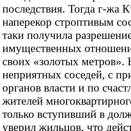
последствия. Тогда г-жа 
наперекор строптивым сос
таки получила разрешение
имущественных отношений
своих «золотых метров».
неприятных соседей, с пр
органов власти и по счас
жителей многоквартирног
только вступивший в долж
уверил жильцов, что дейс