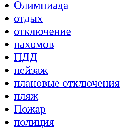
Олимпиада
отдых
отключение
пахомов
ПДД
пейзаж
плановые отключения
пляж
Пожар
полиция