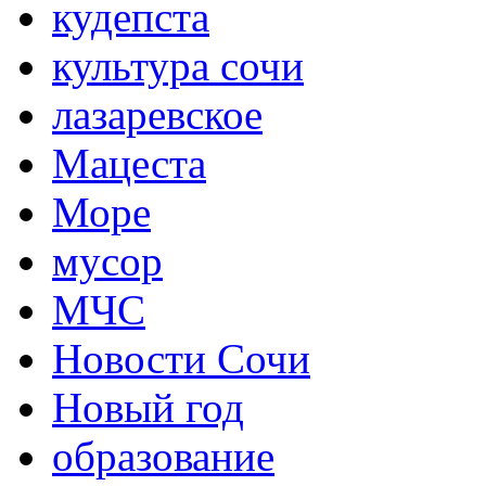
кудепста
культура сочи
лазаревское
Мацеста
Море
мусор
МЧС
Новости Сочи
Новый год
образование