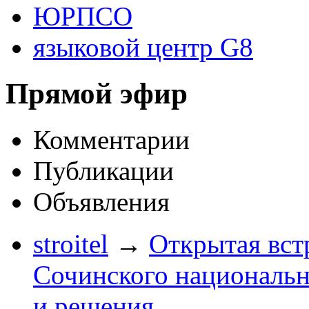
ЮРПСО
языковой центр G8
Прямой эфир
Комментарии
Публикации
Объявления
stroitel
→
Открытая вст
Сочинского национальн
и решения