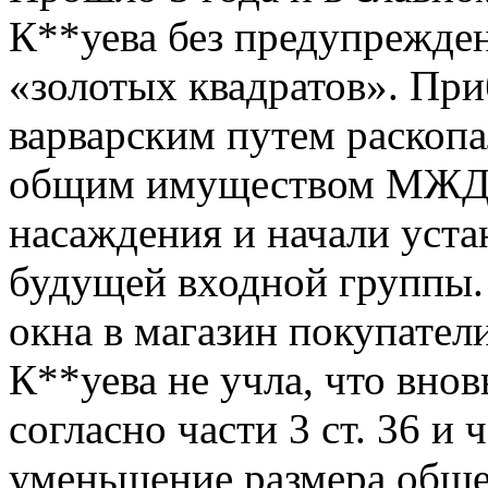
К**уева без предупрежден
«золотых квадратов». При
варварским путем раскопа
общим имуществом МЖД)
насаждения и начали уста
будущей входной группы. 
окна в магазин покупател
К**уева не учла, что внов
cогласно части 3 ст. 36 и
уменьшение размера обще