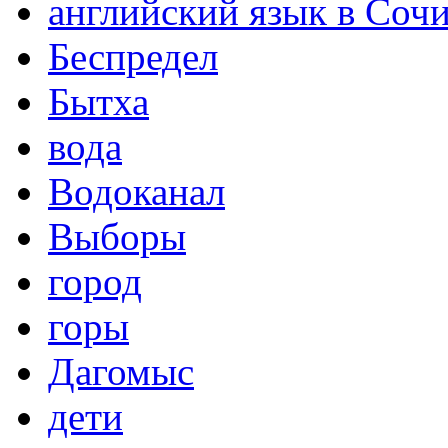
английский язык в Соч
Беспредел
Бытха
вода
Водоканал
Выборы
город
горы
Дагомыс
дети