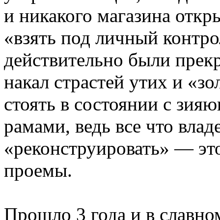
и никакого магазина откры
«взять под личный контр
действительно были прек
накал страстей утих и «з
стоять в состоянии с зи
рамами, ведь все что вла
«реконструировать» — эт
проемы.
Прошло 3 года и в славном