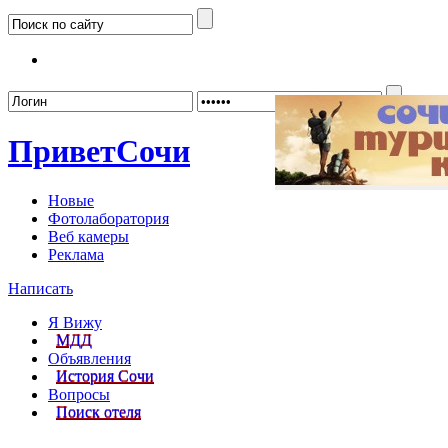
Забыл
Привет
Сочи
Новые
Фотолаборатория
Веб камеры
Реклама
Написать
Я Вижу
МДД
Объявления
История Сочи
Вопросы
Поиск отеля