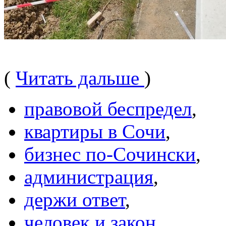
(
Читать дальше
)
правовой беспредел
,
квартиры в Сочи
,
бизнес по-Сочински
,
администрация
,
держи ответ
,
человек и закон
,