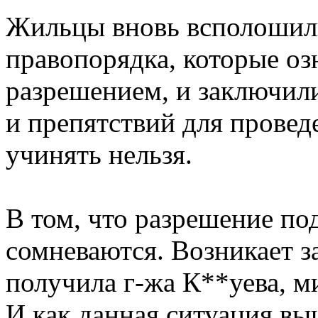
Жильцы вновь всполошил
правопорядка, которые о
разрешением, и заключил
и препятствий для провед
учинять нельзя.
В том, что разрешение по
сомневаются. Возникает з
получила г-жа К**уева, 
И как данная ситуация вы