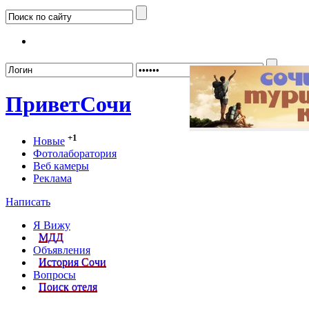
Забыл
Привет
Сочи
+1
Новые
Фотолаборатория
Веб камеры
Реклама
Написать
Я Вижу
МДД
Объявления
История Сочи
Вопросы
Поиск отеля