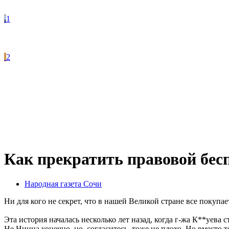
1
2
Как прекратить правовой бес
Народная газета Сочи
Ни для кого не секрет, что в нашей Великой стране все покупае
Эта история началась несколько лет назад, когда г-жа К**уева
Не Ницца конечно, но, согласитесь, тоже не плохо. Но вместо 