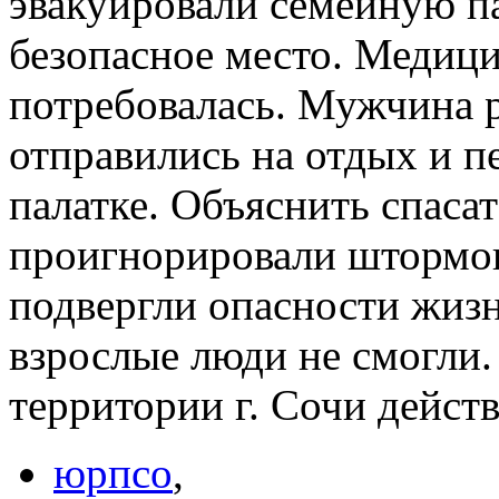
эвакуировали семейную па
безопасное место. Медиц
потребовалась. Мужчина р
отправились на отдых и пе
палатке. Объяснить спаса
проигнорировали штормо
подвергли опасности жизн
взрослые люди не смогли
территории г. Сочи дейст
юрпсо
,