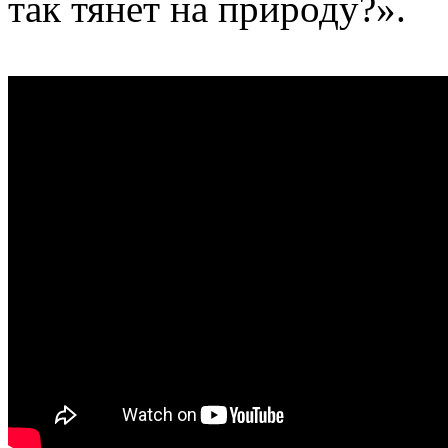
так тянет на природу?».