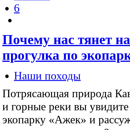
6
Почему нас тянет н
прогулка по экопар
Наши походы
Потрясающая природа Кавк
и горные реки вы увидите
экопарку «Ажек» и рассу