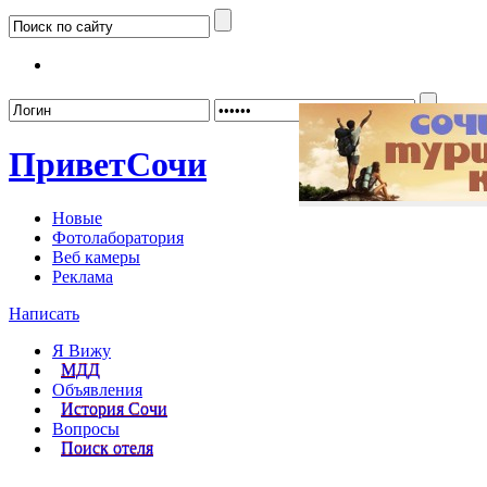
Забыл
Привет
Сочи
Новые
Фотолаборатория
Веб камеры
Реклама
Написать
Я Вижу
МДД
Объявления
История Сочи
Вопросы
Поиск отеля