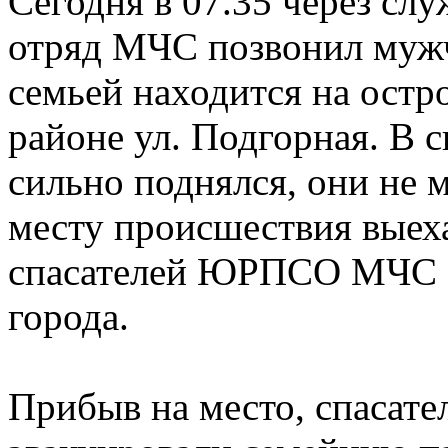
Сегодня в 07.35 через сл
отряд МЧС позвонил мужч
семьей находится на остро
районе ул. Подгорная. В с
сильно поднялся, они не м
месту происшествия выех
спасателей ЮРПСО МЧС Р
города.
Прибыв на место, спасате