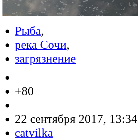
Рыба
,
река Сочи
,
загрязнение
+80
22 сентября 2017, 13:34
catvilka