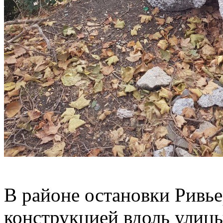
В районе остановки Ривье
конструкцией вдоль улиц