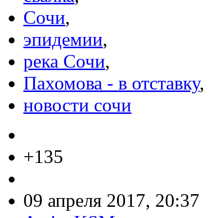
Сочи
,
эпидемии
,
река Сочи
,
Пахомова - в отставку
,
новости сочи
+135
09 апреля 2017, 20:37