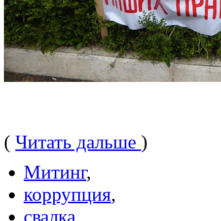
(
Читать дальше
)
Митинг
,
коррупция
,
свалка
,