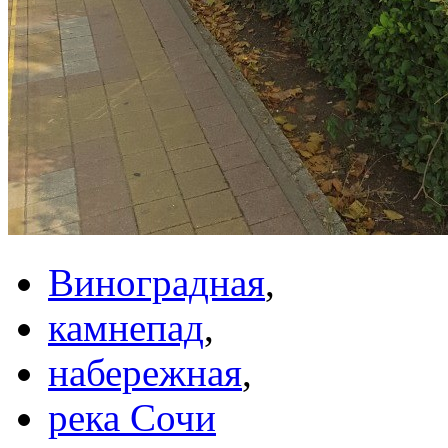
Виноградная
,
камнепад
,
набережная
,
река Сочи