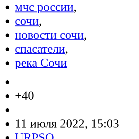
мчс россии
,
сочи
,
новости сочи
,
спасатели
,
река Сочи
+40
11 июля 2022, 15:03
URPSO