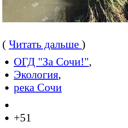
(
Читать дальше
)
ОГД "За Сочи!"
,
Экология
,
река Сочи
+51