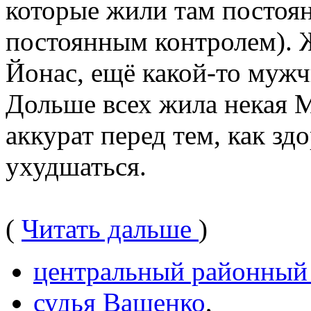
которые жили там постоянн
постоянным контролем). 
Йонас, ещё какой-то мужч
Дольше всех жила некая М
аккурат перед тем, как зд
ухудшаться.
(
Читать дальше
)
центральный районный
судья Ващенко
,