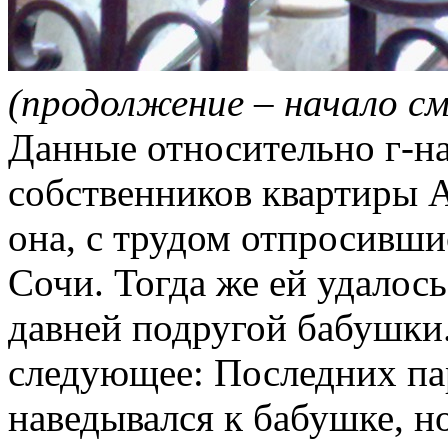
(продолжение – начало см
Данные относительно г-н
собственников квартиры А
она, с трудом отпросившис
Сочи. Тогда же ей удалось
давней подругой бабушки.
следующее: Последних па
наведывался к бабушке, но