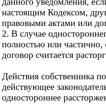
данного уведомления, есл
настоящим Кодексом, дру
правовыми актами или до
2. В случае одностороннег
полностью или частично, е
договор считается растор
Действия собственника по
действующее законодател
одностороннее рассторжен