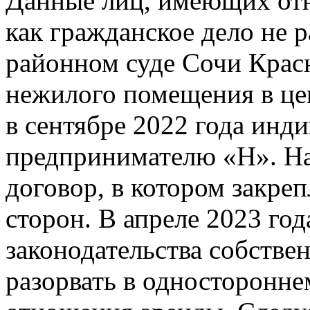
Данные лиц, имеющих отн
как гражданское дело не 
районном суде Сочи Крас
нежилого помещения в цен
в сентябре 2022 года инд
предпринимателю «Н». На
договор, в котором закре
сторон. В апреле 2023 год
законодательства собств
разорвать в односторонн