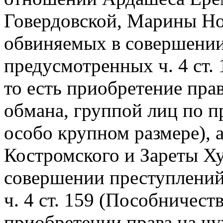
Говердовской, Марины Но
обвиняемых в совершении
предусмотренных ч. 4 ст
то есть приобретение пра
обмана, группой лиц по п
особо крупном размере), 
Костромского и Зареты Х
совершении преступлений,
ч. 4 ст. 159 (Пособничест
приобретении права на ч