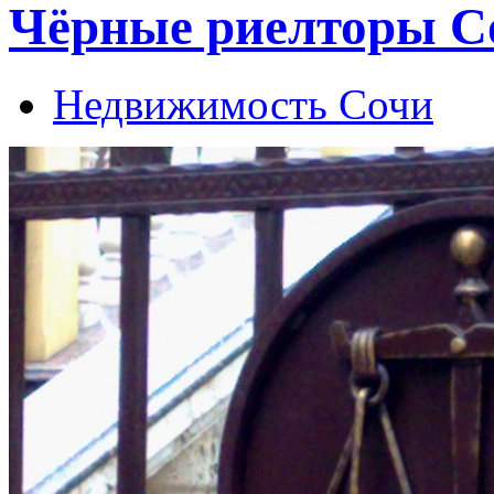
Чёрные риелторы С
Недвижимость Сочи