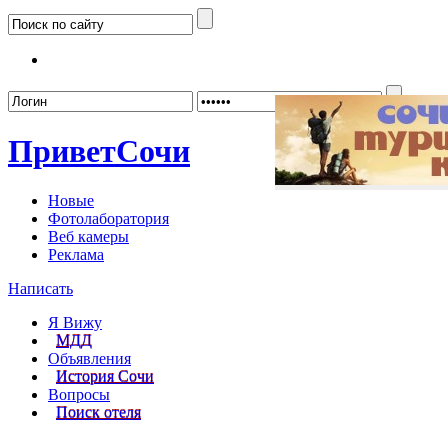
Забыл
Привет
Сочи
Новые
Фотолаборатория
Веб камеры
Реклама
Написать
Я Вижу
МДД
Объявления
История Сочи
Вопросы
Поиск отеля