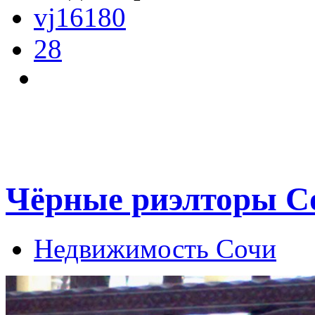
vj16180
28
Чёрные риэлторы Со
Недвижимость Сочи