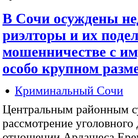
В Сочи осуждены не
риэлторы и их поде
мошенничестве с им
особо крупном разм
Криминальный Сочи
Центральным районным су
рассмотрение уголовного 
отношении Ардашеса Ере