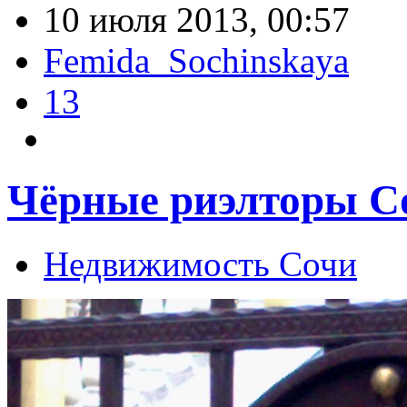
10 июля 2013, 00:57
Femida_Sochinskaya
13
Чёрные риэлторы Со
Недвижимость Сочи