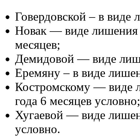
Говердовской – в виде 
Новак — виде лишения с
месяцев;
Демидовой — виде лише
Еремяну – в виде лишен
Костромскому — виде л
года 6 месяцев условно
Хугаевой — виде лишен
условно.