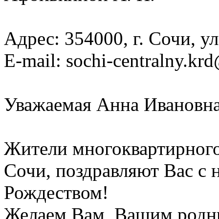
Адрес: 354000, г. Сочи, ул
E-mail: sochi-centralny.kr
Уважаемая Анна Ивановна
Жители многоквартирного 
Сочи, поздравляют Вас с
Рождеством!
Желаем Вам, Вашим родны