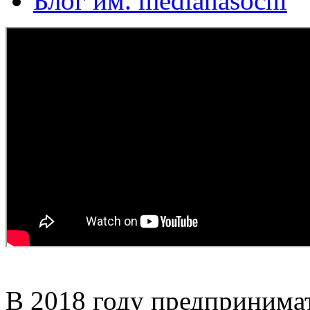
Блог им. medianasochi
В 2018 году предпринимат