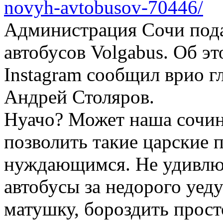
novyh-avtobusov-70446/
Администрация Сочи под
автобусов Volgabus. Об эт
Instagram сообщил врио г
Андрей Столяров.
Нуачо? Может наша сочин
позволить такие царские 
нуждающимся. Не удивлюсь
автобусы за недорого уеду
матушку, бороздить про