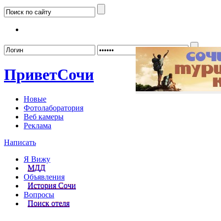
Забыл
Привет
Сочи
Новые
Фотолаборатория
Веб камеры
Реклама
Написать
Я Вижу
МДД
Объявления
История Сочи
Вопросы
Поиск отеля