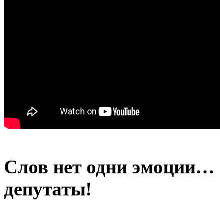
Слов нет одни эмоции… 
депутаты!