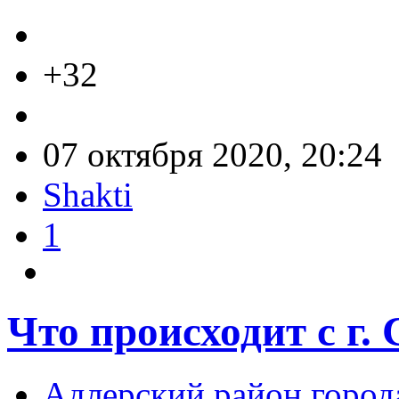
+32
07 октября 2020, 20:24
Shakti
1
Что происходит с г. 
Адлерский район город