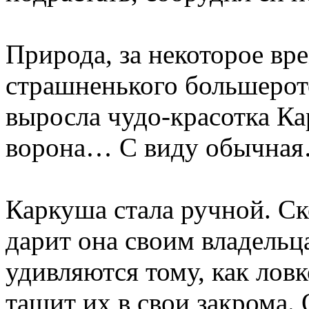
Природа, за некоторое вр
страшненького большерот
выросла чудо-красотка Ка
ворона… С виду обычная…
Каркуша стала ручной. С
дарит она своим владел
удивляются тому, как лов
тащит их в свои закрома. 