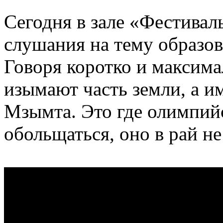
Сегодня в зале «Фестива
слушания на тему образов
Говоря коротко и максим
изымают часть земли, а и
Мзымта. Это где олимпий
обольщаться, оно в рай не 