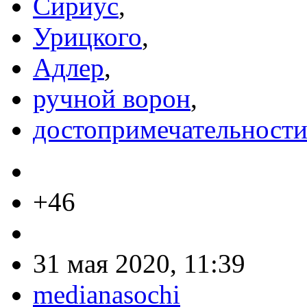
Сириус
,
Урицкого
,
Адлер
,
ручной ворон
,
достопримечательност
+46
31 мая 2020, 11:39
medianasochi