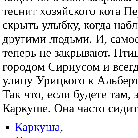
теснит хозяйского кота П
скрыть улыбку, когда на
другими людьми. И, само
теперь не закрывают. Пти
городом Сириусом и всегд
улицу Урицкого к Альберт
Так что, если будете там, 
Каркуше. Она часто сидит
Каркуша
,