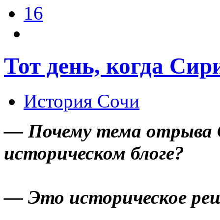
16
Тот день, когда Сир
История Сочи
— Почему тема отрыва 
историческом блоге?
— Это историческое реш