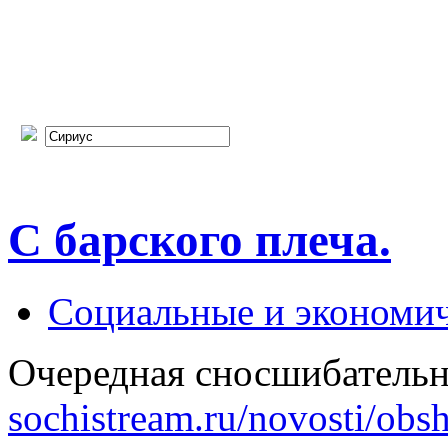
С барского плеча.
Социальные и экономи
Очередная сносшибательн
sochistream.ru/novosti/obsh