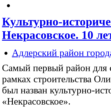
Культурно-историче
Некрасовское. 10 лет
Адлерский район город
Самый первый район для 
рамках строительства Ол
был назван культурно-ис
«Некрасовское».