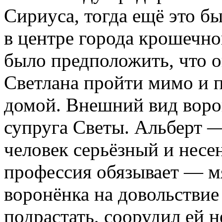
Сириуса, тогда ещё это б
в центре города крошечно
было предположить, что о
Светлана пройти мимо и п
домой. Внешний вид воро
супруга Светы. Альберт —
человек серьёзный и несе
профессия обязывает — м
воронёнка на довольствие 
подрастать, соорудил ей н