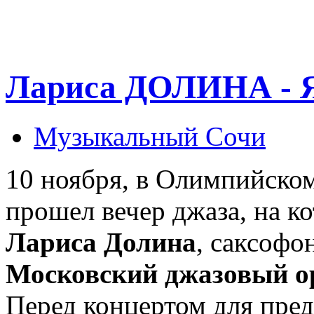
Лариса ДОЛИНА - Я
Музыкальный Сочи
10 ноября, в Олимпийском
прошел вечер джаза, на к
Лариса Долина
, саксофо
Московский джазовый о
Перед концертом для пре