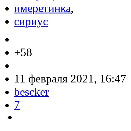
имеретинка
,
сириус
+58
11 февраля 2021, 16:47
bescker
7