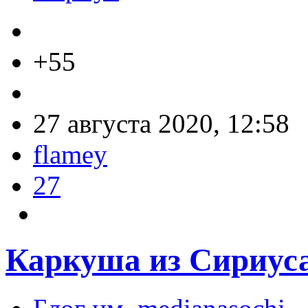
+55
27 августа 2020, 12:58
flamey
27
Каркуша из Сириус