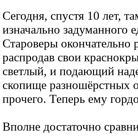
Сегодня, спустя 10 лет, т
изначально задуманного е
Староверы окончательно р
распродав свои краснокр
светлый, и подающий над
скопище разношёрстных от
прочего. Теперь ему горд
Вполне достаточно сравн