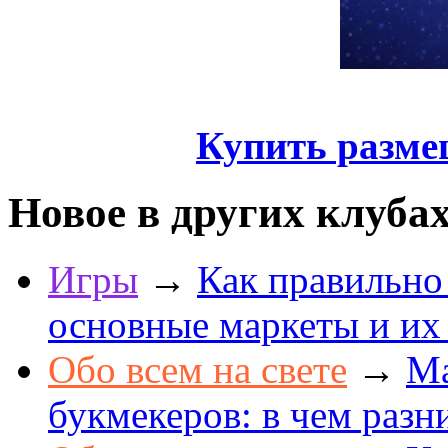
Купить разме
Новое в других клуба
Игры
→
Как правильно
основные маркеты и их
Обо всем на свете
→
Ма
букмекеров: в чем разн