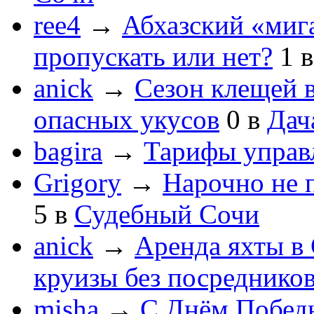
ree4
→
Абхазский «мига
пропускать или нет?
1
anick
→
Сезон клещей в
опасных укусов
0
в
Дач
bagira
→
Тарифы управ
Grigory
→
Нарочно не 
5
в
Судебный Сочи
anick
→
Аренда яхты в 
круизы без посреднико
misha
→
С Днём Побед