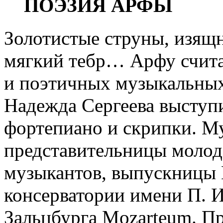
ПОЭЗИЯ АРФЫ
Золотистые струны, изящн
мягкий тебр… Арфу счита
и поэтичных музыкальных
Надежда Сергеева выступ
фортепиано и скрипки. М
представительницы молод
музыкантов, выпускницы 
консерватории имени П. И
Зальцбурга Mozarteum. Пр