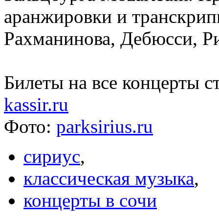
аранжировки и транскрип
Рахманинова, Дебюсси, Ри
Билеты на все концерты ст
kassir.ru
Фото:
parksirius.ru
сириус
,
классическая музыка
,
концерты в сочи