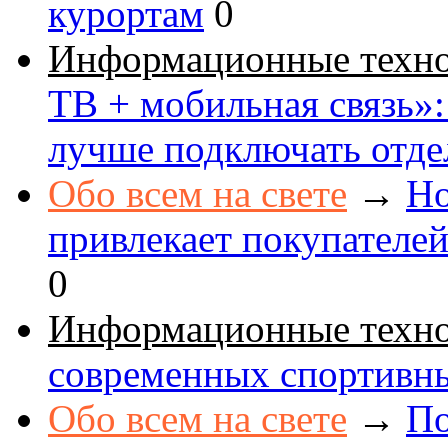
курортам
0
Информационные техн
ТВ + мобильная связь»: 
лучше подключать отде
Обо всем на свете
→
Но
привлекает покупателе
0
Информационные техн
современных спортивн
Обо всем на свете
→
По