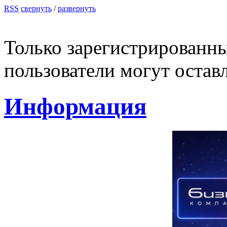
RSS
свернуть
/
развернуть
Только зарегистрированны
пользователи могут остав
Информация