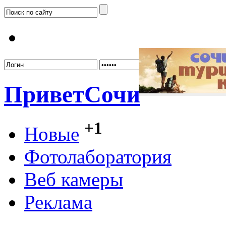
Забыл
Привет
Сочи
+1
Новые
Фотолаборатория
Веб камеры
Реклама