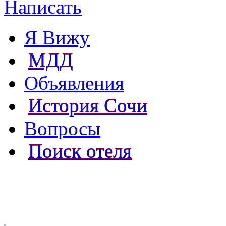
Написать
Я Вижу
МДД
Объявления
История Сочи
Вопросы
Поиск отеля