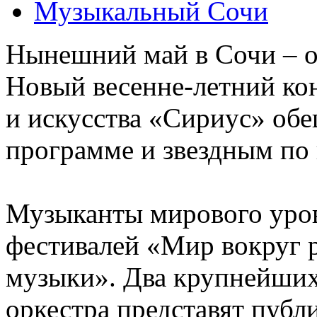
Музыкальный Сочи
Нынешний май в Сочи – о
Новый весенне-летний кон
и искусства «Сириус» об
программе и звездным по
Музыканты мирового уров
фестивалей «Мир вокруг 
музыки». Два крупнейши
оркестра представят публ