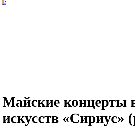
2
Майские концерты в
искусств «Сириус» 