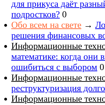
для прикуса даёт разны
подростков?
0
Обо всем на свете
→
Ло
решения финансовых в
Информационные техн
математике: когда они 
ошибиться с выбором
0
Информационные техн
реструктуризация долг
Информационные техн