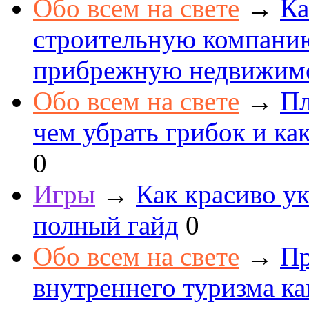
Обо всем на свете
→
Ка
строительную компанию
прибрежную недвижим
Обо всем на свете
→
Пл
чем убрать грибок и как
0
Игры
→
Как красиво ук
полный гайд
0
Обо всем на свете
→
Пр
внутреннего туризма к