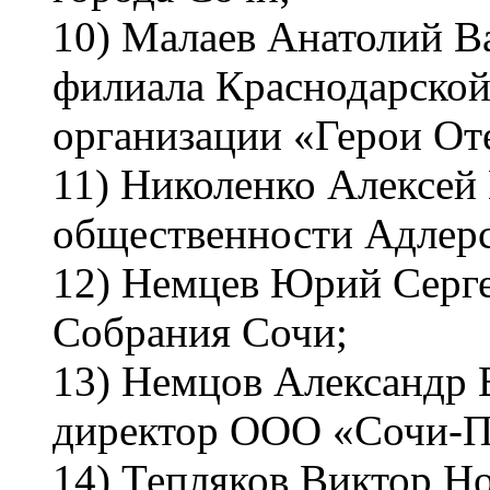
10) Малаев Анатолий В
филиала Краснодарской
организации «Герои От
11) Николенко Алексей
общественности Адлерс
12) Немцев Юрий Серге
Собрания Сочи;
13) Немцов Александр 
директор ООО «Сочи-П
14) Тепляков Виктор Но