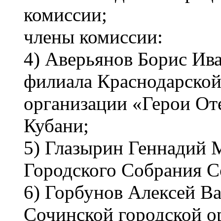
комиссии;
члены комиссии:
4) Аверьянов Борис Ив
филиала Краснодарской
организации «Герои Оте
Кубани;
5) Глазырин Геннадий 
Городского Собрания С
6) Горбунов Алексей Ва
Сочинской городской о