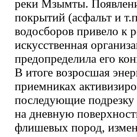
реки Мзымты. Появлен
покрытий (асфальт и т.п
водосборов привело к р
искусственная организ
предопределила его кон
В итоге возросшая энер
приемниках активизиро
последующие подрезку 
на дневную поверхност
флишевых пород, изме