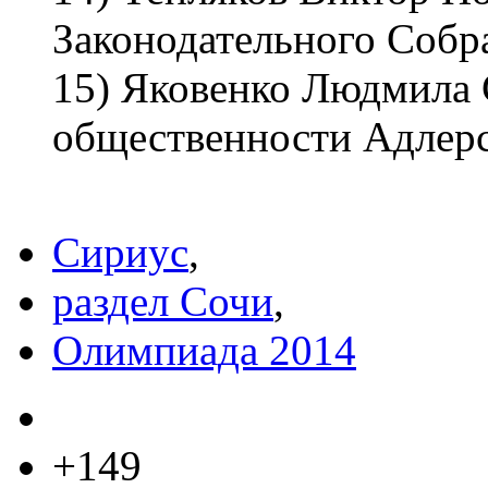
Законодательного Собр
15) Яковенко Людмила 
общественности Адлерс
Сириус
,
раздел Сочи
,
Олимпиада 2014
+149