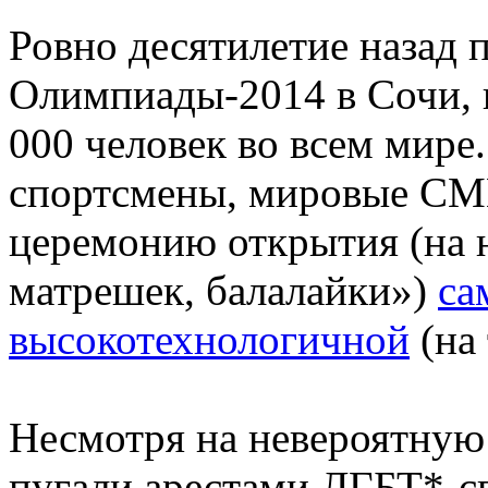
Ровно десятилетие назад
Олимпиады-2014 в Сочи, 
000 человек во всем мире
спортсмены, мировые СМИ
церемонию открытия (на 
матрешек, балалайки»)
са
высокотехнологичной
(на 
Несмотря на невероятную
пугали арестами ЛГБТ*-с