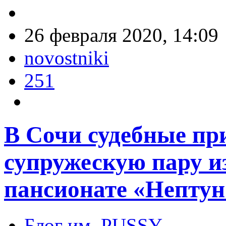
26 февраля 2020, 14:09
novostniki
251
В Сочи судебные п
супружескую пару и
пансионате «Нептун
Блог им. PUSSY