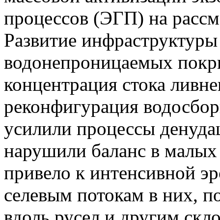
процессов (ЭГП) на расс
Развитие инфраструктуры 
водонепроницаемых покр
концентрация стока ливне
реконфигурация водосбор
усилили процессы денуда
нарушили баланс в малых 
привело к интенсивной эро
селевым потокам в них, п
вдоль русел и другим скл