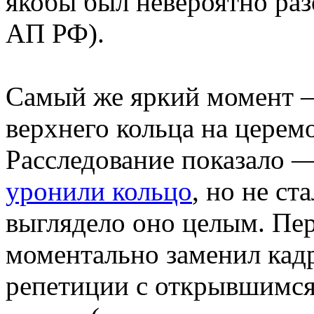
якобы был невероятно раз
АП РФ).
Самый же яркий момент —
верхнего кольца на церем
Расследование показало 
уронили кольцо
, но не ст
выглядело оно целым. Пер
моментально заменил кадр
репетиции с открывшимся 