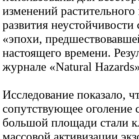
изменений растительного 
развития неустойчивости с
«эпохи, предшествовавшей
настоящего времени. Рез
журнале «Natural Hazards»
Исследование показало, ч
сопутствующее оголение 
большой площади стали к
массовой активизации экз