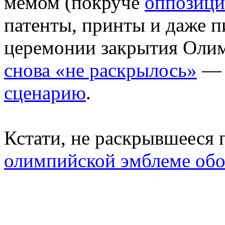
мемом (покруче
оппозици
патенты, принты и даже пи
церемонии закрытия Олим
снова «не раскрылось»
— 
сценарию
.
Кстати, не раскрывшееся 
олимпийской эмблеме обо