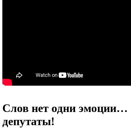
Слов нет одни эмоции… 
депутаты!