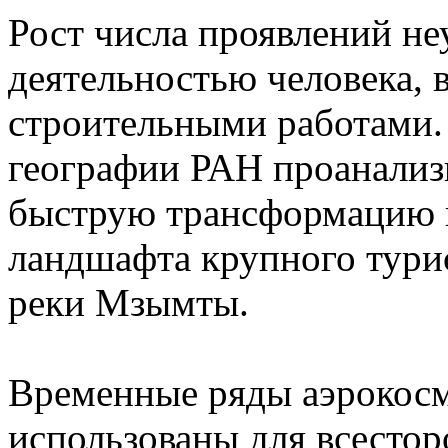
Рост числа проявлений не
деятельностью человека, 
строительными работами.
географии РАН проанали
быструю трансформацию 
ландшафта крупного турис
реки Мзымты.
Временные ряды аэрокос
использованы для всесто