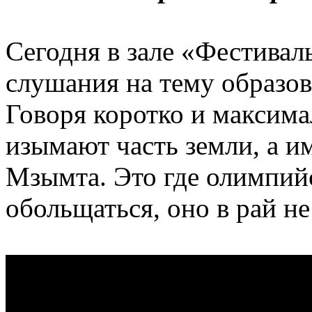
Сегодня в зале «Фестива
слушания на тему образов
Говоря коротко и максим
изымают часть земли, а и
Мзымта. Это где олимпий
обольщаться, оно в рай не 