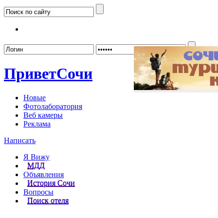
Забыл
Привет
Сочи
Новые
Фотолаборатория
Веб камеры
Реклама
Написать
Я Вижу
МДД
Объявления
История Сочи
Вопросы
Поиск отеля