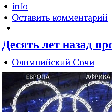
info
Оставить комментарий
Десять лет назад п
Олимпийский Сочи