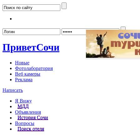
Забыл
Привет
Сочи
Новые
Фотолаборатория
Веб камеры
Реклама
Написать
Я Вижу
МДД
Объявления
История Сочи
Вопросы
Поиск отеля