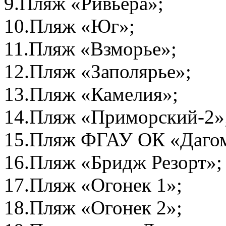
9.Пляж «Ривьера»;
10.Пляж «Юг»;
11.Пляж «Взморье»;
12.Пляж «Заполярье»;
13.Пляж «Камелия»;
14.Пляж «Приморский-2»
15.Пляж ФГАУ ОК «Даго
16.Пляж «Бридж Резорт»;
17.Пляж «Огонек 1»;
18.Пляж «Огонек 2»;