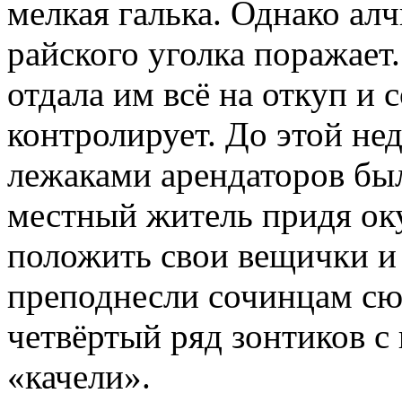
мелкая галька. Однако алч
райского уголка поражает
отдала им всё на откуп и
контролирует. До этой не
лежаками арендаторов был
местный житель придя ок
положить свои вещички и
преподнесли сочинцам сю
четвёртый ряд зонтиков с
«качели».