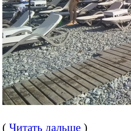
(
Читать дальше
)