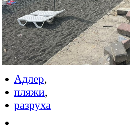
Адлер
,
пляжи
,
разруха