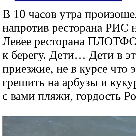
В 10 часов утра произоше
напротив ресторана РИС 
Левее ресторана ПЛОТФО
к берегу. Дети… Дети в э
приезжие, не в курсе что э
грешить на арбузы и кук
с вами пляжи, гордость Р