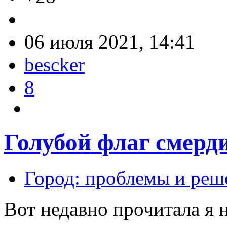
06 июля 2021, 14:41
bescker
8
Голубой флаг смерд
Город: проблемы и реш
Вот недавно прочитала я 