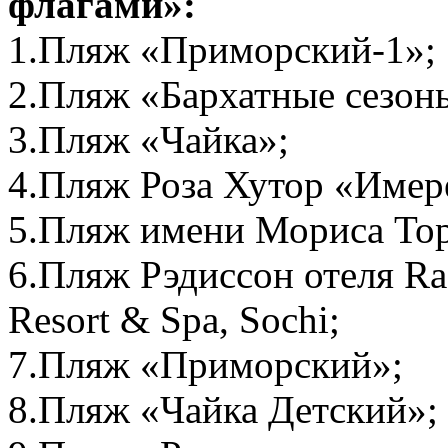
флагами»:
1.Пляж «Приморский-1»;
2.Пляж «Бархатные сезон
3.Пляж «Чайка»;
4.Пляж Роза Хутор «Имер
5.Пляж имени Мориса Тор
6.Пляж Рэдиссон отеля Rad
Resort & Spa, Sochi;
7.Пляж «Приморский»;
8.Пляж «Чайка Детский»;