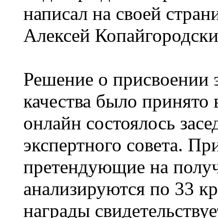
написал на своей страни
Алексей Копайгородски
Решение о присвоении э
качества было принято 
онлайн состоялось зас
экспертного совета. П
претендующие на получ
анализируются по 33 к
награды свидетельствует