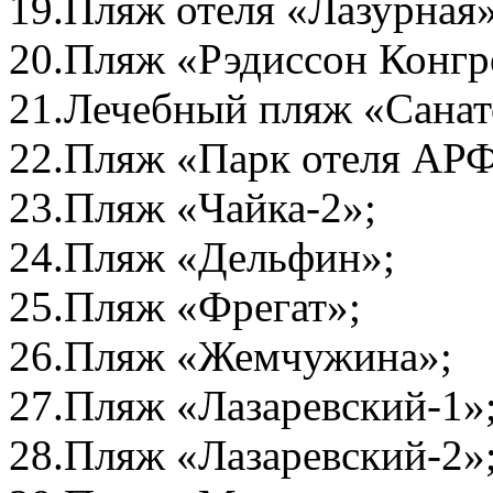
19.Пляж отеля «Лазурная»
20.Пляж «Рэдиссон Конгр
21.Лечебный пляж «Санат
22.Пляж «Парк отеля АР
23.Пляж «Чайка-2»;
24.Пляж «Дельфин»;
25.Пляж «Фрегат»;
26.Пляж «Жемчужина»;
27.Пляж «Лазаревский-1»
28.Пляж «Лазаревский-2»