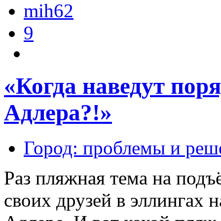
mih62
9
«Когда наведут пор
Адлера?!»
Город: проблемы и реш
Раз пляжная тема на подъ
своих друзей в эллингах 