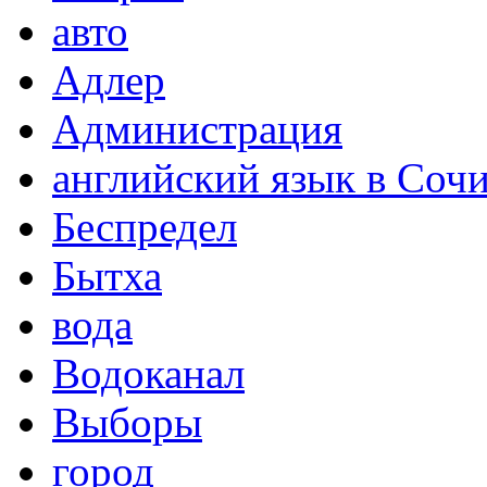
авто
Адлер
Администрация
английский язык в Соч
Беспредел
Бытха
вода
Водоканал
Выборы
город