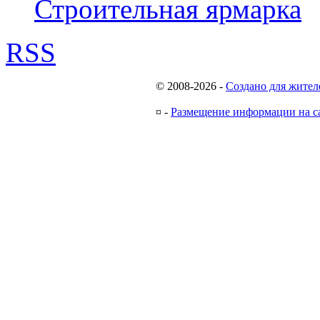
Строительная ярмарка
RSS
© 2008-2026
-
Создано для жител
¤
-
Размещение информации на с