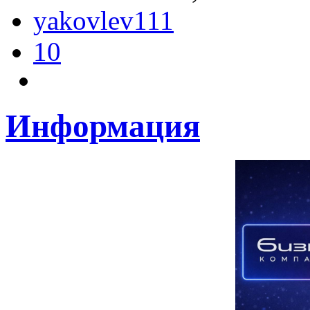
yakovlev111
10
Информация