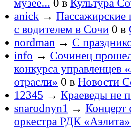
музее...
0
в
Культура С
anick
→
Пассажирские п
с водителем в Сочи
0
в
nordman
→
С праздник
info
→
Сочинец прошел
конкурса управленцев 
отрасли»
0
в
Новости С
12345
→
Краеведы не 
snarodnyn1
→
Концерт 
оркестра РДК «Аэлита