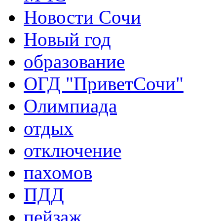
Новости Сочи
Новый год
образование
ОГД "ПриветСочи"
Олимпиада
отдых
отключение
пахомов
ПДД
пейзаж