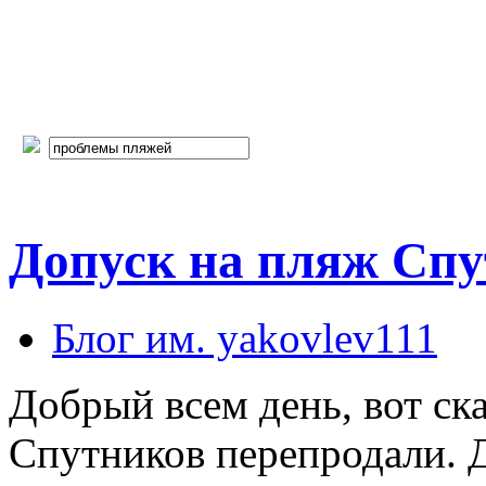
Допуск на пляж Спу
Блог им. yakovlev111
Добрый всем день, вот ска
Спутников перепродали. Д