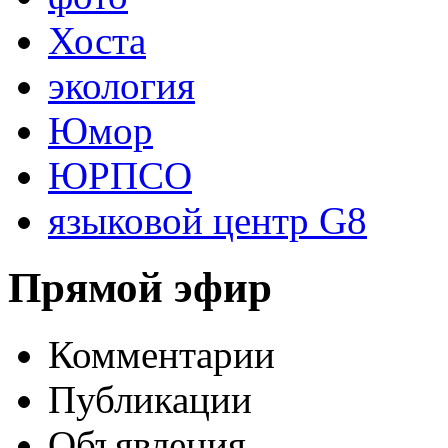
Хоста
экология
Юмор
ЮРПСО
языковой центр G8
Прямой эфир
Комментарии
Публикации
Объявления