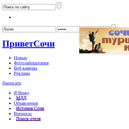
Забыл
Привет
Сочи
Новые
Фотолаборатория
Веб камеры
Реклама
Написать
Я Вижу
МДД
Объявления
История Сочи
Вопросы
Поиск отеля