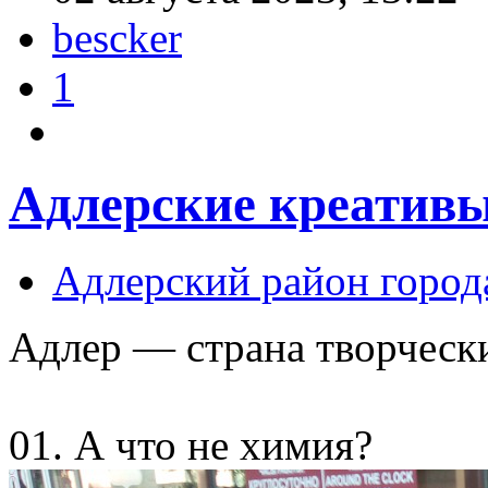
bescker
1
Адлерские креатив
Адлерский район город
Адлер — страна творческ
01. А что не химия?