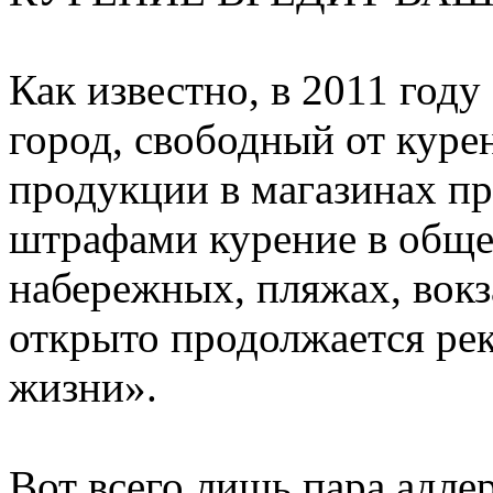
Как известно, в 2011 год
город, свободный от куре
продукции в магазинах п
штрафами курение в обще
набережных, пляжах, вокз
открыто продолжается рек
жизни».
Вот всего лишь пара адле