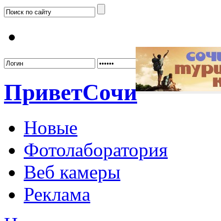
Забыл
Привет
Сочи
Новые
Фотолаборатория
Веб камеры
Реклама