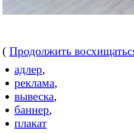
(
Продолжить восхищать
адлер
,
реклама
,
вывеска
,
баннер
,
плакат