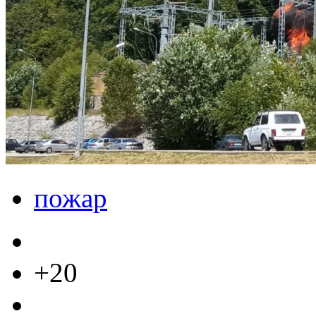
пожар
+20