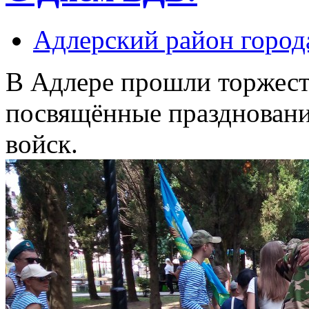
Адлерский район город
В Адлере прошли торжест
посвящённые празднован
войск.