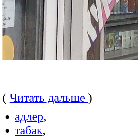
(
Читать дальше
)
адлер
,
табак
,