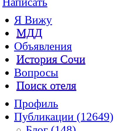
Написать
Я Вижу
МДД
Объявления
История Сочи
Вопросы
Поиск отеля
Профиль
Публикации (12649)
Блог (148)