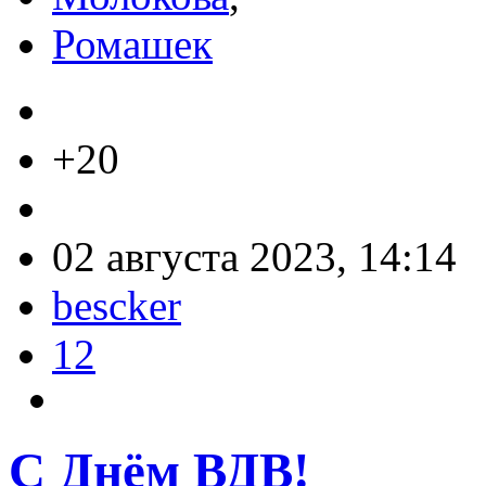
Ромашек
+20
02 августа 2023, 14:14
bescker
12
С Днём ВДВ!