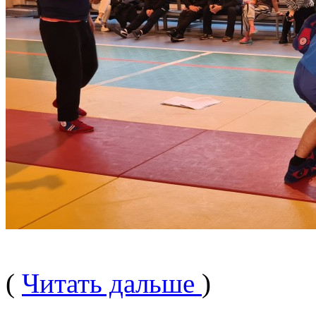
(
Читать дальше
)