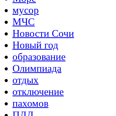
мусор
МЧС
Новости Сочи
Новый год
образование
Олимпиада
отдых
отключение
пахомов
ПДД