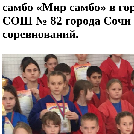
самбо «Мир самбо» в го
СОШ № 82 города Сочи 
соревнований.