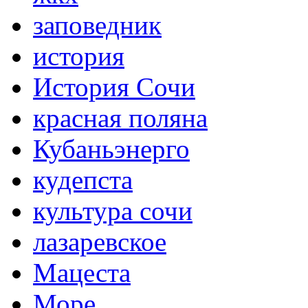
заповедник
история
История Сочи
красная поляна
Кубаньэнерго
кудепста
культура сочи
лазаревское
Мацеста
Море