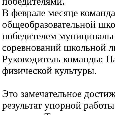
победителями.
В феврале месяце команд
общеобразовательной шко
победителем муниципальн
соревнований школьной л
Руководитель команды: На
физической культуры.
Это замечательное дости
результат упорной работы