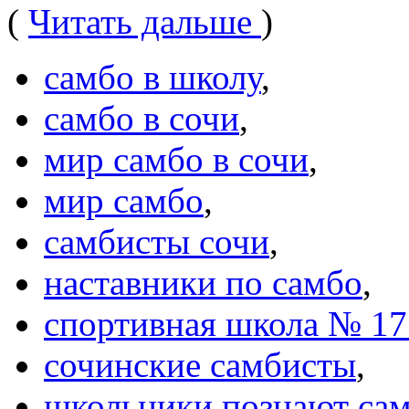
(
Читать дальше
)
самбо в школу
,
самбо в сочи
,
мир самбо в сочи
,
мир самбо
,
самбисты сочи
,
наставники по самбо
,
спортивная школа № 17
сочинские самбисты
,
школьники познают са