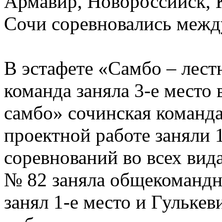
Армавир, Новороссийск, К
Сочи соревновались межд
В эстафете «Самбо – лест
команда заняла 3-е место
самбо» сочинская команда 
проектной работе заняли 1
соревнований во всех ви
№ 82 заняла общекомандн
занял 1-е место и Гульке