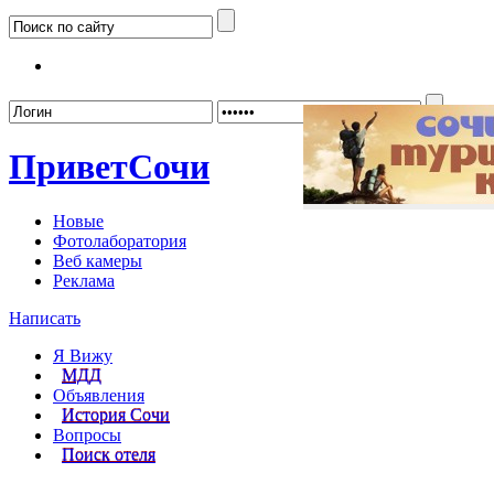
Забыл
Привет
Сочи
Новые
Фотолаборатория
Веб камеры
Реклама
Написать
Я Вижу
МДД
Объявления
История Сочи
Вопросы
Поиск отеля