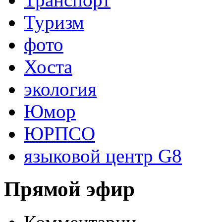
Туризм
фото
Хоста
экология
Юмор
ЮРПСО
языковой центр G8
Прямой эфир