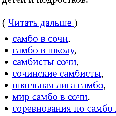
(
Читать дальше
)
самбо в сочи
,
самбо в школу
,
самбисты сочи
,
сочинские самбисты
,
школьная лига самбо
,
мир самбо в сочи
,
соревнования по самбо