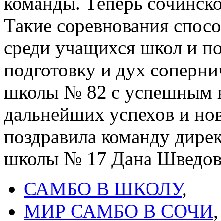
команды. Теперь сочинско
Такие соревнования спос
среди учащихся школ и п
подготовку и дух соперни
школы № 82 с успешным 
дальнейших успехов и нов
поздравила команду дир
школы № 17 Дана Шведов
САМБО В ШКОЛУ
,
МИР САМБО В СОЧИ
,