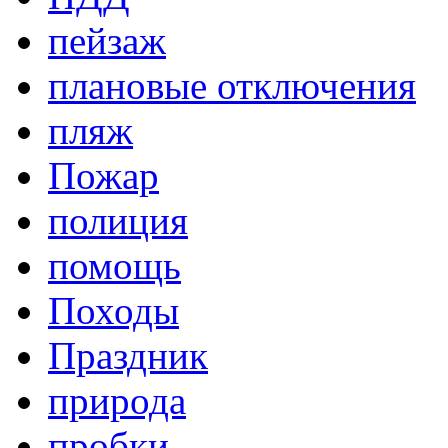
пейзаж
плановые отключения
пляж
Пожар
полиция
помощь
Походы
Праздник
природа
пробки