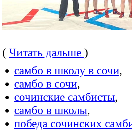
(
Читать дальше
)
самбо в школу в сочи
,
самбо в сочи
,
сочинские самбисты
,
самбо в школы
,
победа сочинских самб