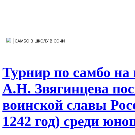
Турнир по самбо на
А.Н. Звягинцева п
воинской славы Рос
1242 год) среди юно