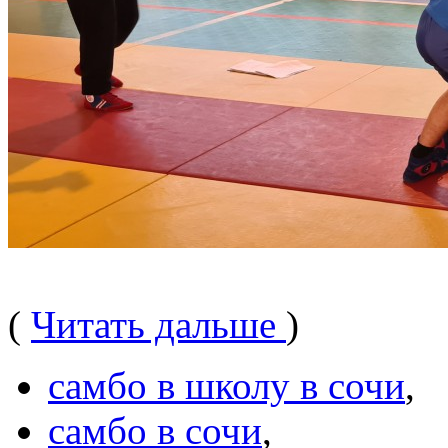
(
Читать дальше
)
самбо в школу в сочи
,
самбо в сочи
,