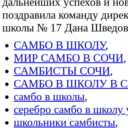
дальнейших успехов и нов
поздравила команду дир
школы № 17 Дана Шведов
САМБО В ШКОЛУ
,
МИР САМБО В СОЧИ
,
САМБИСТЫ СОЧИ
,
САМБО В ШКОЛУ В 
самбо в школы
,
серебро самбо в школу 
школьники самбисты
,