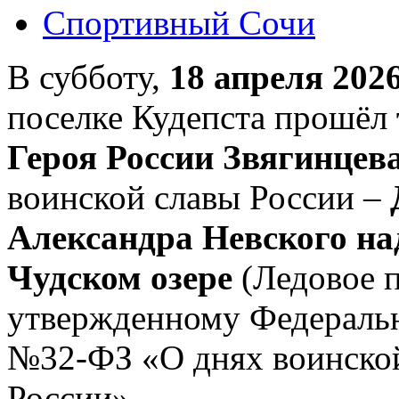
Спортивный Сочи
В субботу,
18 апреля 2026
поселке Кудепста прошёл
Героя России Звягинцева
воинской славы России –
Александра Невского н
Чудском озере
(Ледовое п
утвержденному Федеральн
№32-ФЗ «О днях воинской
России».