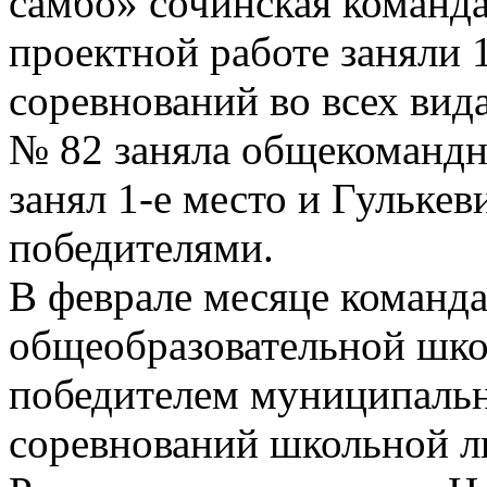
самбо» сочинская команда 
проектной работе заняли 1
соревнований во всех ви
№ 82 заняла общекомандн
занял 1-е место и Гульке
победителями.
В феврале месяце команд
общеобразовательной шко
победителем муниципальн
соревнований школьной л