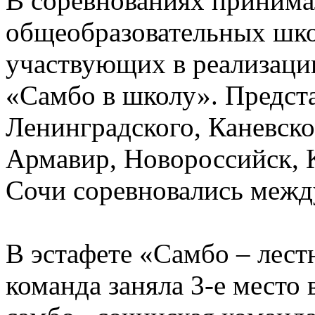
В соревнованиях принимал
общеобразовательных шко
участвующих в реализаци
«Самбо в школу». Предст
Ленинградского, Каневско
Армавир, Новороссийск, К
Сочи соревновались межд
В эстафете «Самбо – лест
команда заняла 3-е место