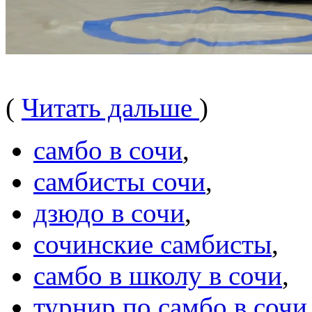
(
Читать дальше
)
самбо в сочи
,
самбисты сочи
,
дзюдо в сочи
,
сочинские самбисты
,
самбо в школу в сочи
,
турнир по самбо в сочи