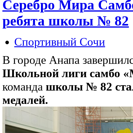
Серебро Мира Самб
ребята школы № 82
Спортивный Сочи
В городе Анапа завершилс
Школьной лиги самбо «
команда
школы № 82 ста
медалей.