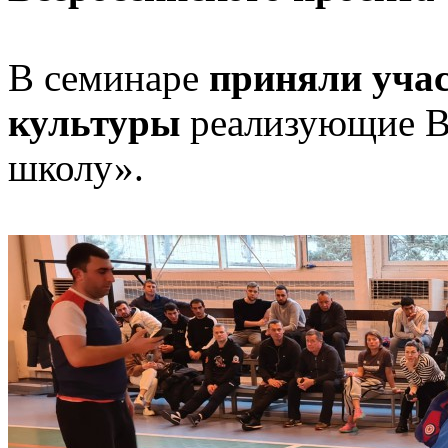
В семинаре
приняли учас
культуры
реализующие В
школу».