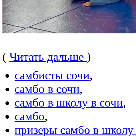
(
Читать дальше
)
самбисты сочи
,
самбо в сочи
,
самбо в школу в сочи
,
самбо
,
призеры самбо в школу 