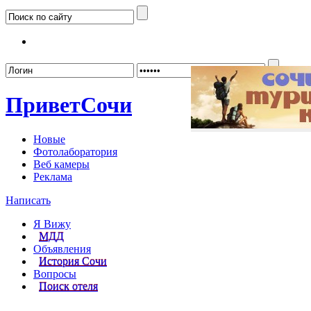
Забыл
Привет
Сочи
Новые
Фотолаборатория
Веб камеры
Реклама
Написать
Я Вижу
МДД
Объявления
История Сочи
Вопросы
Поиск отеля