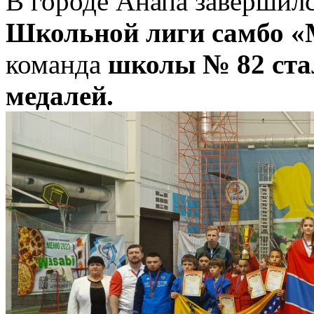
В городе Анапа завершилс
Школьной лиги самбо «
команда
школы № 82 ста
медалей.