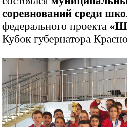
состоялся
муниципальны
соревнований среди шко
федерального проекта
«Шк
Кубок губернатора Красно