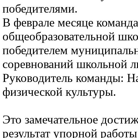
победителями.
В феврале месяце команд
общеобразовательной шко
победителем муниципальн
соревнований школьной л
Руководитель команды: На
физической культуры.
Это замечательное дости
результат упорной работы