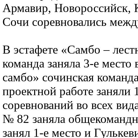
Армавир, Новороссийск, К
Сочи соревновались межд
В эстафете «Самбо – лест
команда заняла 3-е место
самбо» сочинская команда 
проектной работе заняли 1
соревнований во всех ви
№ 82 заняла общекомандн
занял 1-е место и Гульке