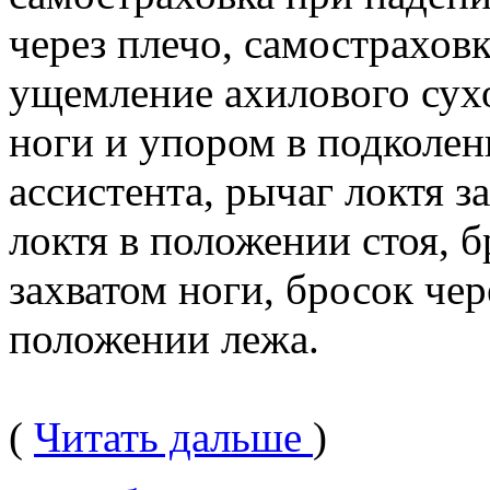
через плечо, самостраховк
ущемление ахилового сух
ноги и упором в подколен
ассистента, рычаг локтя з
локтя в положении стоя, 
захватом ноги, бросок чер
положении лежа.
(
Читать дальше
)