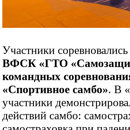
Участники соревновалис
ВФСК «ГТО «Самозащита
командных соревновани
«Спортивное самбо»
. В 
участники демонстрирова
действий самбо: самостра
самостраховка при падени