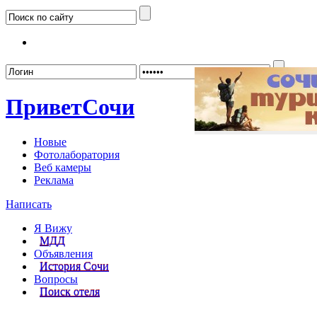
Забыл
Привет
Сочи
Новые
Фотолаборатория
Веб камеры
Реклама
Написать
Я Вижу
МДД
Объявления
История Сочи
Вопросы
Поиск отеля