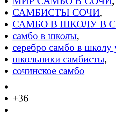
МИР САМБО В СОЧИ
,
САМБИСТЫ СОЧИ
,
САМБО В ШКОЛУ В 
самбо в школы
,
серебро самбо в школу 
школьники самбисты
,
сочинское самбо
+36