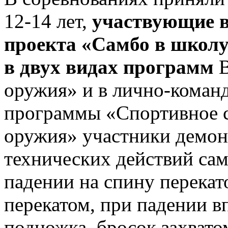
12-14 лет,
участвующие в
проекта «Самбо в школу
в двух видах программ
В
оружия» и в лично-коман
программы «Спортивное с
оружия» участники демон
технических действий сам
падении на спину перекат
перекатом, при падении вп
подножка, бросок захвато