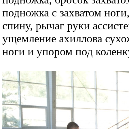
подножка с захватом ноги,
спину, рычаг руки ассисте
ущемление ахиллова сухо
ноги и упором под коленк