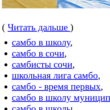
(
Читать дальше
)
самбо в школу
,
самбо в сочи
,
самбисты сочи
,
школьная лига самбо
,
самбо - время первых
,
самбо в школу муницип
самбо в школы