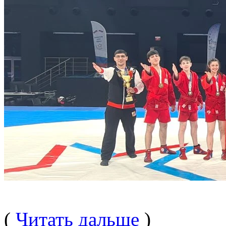
(
Читать дальше
)