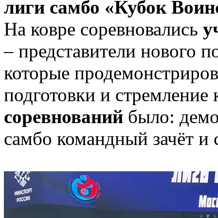
лиги самбо «Кубок Воин
На ковре соревновались
у
– представители нового п
которые продемонстриров
подготовки и стремление к
соревнований
было: демо
самбо командный зачёт и 