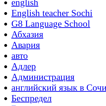
english
English teacher Sochi
G8 Language School
Абхазия
Авария
авто
Адлер
Администрация
английский язык в Соч
Беспредел