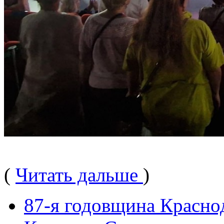
(
Читать дальше
)
87-я годовщина Красно