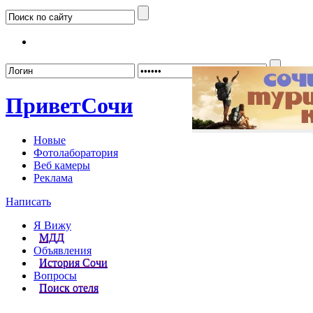
Забыл
Привет
Сочи
Новые
Фотолаборатория
Веб камеры
Реклама
Написать
Я Вижу
МДД
Объявления
История Сочи
Вопросы
Поиск отеля