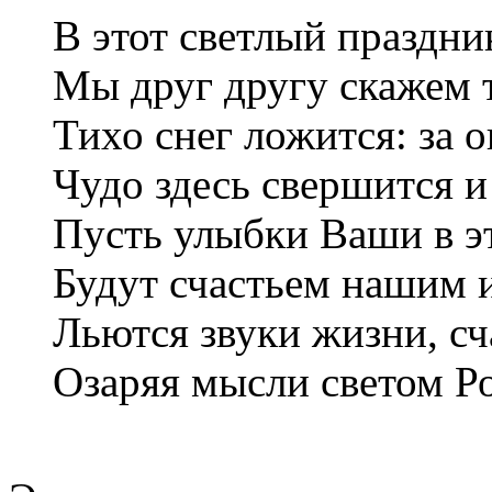
В этот светлый праздни
Мы друг другу скажем т
Тихо снег ложится: за 
Чудо здесь свершится и
Пусть улыбки Ваши в э
Будут счастьем нашим 
Льются звуки жизни, сч
Озаряя мысли светом Ро