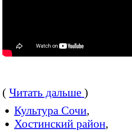
(
Читать дальше
)
Культура Сочи
,
Хостинский район
,