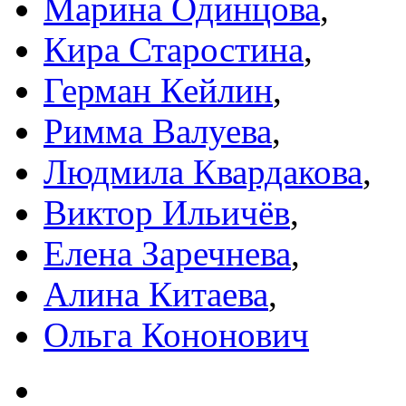
Марина Одинцова
,
Кира Старостина
,
Герман Кейлин
,
Римма Валуева
,
Людмила Квардакова
,
Виктор Ильичёв
,
Елена Заречнева
,
Алина Китаева
,
Ольга Кононович