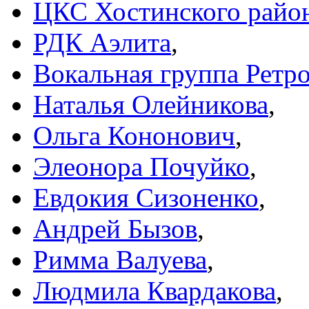
ЦКС Хостинского райо
РДК Аэлита
,
Вокальная группа Ретр
Наталья Олейникова
,
Ольга Кононович
,
Элеонора Почуйко
,
Евдокия Сизоненко
,
Андрей Бызов
,
Римма Валуева
,
Людмила Квардакова
,