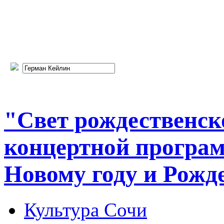
"Свет рождественск
концертной програ
Новому году и Рожде
Культура Сочи