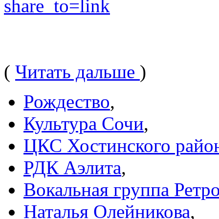
share_to=link
(
Читать дальше
)
Рождество
,
Культура Сочи
,
ЦКС Хостинского райо
РДК Аэлита
,
Вокальная группа Ретр
Наталья Олейникова
,