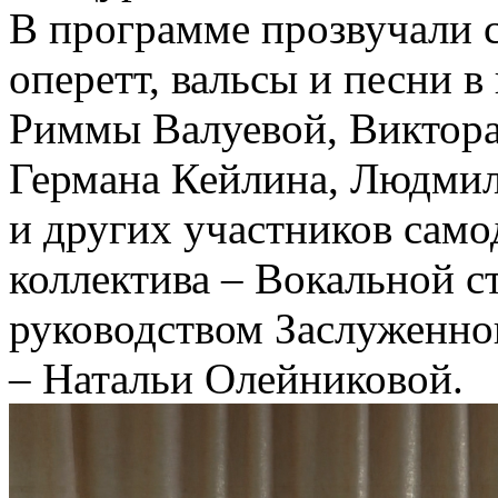
В программе прозвучали 
оперетт, вальсы и песни 
Риммы Валуевой, Виктора
Германа Кейлина, Людми
и других участников само
коллектива – Вокальной с
руководством Заслуженно
– Натальи Олейниковой.