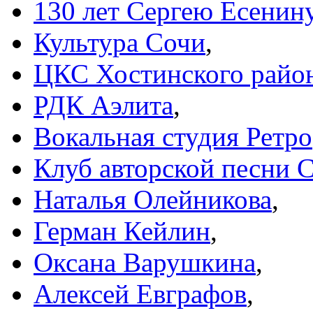
130 лет Сергею Есенин
Культура Сочи
,
ЦКС Хостинского райо
РДК Аэлита
,
Вокальная студия Ретро
Клуб авторской песни 
Наталья Олейникова
,
Герман Кейлин
,
Оксана Варушкина
,
Алексей Евграфов
,