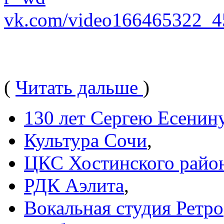
vk.com/video166465322_
(
Читать дальше
)
130 лет Сергею Есенин
Культура Сочи
,
ЦКС Хостинского райо
РДК Аэлита
,
Вокальная студия Ретро