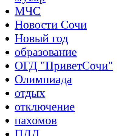
МЧС
Новости Сочи
Новый год
образование
ОГД "ПриветСочи"
Олимпиада
отдых
отключение
пахомов
ПДД