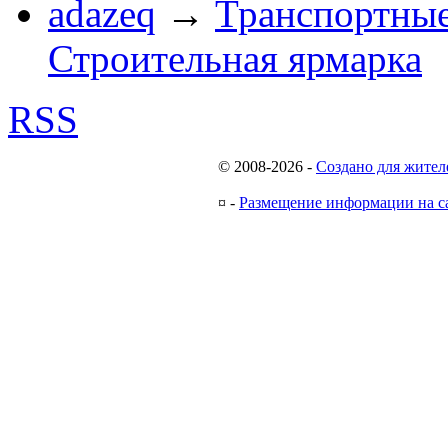
adazeq
→
Транспортные
Строительная ярмарка
RSS
© 2008-2026
-
Создано для жител
¤
-
Размещение информации на с