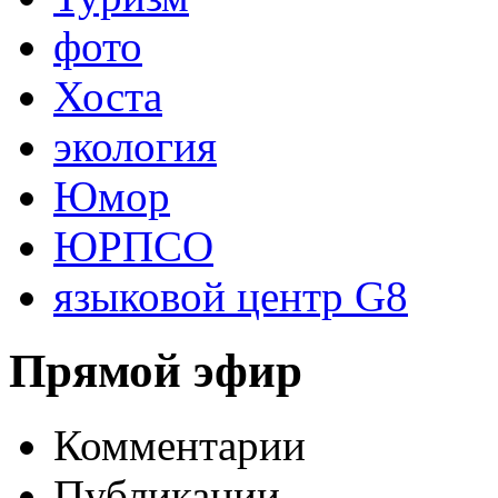
фото
Хоста
экология
Юмор
ЮРПСО
языковой центр G8
Прямой эфир
Комментарии
Публикации