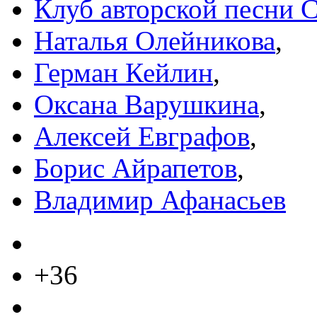
Клуб авторской песни 
Наталья Олейникова
,
Герман Кейлин
,
Оксана Варушкина
,
Алексей Евграфов
,
Борис Айрапетов
,
Владимир Афанасьев
+36