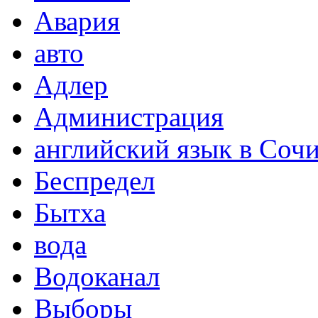
Авария
авто
Адлер
Администрация
английский язык в Соч
Беспредел
Бытха
вода
Водоканал
Выборы