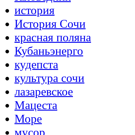
история
История Сочи
красная поляна
Кубаньэнерго
кудепста
культура сочи
лазаревское
Мацеста
Море
мусор