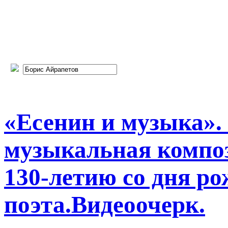
«Есенин и музыка».
музыкальная композ
130-летию со дня р
поэта.Видеоочерк.