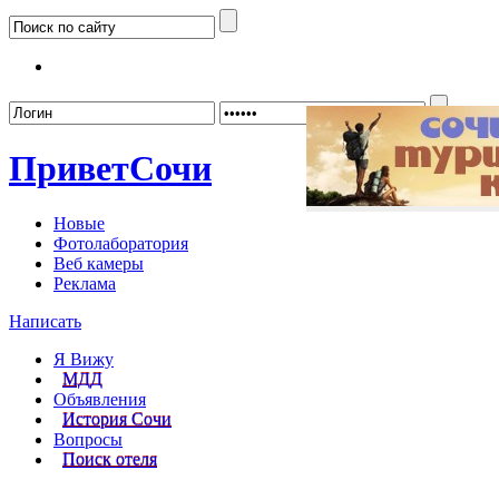
Забыл
Привет
Сочи
Новые
Фотолаборатория
Веб камеры
Реклама
Написать
Я Вижу
МДД
Объявления
История Сочи
Вопросы
Поиск отеля