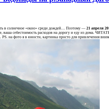
сть в солнечное «окно» среди дождей… Поэтому —
21 апреля 20
ное, ваша себестоимость расходов на дорогу и еду из дома.
 PS. на фото я в юности, картинка просто для привлечения вн