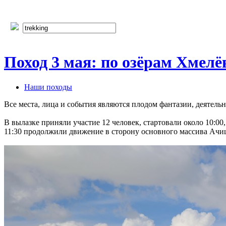
Поход 3 мая: по озёрам Хмелё
Наши походы
Все места, лица и события являются плодом фантазии, деятель
В вылазке приняли участие 12 человек, стартовали около 10:00
11:30 продолжили движение в сторону основного массива Ачи