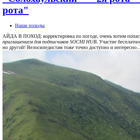
рота"
Наши походы
АЙДА В ПОХОД: корректировка по погоде, очень хотим попа
приглашением для подписчиков SOCHI HUB
. Участие бесплат
но другой! Велосипедистам тоже точно доступно и интересно…