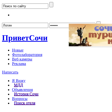
Забыл
Привет
Сочи
Новые
Фотолаборатория
Веб камеры
Реклама
Написать
Я Вижу
МДД
Объявления
История Сочи
Вопросы
Поиск отеля