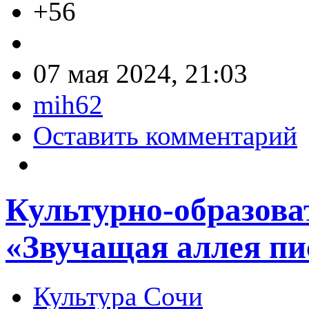
+56
07 мая 2024, 21:03
mih62
Оставить комментарий
Культурно-образова
«Звучащая аллея пи
Культура Сочи