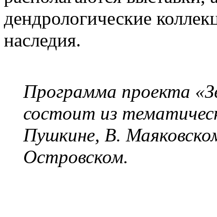
дендрологические коллекц
наследия.
Программа проекта «З
состоит из тематически
Пушкине, В. Маяковском
Островском.