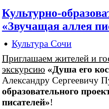
Культурно-образова
«Звучащая аллея пи
Культура Сочи
Приглашаем жителей и го
экскурсию
«Душа его ко
Александру Сергеевичу П
образовательного проек
писателей»
!