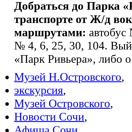
Добраться до Парка «
транспорте от Ж/д в
маршрутами:
автобус 
№ 4, 6, 25, 30, 104. В
«Парк Ривьера», либо 
Музей Н.Островского
,
экскурсия
,
Музей Островского
,
Новости Сочи
,
Афиша Сочи
,