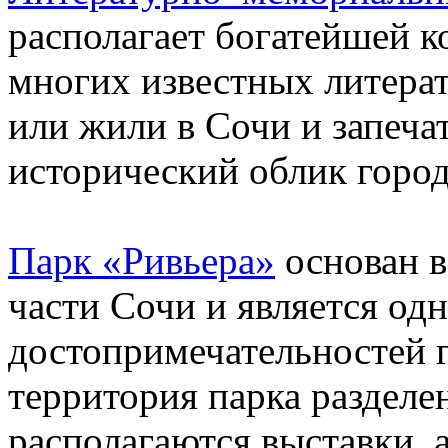
располагает богатейшей к
многих известных литерат
или жили в Сочи и запеча
исторический облик город
Парк «Ривьера»
основан в
части Сочи и является од
достопримечательностей 
территория парка разделен
располагаются выставки, 