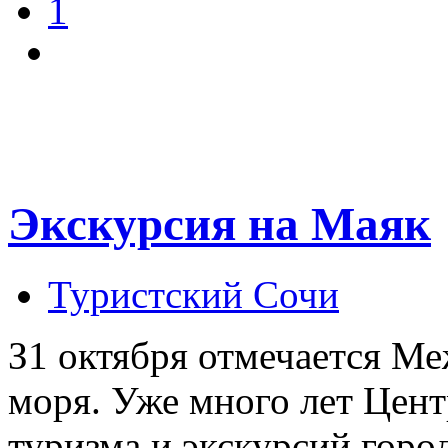
1
Экскурсия на Маяк
Туристский Сочи
З1 октября отмечается М
моря. Уже много лет Цент
туризма и экскурсий горо