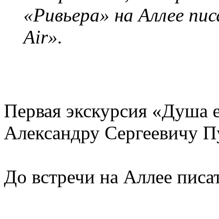
«Ривьера» на Аллее пи
Air».
Первая экскурсия «Душа е
Александру Сергеевичу П
До встречи на Аллее писа