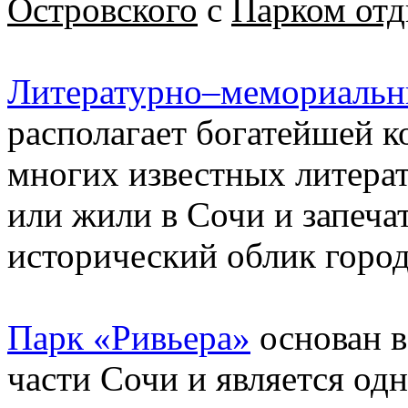
Островского
с
Парком отд
Литературно‒мемориальны
располагает богатейшей к
многих известных литерат
или жили в Сочи и запеча
исторический облик город
Парк «Ривьера»
основан в
части Сочи и является од