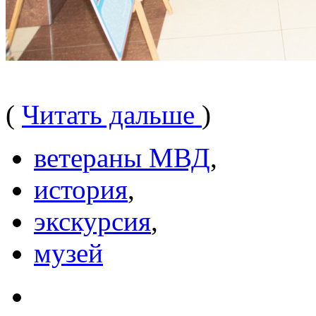
(
Читать дальше
)
ветераны МВД
,
история
,
экскурсия
,
музей