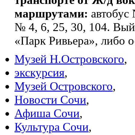
маршрутами:
автобус 
№ 4, 6, 25, 30, 104. В
«Парк Ривьера», либо 
Музей Н.Островского
,
экскурсия
,
Музей Островского
,
Новости Сочи
,
Афиша Сочи
,
Культура Сочи
,