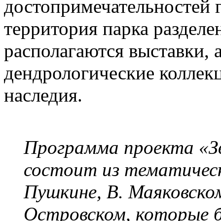
достопримечательностей 
территория парка разделен
располагаются выставки, 
дендрологические коллекц
наследия.
Программа проекта «З
состоит из тематически
Пушкине, В. Маяковском
Островском, которые б