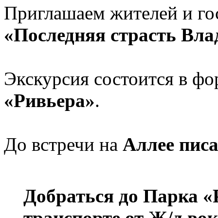
Приглашаем жителей и гос
«Последняя страсть Вл
Экскурсия состоится в фо
«Ривьера»
.
До встречи на
Аллее писа
Добраться до Парка «
транспорте от Ж/д в