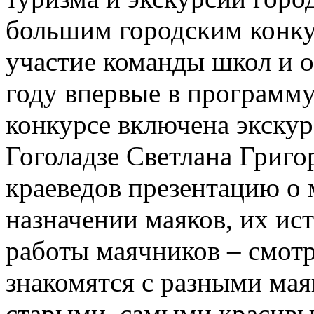
большим городским конку
участие команды школ и 
году впервые в программу
конкурсе включена экскур
Гоголадзе Светлана Григо
краеведов презентацию о 
назначении маяков, их ис
работы маячников – смотр
знакомятся с разными ма
старыми, самыми красивы