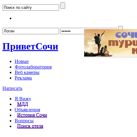
Забыл
Привет
Сочи
Новые
Фотолаборатория
Веб камеры
Реклама
Написать
Я Вижу
МДД
Объявления
История Сочи
Вопросы
Поиск отеля