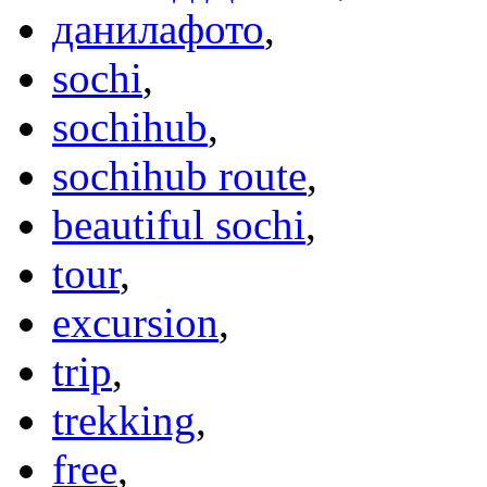
данилафото
,
sochi
,
sochihub
,
sochihub route
,
beautiful sochi
,
tour
,
excursion
,
trip
,
trekking
,
free
,