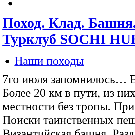
Поход. Клад. Башня.
Турклуб SOCHI HU
Наши походы
7го июля запомнилось… Вы
Более 20 км в пути, из ни
местности без тропы. При
Поиски таинственных пещ
Византийская башня. Разд