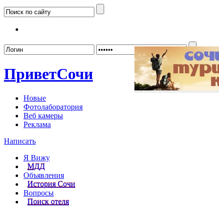
Забыл
Привет
Сочи
Новые
Фотолаборатория
Веб камеры
Реклама
Написать
Я Вижу
МДД
Объявления
История Сочи
Вопросы
Поиск отеля