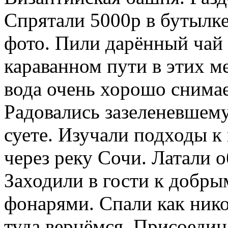
Спрятали 5000р в бутылк
фото. Пили дарённый чай 
караванном пути в этих 
вода очень хорошо снимае
Радовались зазеленевшему
суете. Изучали подходы к
через реку Сочи. Латали 
Заходили в гости к добры
фонарями. Спали как нико
туда вернёмся. Присоедин