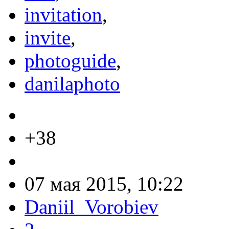
invitation
,
invite
,
photoguide
,
danilaphoto
+38
07 мая 2015, 10:22
Daniil_Vorobiev