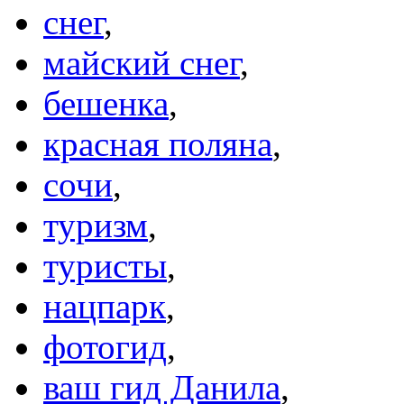
снег
,
майский снег
,
бешенка
,
красная поляна
,
сочи
,
туризм
,
туристы
,
нацпарк
,
фотогид
,
ваш гид Данила
,