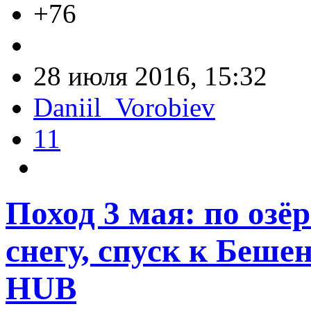
+76
28 июля 2016, 15:32
Daniil_Vorobiev
11
Поход 3 мая: по озё
снегу, спуск к Беше
HUB