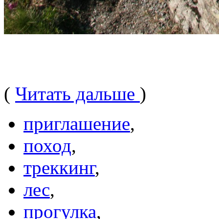
(
Читать дальше
)
приглашение
,
поход
,
треккинг
,
лес
,
прогулка
,