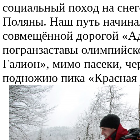
социальный поход на снег
Поляны. Наш путь начина
совмещённой дорогой «А
погранзаставы олимпийско
Галион», мимо пасеки, че
подножию пика «Красная 