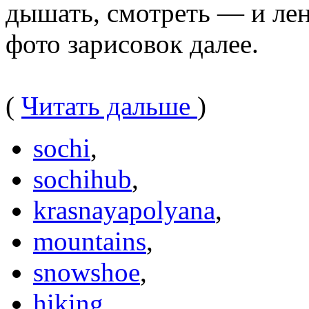
дышать, смотреть — и лен
фото зарисовок далее.
(
Читать дальше
)
sochi
,
sochihub
,
krasnayapolyana
,
mountains
,
snowshoe
,
hiking
,