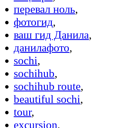
перевал ноль
,
фотогид
,
ваш гид Данила
,
данилафото
,
sochi
,
sochihub
,
sochihub route
,
beautiful sochi
,
tour
,
excursion
,