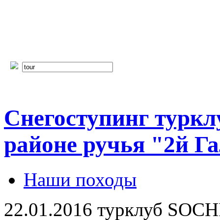
Снегоступинг турк
районе ручья "2й Г
Наши походы
22.01.2016 турклуб SOCH