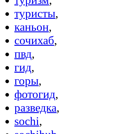
туристы
,
каньон
,
сочихаб
,
пвд
,
гид
,
горы
,
фотогид
,
разведка
,
sochi
,