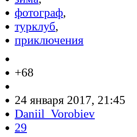
фотограф
,
турклуб
,
приключения
+68
24 января 2017, 21:45
Daniil_Vorobiev
29