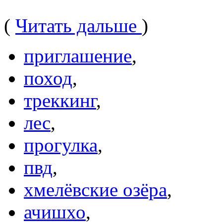
(
Читать дальше
)
приглашение
,
поход
,
треккинг
,
лес
,
прогулка
,
пвд
,
хмелёвские озёра
,
ачишхо
,