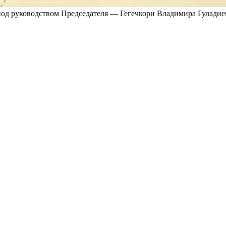
од руководством Председателя — Гегечкори Владимира Гуладие