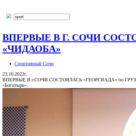
ВПЕРВЫЕ В Г. СОЧИ СОС
«ЧИДАОБА»
Спортивный Сочи
23.10.2022г.
ВПЕРВЫЕ В г.СОЧИ СОСТОЯЛАСЬ «ГЕОРГИАДА» по ГРУЗИНС
«Богатырь».