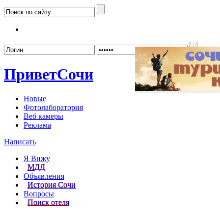
Забыл
Привет
Сочи
Новые
Фотолаборатория
Веб камеры
Реклама
Написать
Я Вижу
МДД
Объявления
История Сочи
Вопросы
Поиск отеля