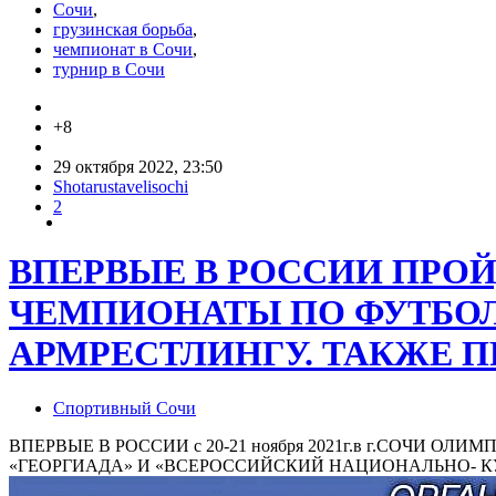
Сочи
,
грузинская борьба
,
чемпионат в Сочи
,
турнир в Сочи
+8
29 октября 2022, 23:50
Shotarustavelisochi
2
ВПЕРВЫЕ В РОССИИ ПРОИ
ЧЕМПИОНАТЫ ПО ФУТБОЛУ
АРМРЕСТЛИНГУ. ТАКЖЕ П
Спортивный Сочи
ВПЕРВЫЕ В РОССИИ с 20-21 ноября 2021г.в г.СОЧИ 
«ГЕОРГИАДА» И «ВСЕРОССИЙСКИЙ НАЦИОНАЛЬНО- К