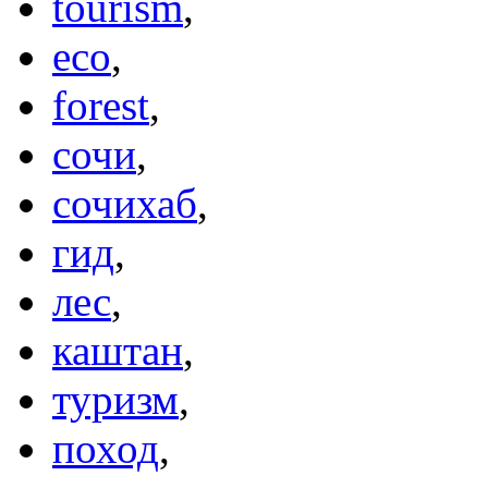
tourism
,
eco
,
forest
,
сочи
,
сочихаб
,
гид
,
лес
,
каштан
,
туризм
,
поход
,