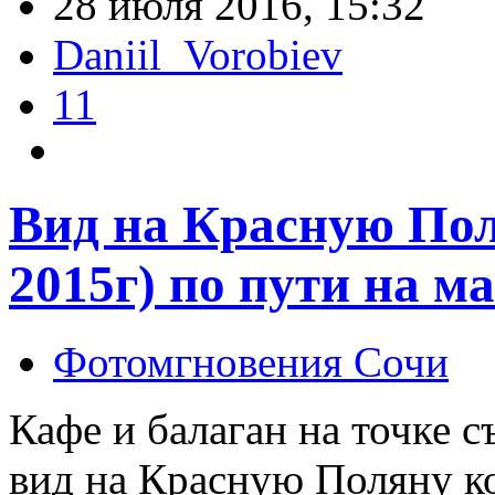
28 июля 2016, 15:32
Daniil_Vorobiev
11
Вид на Красную Пол
2015г) по пути на м
Фотомгновения Сочи
Кафе и балаган на точке 
вид на Красную Поляну ко