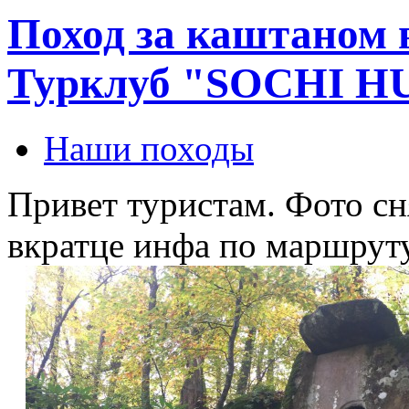
Поход за каштаном 
Турклуб "SOCHI HUB
Наши походы
Привет туристам. Фото сн
вкратце инфа по маршруту