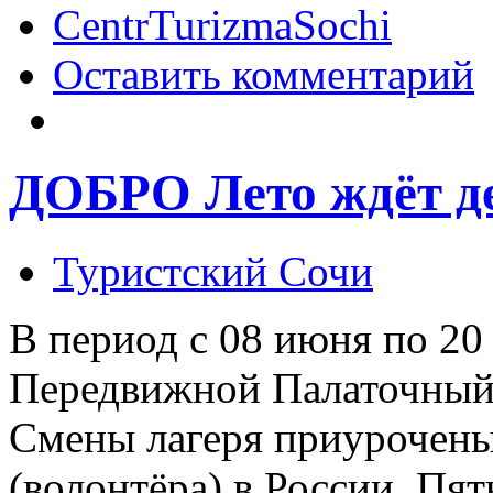
CentrTurizmaSochi
Оставить комментарий
ДОБРО Лето ждёт д
Туристский Сочи
В период с 08 июня по 20
Передвижной Палаточны
Смены лагеря приурочены
(волонтёра) в России. Пят