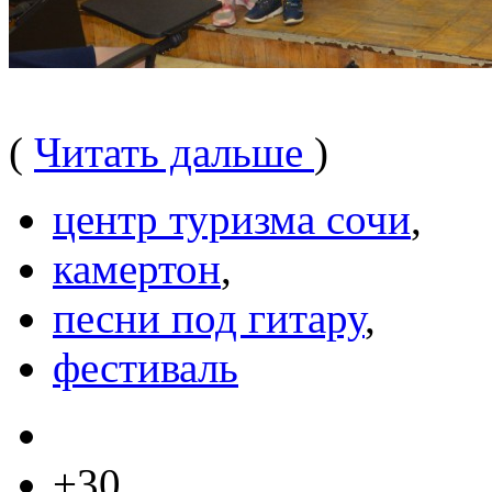
(
Читать дальше
)
центр туризма сочи
,
камертон
,
песни под гитару
,
фестиваль
+30