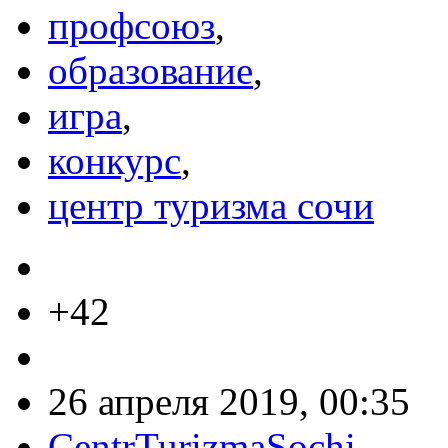
профсоюз
,
образование
,
игра
,
конкурс
,
центр туризма сочи
+42
26 апреля 2019, 00:35
CentrTurizmaSochi