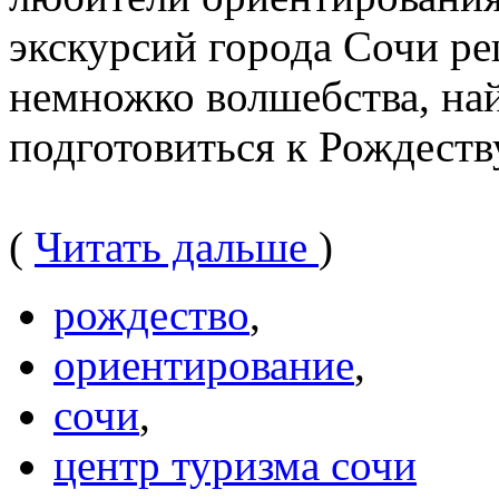
экскурсий города Сочи ре
немножко волшебства, най
подготовиться к Рождеств
(
Читать дальше
)
рождество
,
ориентирование
,
сочи
,
центр туризма сочи