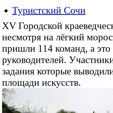
Туристский Сочи
XV Городской краеведчес
несмотря на лёгкий моро
пришли 114 команд, а это 
руководителей. Участник
задания которые выводил
площади искусств.