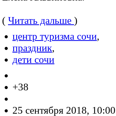
(
Читать дальше
)
центр туризма сочи
,
праздник
,
дети сочи
+38
25 сентября 2018, 10:00