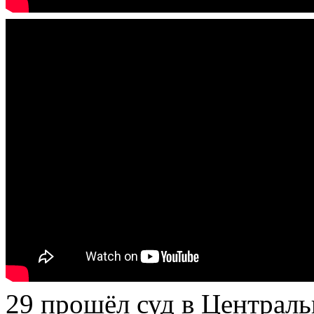
29 прошёл суд в Централь