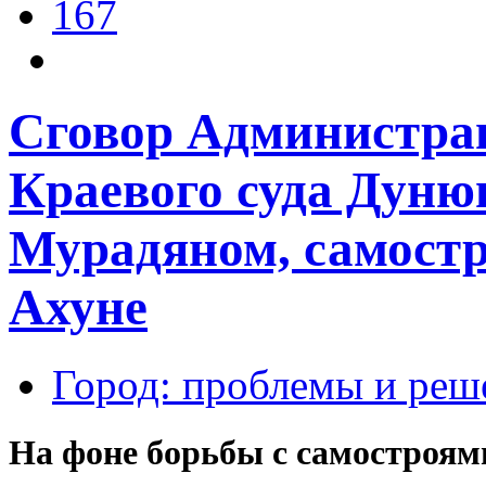
167
Сговор Администрац
Краевого суда Дуню
Мурадяном, самост
Ахуне
Город: проблемы и реш
На фоне борьбы с самостроям