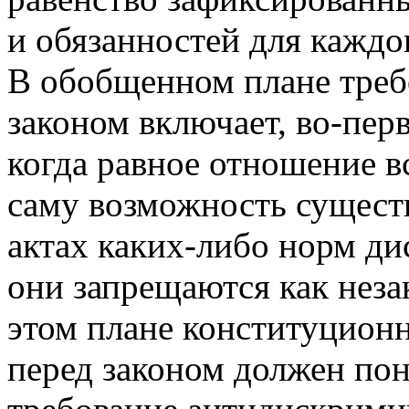
и обязанностей для каждо
В обобщенном плане требо
законом включает, во-пер
когда равное отношение в
саму возможность сущест
актах каких-либо норм д
они запрещаются как нез
этом плане конституцион
перед законом должен пон