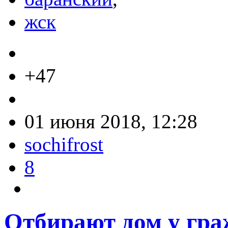
жск
+47
01 июня 2018, 12:28
sochifrost
8
Отбирают дом у гра