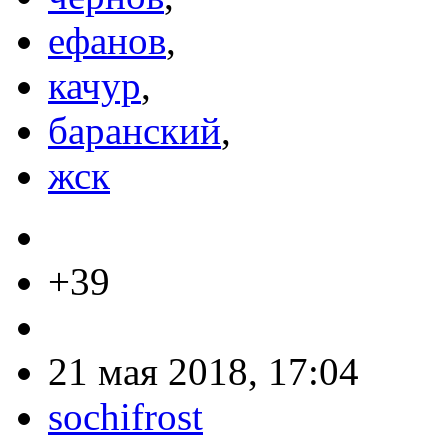
ефанов
,
качур
,
баранский
,
жск
+39
21 мая 2018, 17:04
sochifrost