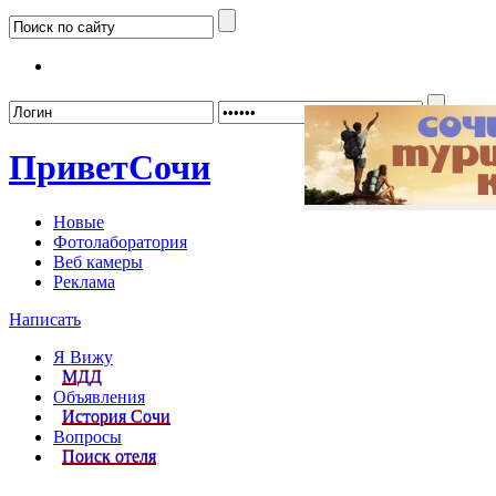
Забыл
Привет
Сочи
Новые
Фотолаборатория
Веб камеры
Реклама
Написать
Я Вижу
МДД
Объявления
История Сочи
Вопросы
Поиск отеля