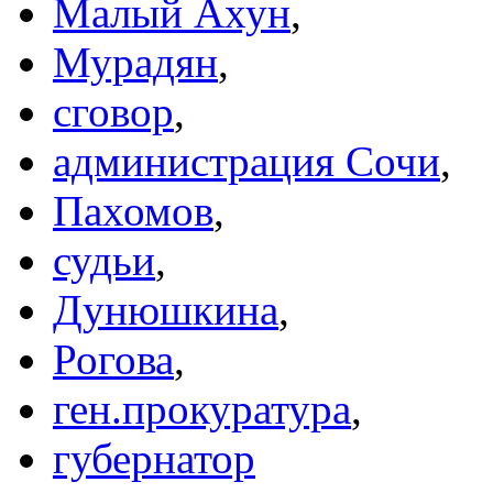
Малый Ахун
,
Мурадян
,
сговор
,
администрация Сочи
,
Пахомов
,
судьи
,
Дунюшкина
,
Рогова
,
ген.прокуратура
,
губернатор