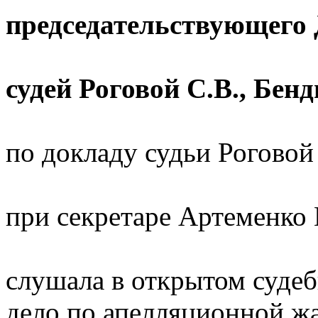
председательствующего
судей Роговой С.В., Бенд
по докладу судьи Роговой 
при секретаре Артеменко 
слушала в открытом судеб
дело по апелляционной ж