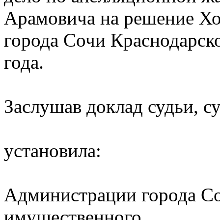
Арамовича на решение Хо
города Сочи Краснодарско
года.
Заслушав доклад судьи, с
установила:
Администрации города С
имущественного