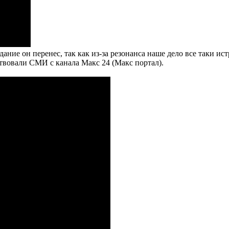
дание он перенес, так как из-за резонанса наше дело все таки ис
вовали СМИ с канала Макс 24 (Макс портал).