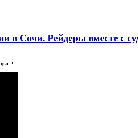
и в Сочи. Рейдеры вместе с с
ариев!