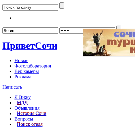
Забыл
Привет
Сочи
Новые
Фотолаборатория
Веб камеры
Реклама
Написать
Я Вижу
МДД
Объявления
История Сочи
Вопросы
Поиск отеля