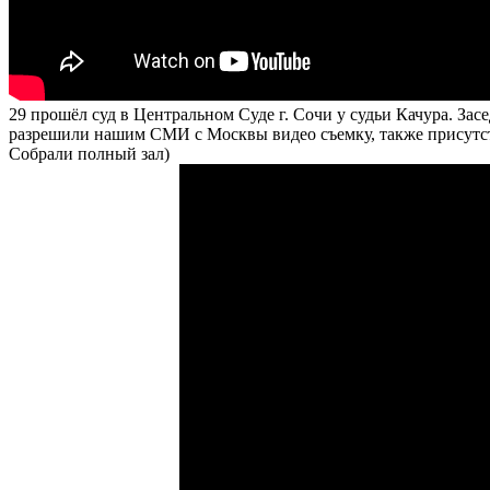
29 прошёл суд в Центральном Суде г. Сочи у судьи Качура. Засе
разрешили нашим СМИ с Москвы видео съемку, также присутст
Собрали полный зал)