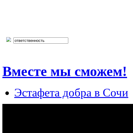
Вместе мы сможем!
Эстафета добра в Сочи