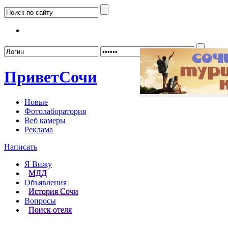
Забыл
Привет
Сочи
Новые
Фотолаборатория
Веб камеры
Реклама
Написать
Я Вижу
МДД
Объявления
История Сочи
Вопросы
Поиск отеля