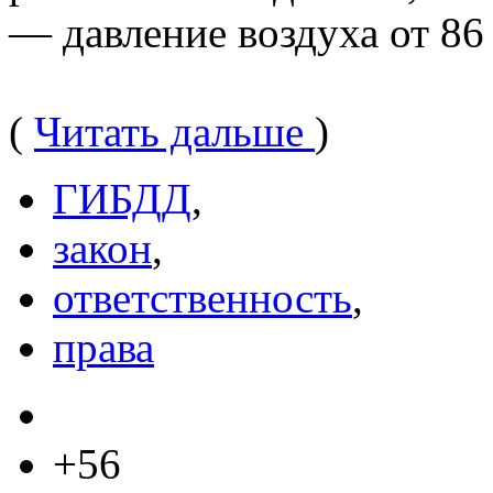
— давление воздуха от 86
(
Читать дальше
)
ГИБДД
,
закон
,
ответственность
,
права
+56