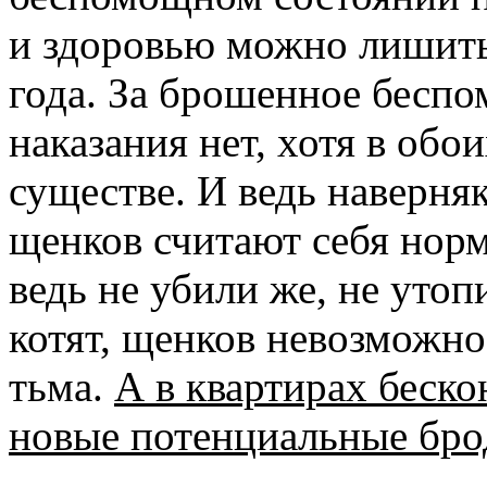
и здоровью можно лишить
года. За брошенное бесп
наказания нет, хотя в обо
существе. И ведь наверняк
щенков считают себя но
ведь не убили же, не утоп
котят, щенков невозможн
тьма.
А в квартирах беско
новые потенциальные бро