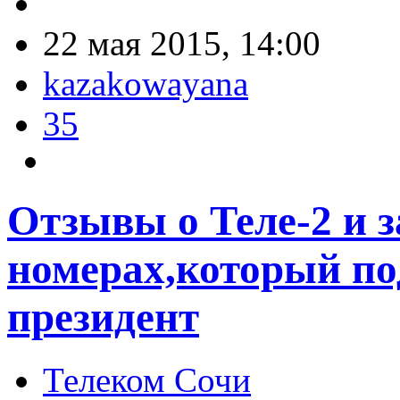
22 мая 2015, 14:00
kazakowayana
35
Отзывы о Теле-2 и з
номерах,который по
президент
Телеком Сочи