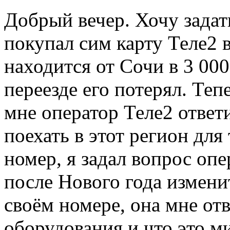
Добрый вечер. Хочу задат
покупал сим карту Теле2 
находится от Сочи в 3 000
переезде его потерял. Теп
мне оператор Теле2 ответ
поехать в этот регион для
номер, я задал вопрос опе
после Нового года изменит
своём номере, она мне отв
оборудования и что это м