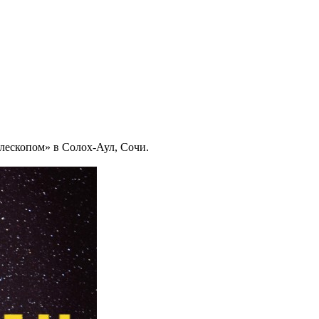
лескопом» в Солох-Аул, Сочи.