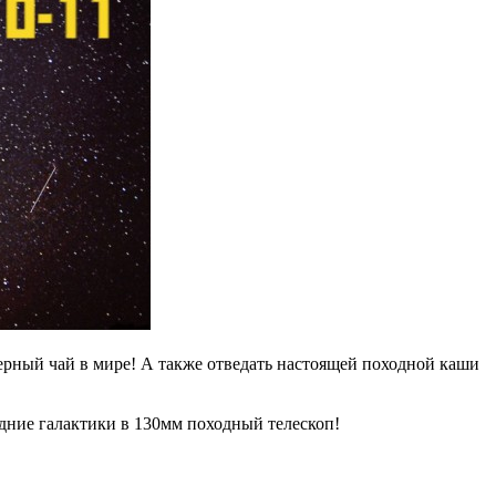
ерный чай в мире! А также отведать настоящей походной каши
едние галактики в 130мм походный телескоп!