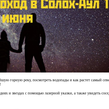
шую горную реку, посмотреть водопады и как растет самый сев
!
диях и звездах с помощью лазерной указки, а также увидеть сос