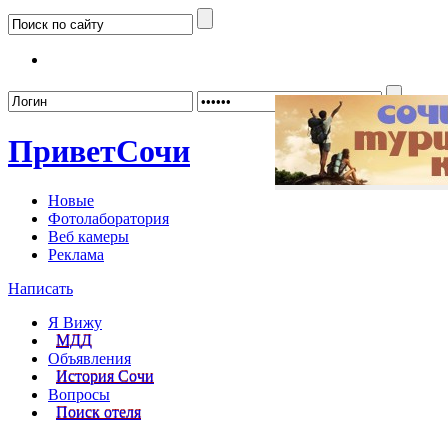
Забыл
Привет
Сочи
Новые
Фотолаборатория
Веб камеры
Реклама
Написать
Я Вижу
МДД
Объявления
История Сочи
Вопросы
Поиск отеля