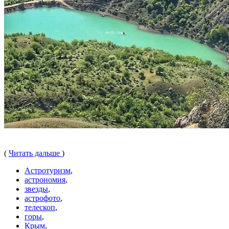
(
Читать дальше
)
Астротуризм
,
астрономия
,
звезды
,
астрофото
,
телескоп
,
горы
,
Крым
,