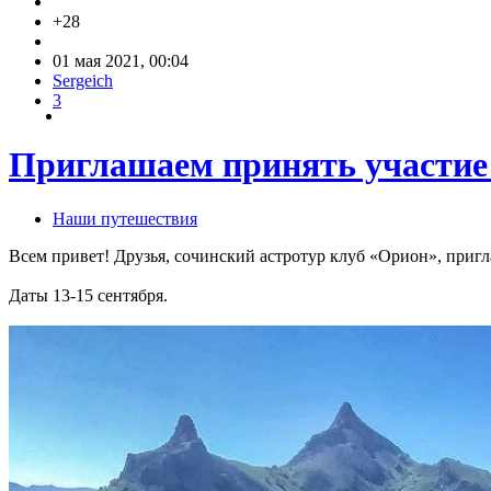
+28
01 мая 2021, 00:04
Sergeich
3
Приглашаем принять участие 
Наши путешествия
Всем привет! Друзья, сочинский астротур клуб «Орион», приг
Даты 13-15 сентября.