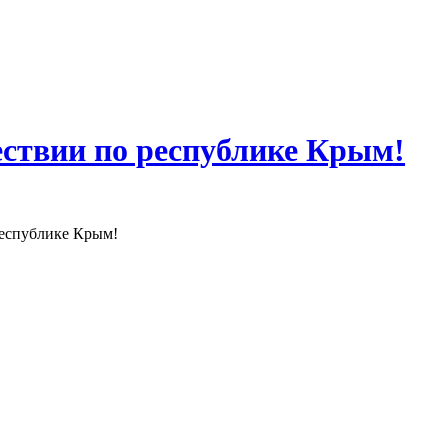
ествии по республике Крым!
республике Крым!