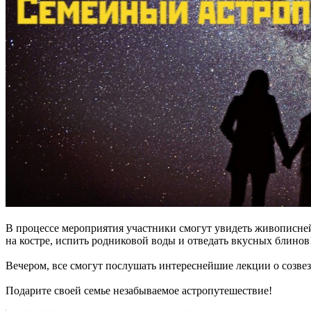
В процессе мероприятия участники смогут увидеть живописней
на костре, испить родниковой воды и отведать вкусных блинов
Вечером, все смогут послушать интереснейшие лекции о созвез
Подарите своей семье незабываемое астропутешествие!