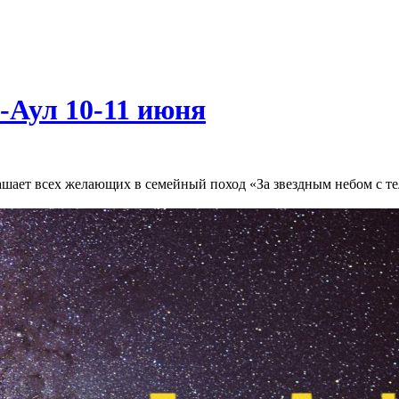
-Аул 10-11 июня
ашает всех желающих в семейный поход «За звездным небом с те