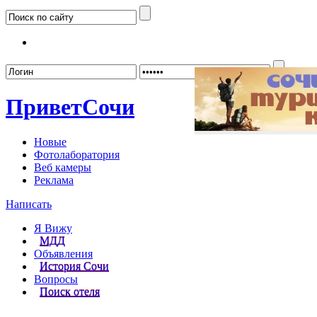
Забыл
Привет
Сочи
Новые
Фотолаборатория
Веб камеры
Реклама
Написать
Я Вижу
МДД
Объявления
История Сочи
Вопросы
Поиск отеля