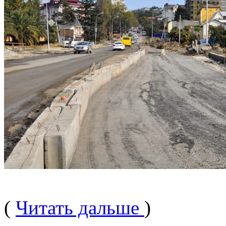
(
Читать дальше
)