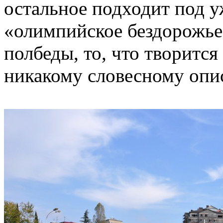
остальное подходит под 
«олимпийское бездорожье
полбеды, то, что творится
никакому словесному оп