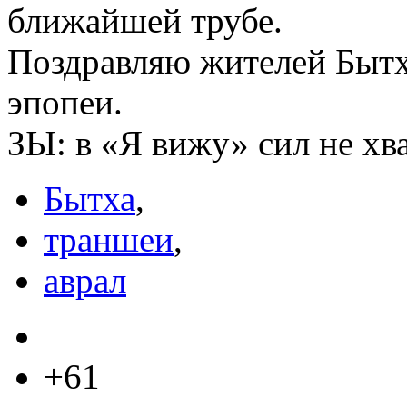
ближайшей трубе.
Поздравляю жителей Бытх
эпопеи.
ЗЫ: в «Я вижу» сил не хв
Бытха
,
траншеи
,
аврал
+61