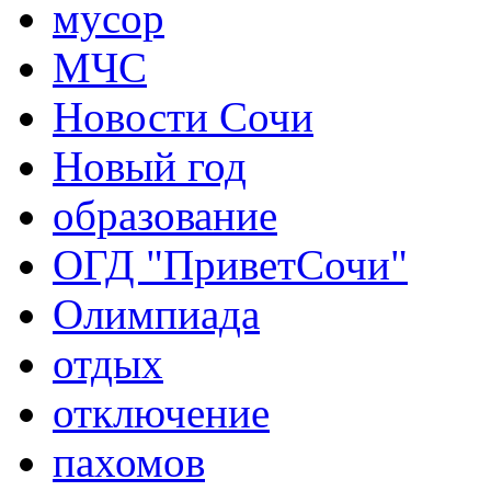
мусор
МЧС
Новости Сочи
Новый год
образование
ОГД "ПриветСочи"
Олимпиада
отдых
отключение
пахомов