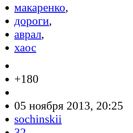
макаренко
,
дороги
,
аврал
,
хаос
+180
05 ноября 2013, 20:25
sochinskii
32