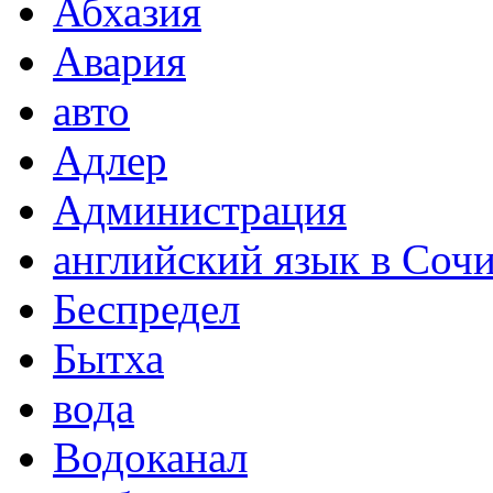
Абхазия
Авария
авто
Адлер
Администрация
английский язык в Соч
Беспредел
Бытха
вода
Водоканал