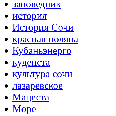
заповедник
история
История Сочи
красная поляна
Кубаньэнерго
кудепста
культура сочи
лазаревское
Мацеста
Море