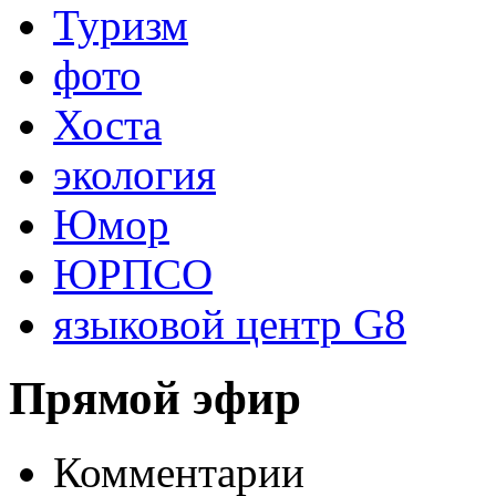
Туризм
фото
Хоста
экология
Юмор
ЮРПСО
языковой центр G8
Прямой эфир
Комментарии