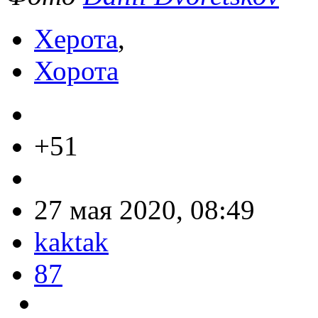
Херота
,
Хорота
+51
27 мая 2020, 08:49
kaktak
87