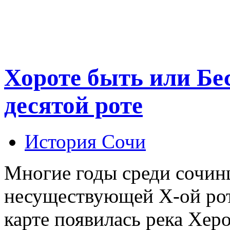
Хороте быть или Бе
десятой роте
История Сочи
Многие годы среди сочинц
несуществующей Х-ой рот
карте появилась река Хер