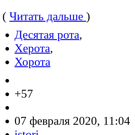
(
Читать дальше
)
Десятая рота
,
Херота
,
Хорота
+57
07 февраля 2020, 11:04
istori