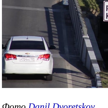
Фото
Danil Dvoretskov