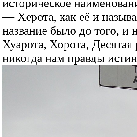
историческое наименован
— Херота, как её и называ
название было до того, и 
Хуарота, Хорота, Десятая р
никогда нам правды истин