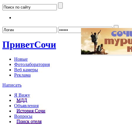
Забыл
Привет
Сочи
Новые
Фотолаборатория
Веб камеры
Реклама
Написать
Я Вижу
МДД
Объявления
История Сочи
Вопросы
Поиск отеля