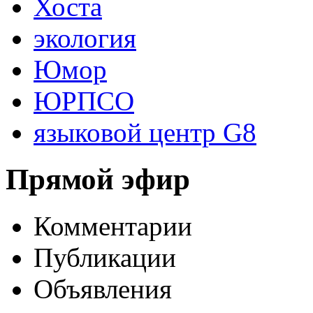
Хоста
экология
Юмор
ЮРПСО
языковой центр G8
Прямой эфир
Комментарии
Публикации
Объявления