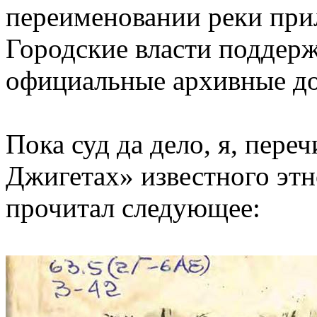
переименовании реки прил
Городские власти поддерж
официальные архивные д
Пока суд да дело, я, пере
Джигетах» известного этн
прочитал следующее: