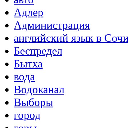
Адлер
Администрация
английский язык в Соч
Беспредел
Бытха
вода
Водоканал
Выборы
город
горы