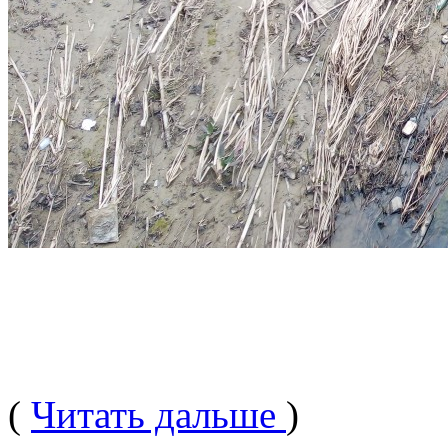
(
Читать дальше
)