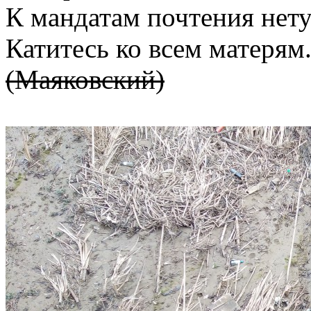
К мандатам почтения нету
Катитесь ко всем матерям
(Маяковский)