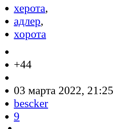
херота
,
адлер
,
хорота
+44
03 марта 2022, 21:25
bescker
9