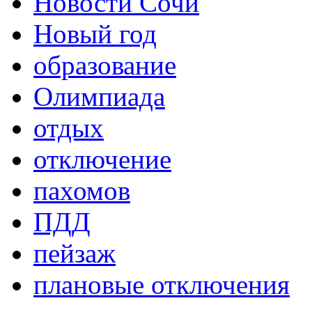
Новости Сочи
Новый год
образование
Олимпиада
отдых
отключение
пахомов
ПДД
пейзаж
плановые отключения