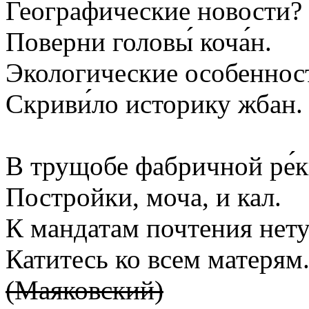
Географические новости?
Поверни головы́ коча́н.
Экологические особеннос
Скриви́ло историку жбан.
В трущобе фабричной ре́
Постройки, моча, и кал.
К мандатам почтения нету
Катитесь ко всем матерям
(Маяковский)