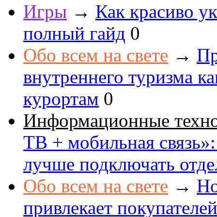
Игры
→
Как красиво ук
полный гайд
0
Обо всем на свете
→
Пр
внутреннего туризма к
курортам
0
Информационные техн
ТВ + мобильная связь»: 
лучше подключать отде
Обо всем на свете
→
Но
привлекает покупателе