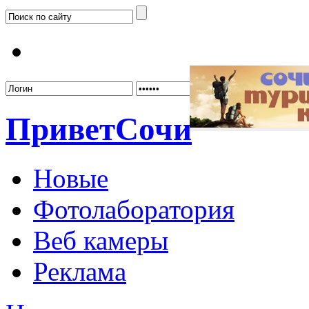
Забыл
Привет
Сочи
Новые
Фотолаборатория
Веб камеры
Реклама