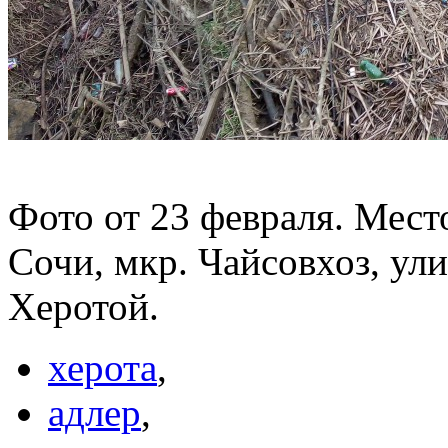
Фото от 23 февраля. Мест
Сочи, мкр. Чайсовхоз, ул
Херотой.
херота
,
адлер
,