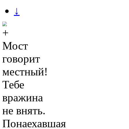
↓
Мост
говорит
местный!
Тебе
вражина
не внять.
Понаехавшая