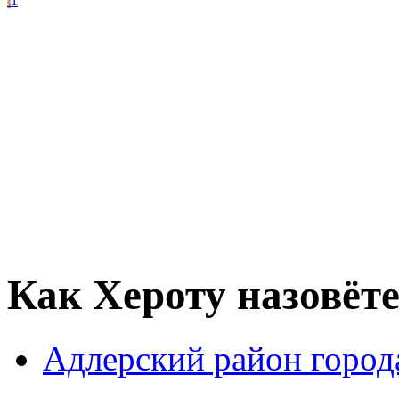
1
Как Хероту назовёт
Адлерский район город