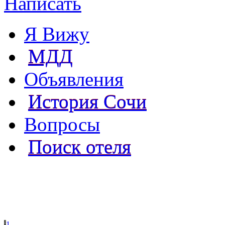
Написать
Я Вижу
МДД
Объявления
История Сочи
Вопросы
Поиск отеля
1