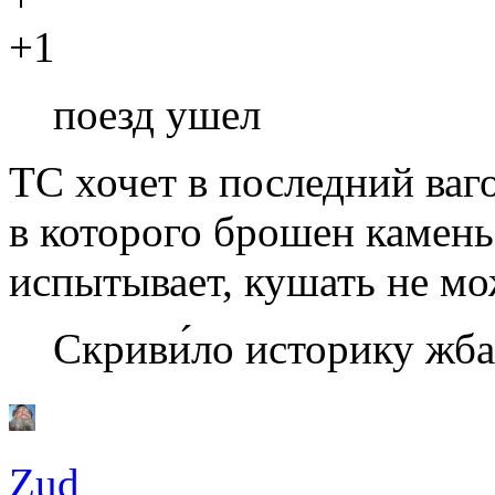
+1
поезд ушел
ТС хочет в последний ваго
в которого брошен камень
испытывает, кушать не мож
Скриви́ло историку жба
Zud