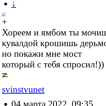
↓
Хореем и ямбом ты мочи
кувалдой крошишь дерьм
но покажи мне мост
который с тебя спросил!))
svinstvunet
04 марта 2022, 09:35