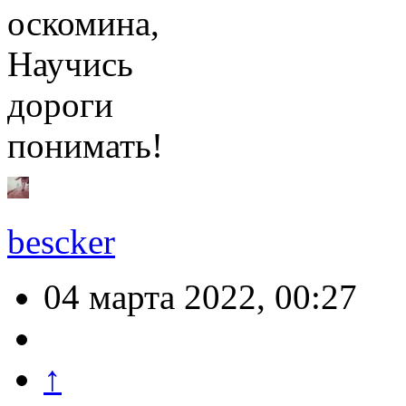
оскомина,
Научись
дороги
понимать!
bescker
04 марта 2022, 00:27
↑