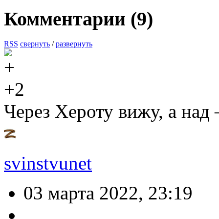
Комментарии (
9
)
RSS
свернуть
/
развернуть
+2
Через Хероту вижу, а над 
svinstvunet
03 марта 2022, 23:19