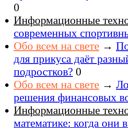
0
Информационные техн
современных спортивн
Обо всем на свете
→
По
для прикуса даёт разны
подростков?
0
Обо всем на свете
→
Ло
решения финансовых в
Информационные техн
математике: когда они 