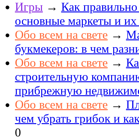
Игры
→
Как правильно
основные маркеты и их
Обо всем на свете
→
Ма
букмекеров: в чем разн
Обо всем на свете
→
Ка
строительную компанию
прибрежную недвижим
Обо всем на свете
→
Пл
чем убрать грибок и как
0