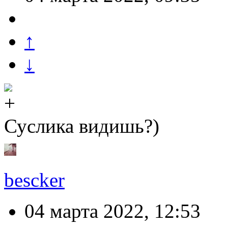
↑
↓
Суслика видишь?)
bescker
04 марта 2022, 12:53