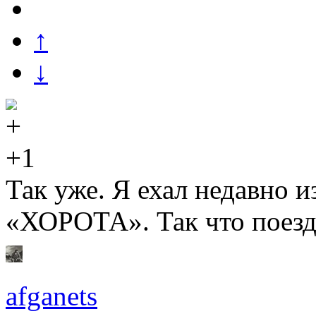
↑
↓
+1
Так уже. Я ехал недавно 
«ХОРОТА». Так что поезд
afganets