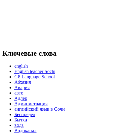
Ключевые слова
english
English teacher Sochi
G8 Language School
Абхазия
Авария
авто
Адлер
Администрация
английский язык в Сочи
Беспредел
Бытха
вода
Водоканал