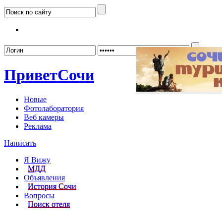
Забыл
Привет
Сочи
Новые
Фотолаборатория
Веб камеры
Реклама
Написать
Я Вижу
МДД
Объявления
История Сочи
Вопросы
Поиск отеля