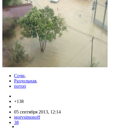
Сочи
,
Раздольная
,
потоп
+138
05 сентября 2013, 12:14
igorvsimonoff
38