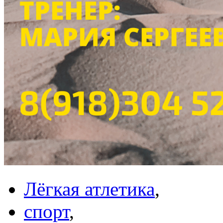
Лёгкая атлетика
,
спорт
,