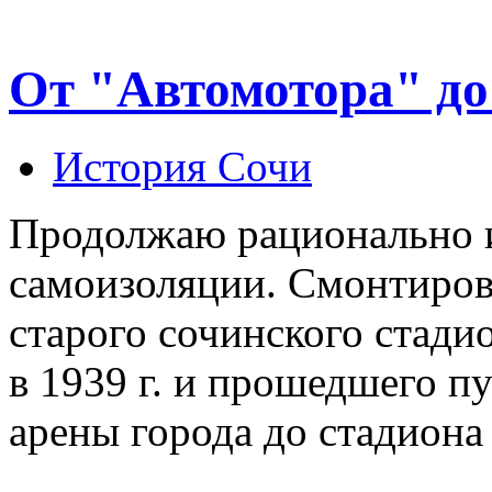
От "Автомотора" д
История Сочи
Продолжаю рационально и
самоизоляции. Смонтиров
старого сочинского стади
в 1939 г. и прошедшего п
арены города до стадиона