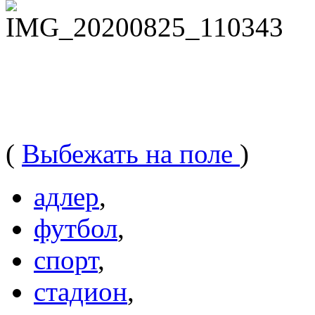
(
Выбежать на поле
)
адлер
,
футбол
,
спорт
,
стадион
,