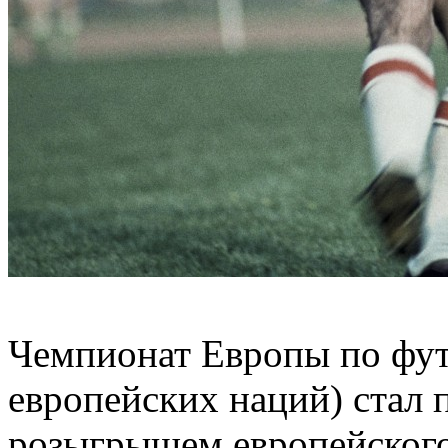
Чемпионат Европы по фут
европейских наций) стал
розыгрышем европейского