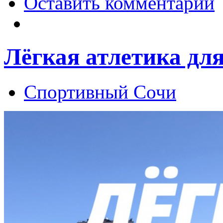
Оставить комментарий
Лёгкая атлетика для
Спортивный Сочи