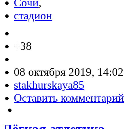
Сочи
,
стадион
+38
08 октября 2019, 14:02
stakhurskaya85
Оставить комментарий
Лёгкая атлетика