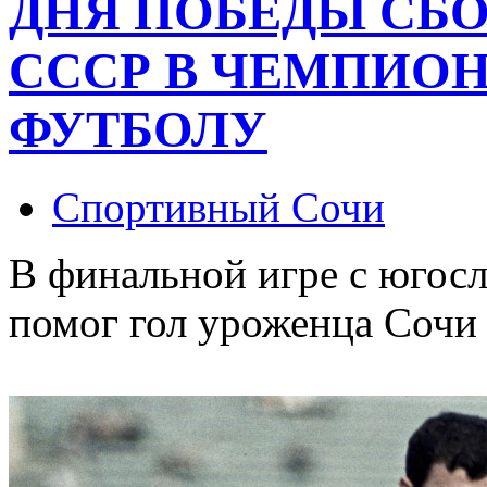
ДНЯ ПОБЕДЫ СБ
СССР В ЧЕМПИОН
ФУТБОЛУ
Спортивный Сочи
В финальной игре с югосл
помог гол уроженца Сочи