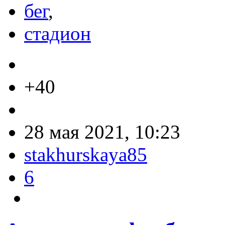
бег
,
стадион
+40
28 мая 2021, 10:23
stakhurskaya85
6