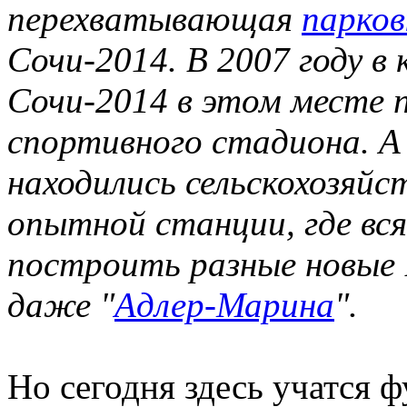
перехватывающая
парко
Сочи-2014. В 2007 году в 
Сочи-2014 в этом месте 
спортивного стадиона. А и
находились сельскохозяйс
опытной станции, где вс
построить разные новые 
даже "
Адлер-Марина
".
Но сегодня здесь учатся ф