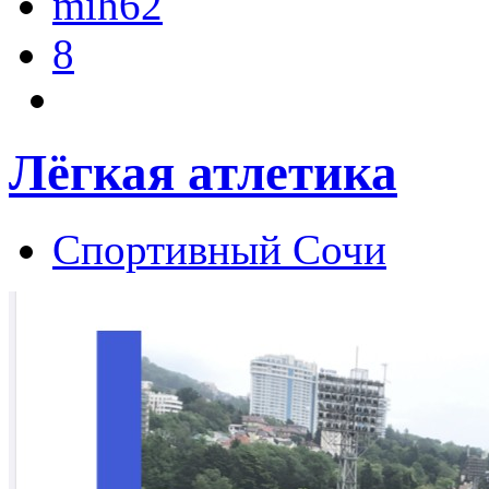
mih62
8
Лёгкая атлетика
Спортивный Сочи