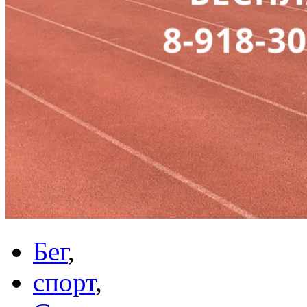
Бег
,
спорт
,