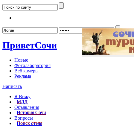
Забыл
Привет
Сочи
Новые
Фотолаборатория
Веб камеры
Реклама
Написать
Я Вижу
МДД
Объявления
История Сочи
Вопросы
Поиск отеля