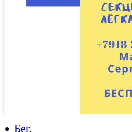
Бег
,