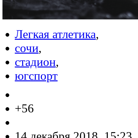
Легкая атлетика
,
сочи
,
стадион
,
югспорт
+56
14 декабря 2018, 15:23