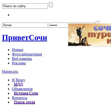
Забыл
Привет
Сочи
Новые
Фотолаборатория
Веб камеры
Реклама
Написать
Я Вижу
МДД
Объявления
История Сочи
Вопросы
Поиск отеля