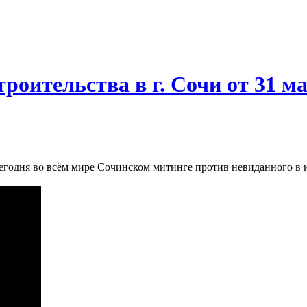
роительства в г. Сочи от 31 м
годня во всём мире Сочинском митинге против невиданного в и