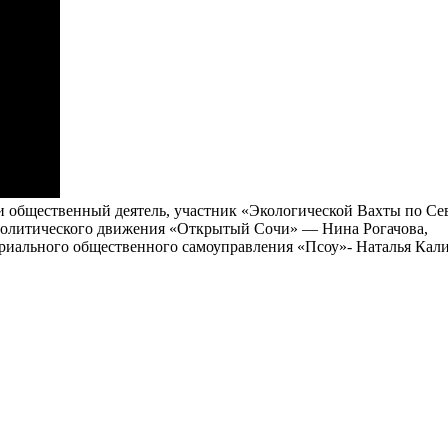
и общественный деятель, участник «Экологической Вахты по С
-политического движения «Открытый Сочи» — Нина Рогачова,
риального общественного самоуправления «Псоу»- Наталья Кали