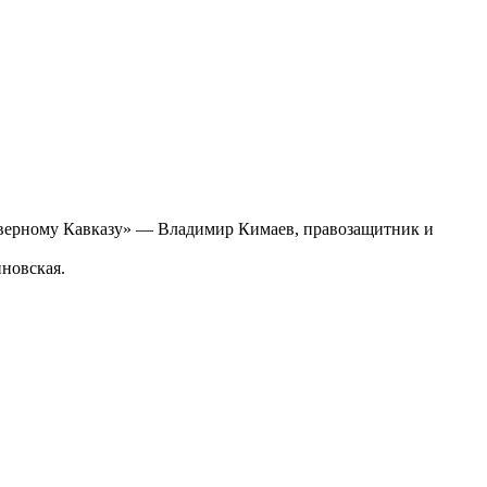
еверному Кавказу» — Владимир Кимаев, правозащитник и
новская.